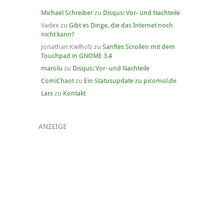
Michael Schreiber
zu
Disqus: Vor- und Nachteile
Vadex
zu
Gibt es Dinge, die das Internet noch
nicht kann?
Jonathan Kielholz
zu
Sanftes Scrollen mit dem
Touchpad in GNOME 3.4
marolu
zu
Disqus: Vor- und Nachteile
ComiChaot
zu
Ein Statusupdate zu picomol.de
Lars
zu
Kontakt
ANZEIGE