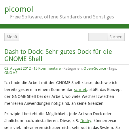
picomol
Freie Software, offene Standards und Sonstiges
Menü
Dash to Dock: Sehr gutes Dock für die
GNOME Shell
02. August 2012
·
15 Kommentare
· Kategorien:
Open-Source
· Tags:
GNOME
Ich finde die Arbeit mit der GNOME Shell klasse, doch wie ich
bereits gestern in einem Kommentar
schrieb
, stößt das Konzept
der GNOME Shell bei der Arbeit, wo viele Wechsel zwischen
mehreren Anwendungen nötig sind, an seine Grenzen.
Prinzipiell besteht die Möglichkeit, jede Art von Dock oder
ähnlichem nachzuinstallieren. Diese, z.B.
Docky
, können zwar
sehr viel, integrieren sich aber nicht sehr gut in das System. So