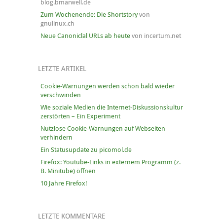
blog.bmarwell.de
Zum Wochenende: Die Shortstory
von
gnulinux.ch
Neue Canoniclal URLs ab heute
von incertum.net
LETZTE ARTIKEL
Cookie-Warnungen werden schon bald wieder
verschwinden
Wie soziale Medien die Internet-Diskussionskultur
zerstörten – Ein Experiment
Nutzlose Cookie-Warnungen auf Webseiten
verhindern
Ein Statusupdate zu picomol.de
Firefox: Youtube-Links in externem Programm (z.
B. Minitube) öffnen
10 Jahre Firefox!
LETZTE KOMMENTARE