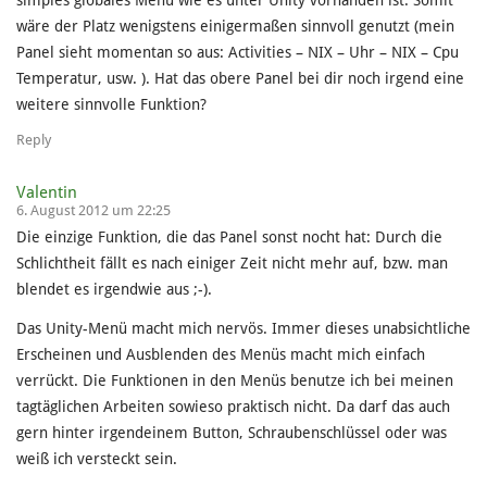
simples globales Menü wie es unter Unity vorhanden ist. Somit
wäre der Platz wenigstens einigermaßen sinnvoll genutzt (mein
Panel sieht momentan so aus: Activities – NIX – Uhr – NIX – Cpu
Temperatur, usw. ). Hat das obere Panel bei dir noch irgend eine
weitere sinnvolle Funktion?
Reply
Valentin
6. August 2012 um 22:25
Die einzige Funktion, die das Panel sonst nocht hat: Durch die
Schlichtheit fällt es nach einiger Zeit nicht mehr auf, bzw. man
blendet es irgendwie aus ;-).
Das Unity-Menü macht mich nervös. Immer dieses unabsichtliche
Erscheinen und Ausblenden des Menüs macht mich einfach
verrückt. Die Funktionen in den Menüs benutze ich bei meinen
tagtäglichen Arbeiten sowieso praktisch nicht. Da darf das auch
gern hinter irgendeinem Button, Schraubenschlüssel oder was
weiß ich versteckt sein.