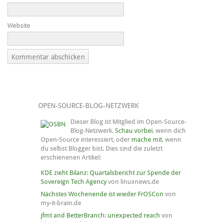
Website
OPEN-SOURCE-BLOG-NETZWERK
Dieser Blog ist Mitglied im Open-Source-
Blog-Netzwerk.
Schau vorbei
, wenn dich
Open-Source interessiert, oder
mache mit
, wenn
du selbst Blogger bist. Dies sind die zuletzt
erschienenen Artikel:
KDE zieht Bilanz: Quartalsbericht zur Spende der
Sovereign Tech Agency
von linuxnews.de
Nächstes Wochenende ist wieder FrOSCon
von
my-it-brain.de
jfmt and BetterBranch: unexpected reach
von