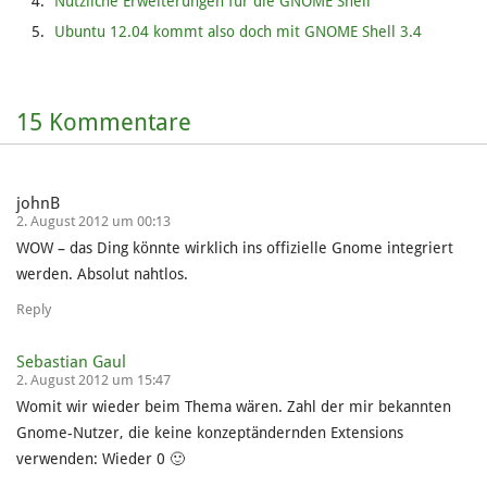
Nützliche Erweiterungen für die GNOME Shell
Ubuntu 12.04 kommt also doch mit GNOME Shell 3.4
15 Kommentare
johnB
2. August 2012 um 00:13
WOW – das Ding könnte wirklich ins offizielle Gnome integriert
werden. Absolut nahtlos.
Reply
Sebastian Gaul
2. August 2012 um 15:47
Womit wir wieder beim Thema wären. Zahl der mir bekannten
Gnome-Nutzer, die keine konzeptändernden Extensions
verwenden: Wieder 0 🙂