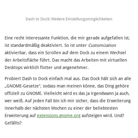
Dash to Dock: Weitere Einstellungsmöglichkeiten
Eine recht interessante Funktion, die mir gerade aufgefallen ist,
ist standardmäßig deaktiviert. So ist unter
Customization
aktivierbar, dass ein Scrollen auf dem Dock zu einem Wechsel
der Arbeitsfläche führt. Das macht das Arbeiten mit virtuellen
Desktops wirklich flotter und angenehmer.
Probiert Dash to Dock einfach mal aus. Das Dock hält sich an alle
„GNOME-Gesetze“, sodass man meinen könne, das Ding gehöre
offiziell zu GNOME. Vielleicht wird es das ja irgendwann ja auch,
wer weiß. Auf jeden Fall bin ich mir sicher, dass die Erweiterung
innerhalb der nächsten Wochen zu einer der beliebtesten
Erweiterung auf
extensions.gnome.org
aufsteigen wird. Und?
Gefällts?