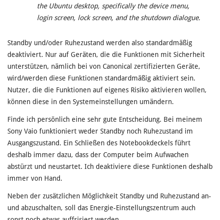
the Ubuntu desktop, specifically the device menu,
login screen, lock screen, and the shutdown dialogue.
Standby und/oder Ruhezustand werden also standardmäßig
deaktiviert. Nur auf Geräten, die die Funktionen mit Sicherheit
unterstützen, nämlich bei von Canonical zertifizierten Geräte,
wird/werden diese Funktionen standardmäßig aktiviert sein.
Nutzer, die die Funktionen auf eigenes Risiko aktivieren wollen,
können diese in den Systemeinstellungen umändern.
Finde ich persönlich eine sehr gute Entscheidung. Bei meinem
Sony Vaio funktioniert weder Standby noch Ruhezustand im
Ausgangszustand. Ein Schließen des Notebookdeckels führt
deshalb immer dazu, dass der Computer beim Aufwachen
abstürzt und neustartet. Ich deaktiviere diese Funktionen deshalb
immer von Hand.
Neben der zusätzlichen Möglichkeit Standby und Ruhezustand an-
und abzuschalten, soll das Energie-Einstellungszentrum auch
sonst noch etwas auffrisiert werden.