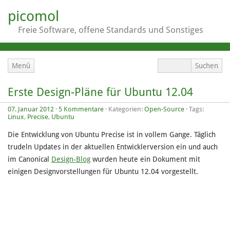
picomol
Freie Software, offene Standards und Sonstiges
Menü
Erste Design-Pläne für Ubuntu 12.04
07. Januar 2012
·
5 Kommentare
· Kategorien:
Open-Source
· Tags:
Linux
,
Precise
,
Ubuntu
Die Entwicklung von Ubuntu Precise ist in vollem Gange. Täglich
trudeln Updates in der aktuellen Entwicklerversion ein und auch
im Canonical
Design-Blog
wurden heute ein Dokument mit
einigen Designvorstellungen für Ubuntu 12.04 vorgestellt.