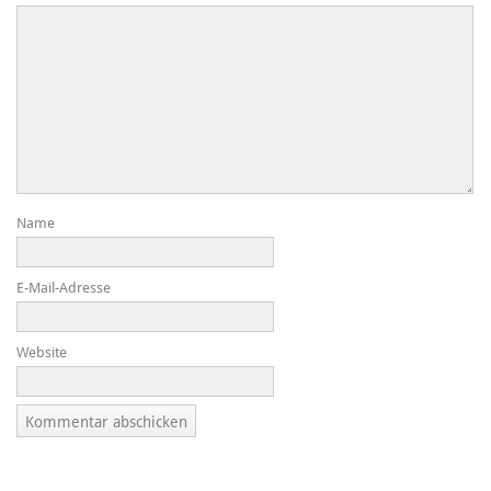
Name
E-Mail-Adresse
Website