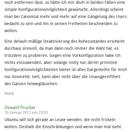
noch entfernen lässt, so hätte ich mir doch in beiden Fällen eine
simple Konfigurationsmöglichkeit gewünscht. Allerdings scheint
man bei Canonical mehr und mehr auf eine Gängelung des Users
bedacht zu sein und ihn in seinen Freiheiten beschneiden zu
wollen.
Eine default-mäßige Deaktivierung des Ruhezustandes erscheint
durchaus sinnvoll, da man dann noch immer die Wahl hat, es
trotzdem zu probieren. Gegen eine Vorkonfiguration habe ich
nichts einzuwenden, aber solange Unity nur derlei primitive
Konfigurationsmöglichkeiten bietet ist alles Dargestellte für mich
nur Kosmetik: nett, kann aber nicht über die Unausgereiftheit
des Ganzen hinwegtäuschen.
Reply
Oswald Prucker
16. Januar 2012 um 23:20
Ubuntu will sich gerade an Leute wenden, die nicht frickeln
wollen. Deshalb die Einschränkungen und wenn man mal sieht