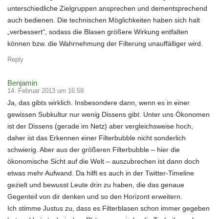
unterschiedliche Zielgruppen ansprechen und dementsprechend
auch bedienen. Die technischen Möglichkeiten haben sich halt
„verbessert“, sodass die Blasen größere Wirkung entfalten
können bzw. die Wahrnehmung der Filterung unauffälliger wird.
Reply
Benjamin
14. Februar 2013 um 16:59
Ja, das gibts wirklich. Insbesondere dann, wenn es in einer
gewissen Subkultur nur wenig Dissens gibt. Unter uns Ökonomen
ist der Dissens (gerade im Netz) aber vergleichsweise hoch,
daher ist das Erkennen einer Filterbubble nicht sonderlich
schwierig. Aber aus der größeren Filterbubble – hier die
ökonomische Sicht auf die Welt – auszubrechen ist dann doch
etwas mehr Aufwand. Da hilft es auch in der Twitter-Timeline
gezielt und bewusst Leute drin zu haben, die das genaue
Gegenteil von dir denken und so den Horizont erweitern.
Ich stimme Justus zu, dass es Filterblasen schon immer gegeben