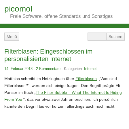
picomol
Freie Software, offene Standards und Sonstiges
Menü
Filterblasen: Eingeschlossen im
personalisierten Internet
14. Februar 2013
·
2 Kommentare
· Kategorien:
Internet
Matthias schreibt im Netzlogbuch über
Filterblasen
. „Was sind
Filterblasen?“, werden sich einige fragen. Den Begriff prägte Eli
Pariser im Buch „
The Filter Bubble – What The Internet Is Hiding
From You
“, das vor etwa zwei Jahren erschien. Ich persönlich
kannte den Begriff bis vor kurzem allerdings auch noch nicht.