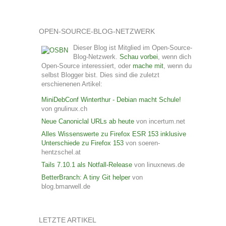
OPEN-SOURCE-BLOG-NETZWERK
Dieser Blog ist Mitglied im Open-Source-
Blog-Netzwerk.
Schau vorbei
, wenn dich
Open-Source interessiert, oder
mache mit
, wenn du
selbst Blogger bist. Dies sind die zuletzt
erschienenen Artikel:
MiniDebConf Winterthur - Debian macht Schule!
von gnulinux.ch
Neue Canoniclal URLs ab heute
von incertum.net
Alles Wissenswerte zu Firefox ESR 153 inklusive
Unterschiede zu Firefox 153
von soeren-
hentzschel.at
Tails 7.10.1 als Notfall-Release
von linuxnews.de
BetterBranch: A tiny Git helper
von
blog.bmarwell.de
LETZTE ARTIKEL