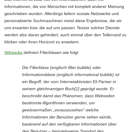
Informationen, die von Menschen mit komplett anderer Meinung
geschrieben wurden. Allerdings liefern soziale Netzwerke und
personalisierte Suchmaschinen meist diese Ergebnisse, die wir
uns erwarten bzw. die auf uns passen. Nutzer solcher Dienste
werden also daran gehindert, auch einmal über den Tellerrand zu
blicken oder ihren Horizont zu erweitern.
Wikipedia
definiert Filterblasen wie folgt:
Die Filterblase (englisch filter bubble) oder
Informationsblase (englisch informational bubble) ist
ein Begriff, der vom Internetaktivisten Eli Pariser in
seinem gleichnamigen Buch[1] geprägt wurde. Er
beschreibt damit das Phänomen, dass Webseiten
bestimmte Algorithmen verwenden, um
gewissermaßen „vorauszusehen“ welche
Informationen der Benutzer gerne sehen würde,
basierend auf den verfügbaren Informationen über
den Benutzer – beispielsweise Standort des