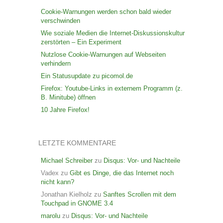
Cookie-Warnungen werden schon bald wieder
verschwinden
Wie soziale Medien die Internet-Diskussionskultur
zerstörten – Ein Experiment
Nutzlose Cookie-Warnungen auf Webseiten
verhindern
Ein Statusupdate zu picomol.de
Firefox: Youtube-Links in externem Programm (z.
B. Minitube) öffnen
10 Jahre Firefox!
LETZTE KOMMENTARE
Michael Schreiber
zu
Disqus: Vor- und Nachteile
Vadex
zu
Gibt es Dinge, die das Internet noch
nicht kann?
Jonathan Kielholz
zu
Sanftes Scrollen mit dem
Touchpad in GNOME 3.4
marolu
zu
Disqus: Vor- und Nachteile