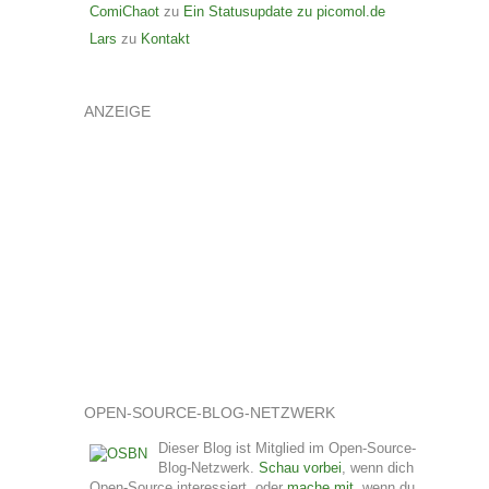
ComiChaot
zu
Ein Statusupdate zu picomol.de
Lars
zu
Kontakt
ANZEIGE
OPEN-SOURCE-BLOG-NETZWERK
Dieser Blog ist Mitglied im Open-Source-
Blog-Netzwerk.
Schau vorbei
, wenn dich
Open-Source interessiert, oder
mache mit
, wenn du