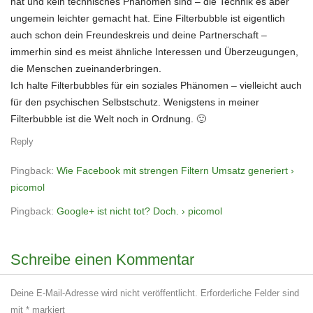
hat und kein technisches Phänomen sind – die Technik es aber
ungemein leichter gemacht hat. Eine Filterbubble ist eigentlich
auch schon dein Freundeskreis und deine Partnerschaft –
immerhin sind es meist ähnliche Interessen und Überzeugungen,
die Menschen zueinanderbringen.
Ich halte Filterbubbles für ein soziales Phänomen – vielleicht auch
für den psychischen Selbstschutz. Wenigstens in meiner
Filterbubble ist die Welt noch in Ordnung. 🙂
Reply
Pingback:
Wie Facebook mit strengen Filtern Umsatz generiert ›
picomol
Pingback:
Google+ ist nicht tot? Doch. › picomol
Schreibe einen Kommentar
Deine E-Mail-Adresse wird nicht veröffentlicht.
Erforderliche Felder sind
mit
*
markiert