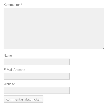
Kommentar
*
Name
E-Mail-Adresse
Website