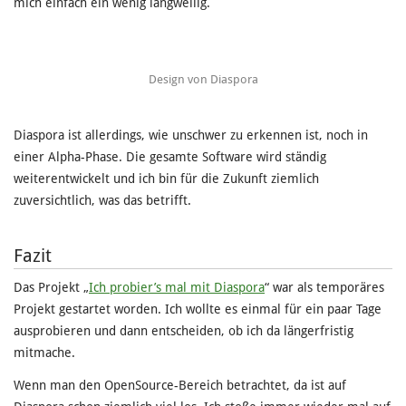
mich einfach ein wenig langweilig.
Design von Diaspora
Diaspora ist allerdings, wie unschwer zu erkennen ist, noch in
einer Alpha-Phase. Die gesamte Software wird ständig
weiterentwickelt und ich bin für die Zukunft ziemlich
zuversichtlich, was das betrifft.
Fazit
Das Projekt „
Ich probier’s mal mit Diaspora
“ war als temporäres
Projekt gestartet worden. Ich wollte es einmal für ein paar Tage
ausprobieren und dann entscheiden, ob ich da längerfristig
mitmache.
Wenn man den OpenSource-Bereich betrachtet, da ist auf