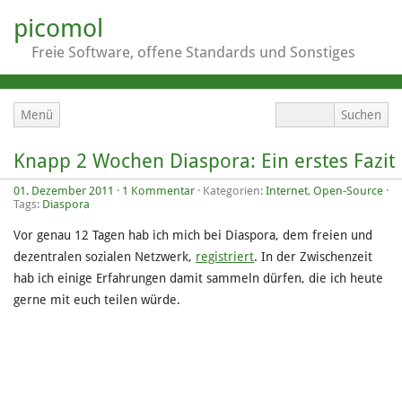
picomol
Freie Software, offene Standards und Sonstiges
Menü
Knapp 2 Wochen Diaspora: Ein erstes Fazit
01. Dezember 2011
·
1 Kommentar
· Kategorien:
Internet
,
Open-Source
·
Tags:
Diaspora
Vor genau 12 Tagen hab ich mich bei Diaspora, dem freien und
dezentralen sozialen Netzwerk,
registriert
. In der Zwischenzeit
hab ich einige Erfahrungen damit sammeln dürfen, die ich heute
gerne mit euch teilen würde.