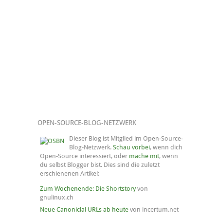
OPEN-SOURCE-BLOG-NETZWERK
Dieser Blog ist Mitglied im Open-Source-
Blog-Netzwerk.
Schau vorbei
, wenn dich
Open-Source interessiert, oder
mache mit
, wenn
du selbst Blogger bist. Dies sind die zuletzt
erschienenen Artikel:
Zum Wochenende: Die Shortstory
von
gnulinux.ch
Neue Canoniclal URLs ab heute
von incertum.net