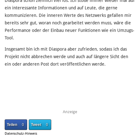
Diaspora schon ziemlich viel los. Ich stoße immer wieder mal auf
ein interessante Informationen und auf Leute, die gerne
kommunizieren. Die inneren Werte des Netzwerks gefallen mir
bereits sehr gut, woran noch gearbeitet werden muss, wäre die
Performance oder der Einbau neuer Funktionen wie ein Umzugs-
Tool.
Insgesamt bin ich mit Diaspora aber zufrieden, sodass ich das
Projekt nicht abbrechen werde und auch auf längere Sicht den
ein oder anderen Post dort veröffentlichen werde.
Anzeige
Teilen
0
Tweet
0
Datenschutz-Hinweis