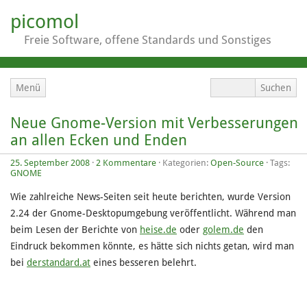
picomol
Freie Software, offene Standards und Sonstiges
Menü
Neue Gnome-Version mit Verbesserungen
an allen Ecken und Enden
25. September 2008
·
2 Kommentare
· Kategorien:
Open-Source
· Tags:
GNOME
Wie zahlreiche News-Seiten seit heute berichten, wurde Version
2.24 der Gnome-Desktopumgebung veröffentlicht. Während man
beim Lesen der Berichte von
heise.de
oder
golem.de
den
Eindruck bekommen könnte, es hätte sich nichts getan, wird man
bei
derstandard.at
eines besseren belehrt.