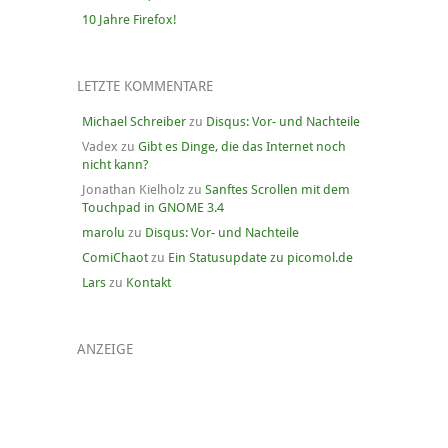
10 Jahre Firefox!
LETZTE KOMMENTARE
Michael Schreiber
zu
Disqus: Vor- und Nachteile
Vadex
zu
Gibt es Dinge, die das Internet noch
nicht kann?
Jonathan Kielholz
zu
Sanftes Scrollen mit dem
Touchpad in GNOME 3.4
marolu
zu
Disqus: Vor- und Nachteile
ComiChaot
zu
Ein Statusupdate zu picomol.de
Lars
zu
Kontakt
ANZEIGE