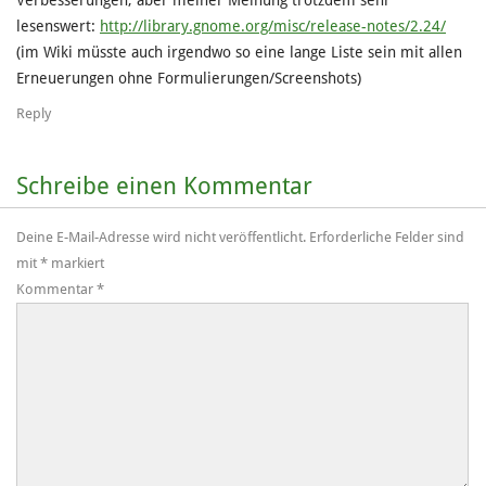
Verbesserungen, aber meiner Meinung trotzdem sehr
lesenswert:
http://library.gnome.org/misc/release-notes/2.24/
(im Wiki müsste auch irgendwo so eine lange Liste sein mit allen
Erneuerungen ohne Formulierungen/Screenshots)
Reply
Schreibe einen Kommentar
Deine E-Mail-Adresse wird nicht veröffentlicht.
Erforderliche Felder sind
mit
*
markiert
Kommentar
*