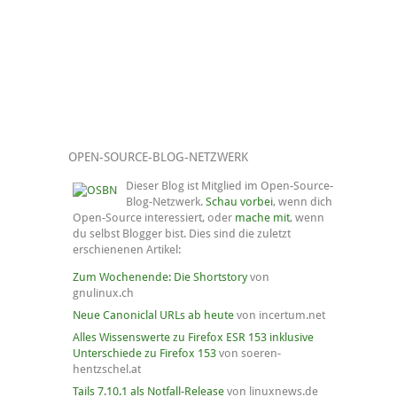
OPEN-SOURCE-BLOG-NETZWERK
Dieser Blog ist Mitglied im Open-Source-
Blog-Netzwerk.
Schau vorbei
, wenn dich
Open-Source interessiert, oder
mache mit
, wenn
du selbst Blogger bist. Dies sind die zuletzt
erschienenen Artikel:
Zum Wochenende: Die Shortstory
von
gnulinux.ch
Neue Canoniclal URLs ab heute
von incertum.net
Alles Wissenswerte zu Firefox ESR 153 inklusive
Unterschiede zu Firefox 153
von soeren-
hentzschel.at
Tails 7.10.1 als Notfall-Release
von linuxnews.de