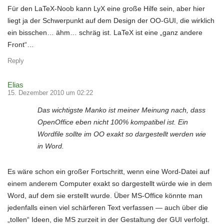
Für den LaTeX-Noob kann LyX eine große Hilfe sein, aber hier
liegt ja der Schwerpunkt auf dem Design der OO-GUI, die wirklich
ein bisschen… ähm… schräg ist. LaTeX ist eine „ganz andere
Front“…
Reply
Elias
15. Dezember 2010 um 02:22
Das wichtigste Manko ist meiner Meinung nach, dass
OpenOffice eben nicht 100% kompatibel ist. Ein
Wordfile sollte im OO exakt so dargestellt werden wie
in Word.
Es wäre schon ein großer Fortschritt, wenn eine Word-Datei auf
einem anderem Computer exakt so dargestellt würde wie in dem
Word, auf dem sie erstellt wurde. Über MS-Office könnte man
jedenfalls einen viel schärferen Text verfassen — auch über die
„tollen“ Ideen, die MS zurzeit in der Gestaltung der GUI verfolgt.