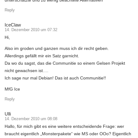
unterschätzte und zu wenig beachtete Alternativen
Reply
IceClaw
14. Dezember 2010 um 07:32
Hi,
Also im groden und ganzen muss ich dir recht geben.
Allerdings gefällt mir ein Satz garnicht.
Da wo du sagst, das die Communitie so einem Gelsen Projekt
nicht gewachsen ist….
Ich sage nur mal Debian! Das ist auch Communitie!!
MfG Ice
Reply
Ulli
14. Dezember 2010 um 08:08
Hallo, für mich gibt es eine weitere entscheidende Frage: wer
braucht eigentlich „Monsterpakete“ wie MS oder OOo? Eigentlich