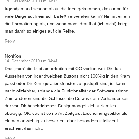
14. Dezember 2010 um 04:14
Irgendjemand schonmal auf die Idee gekommen, dass man für
viele Dinge auch einfach LaTeX verwenden kann? Nimmt einem
die Formatierung ab, und wenn mans draufhat (ich nicht) kriegt
man damit so einiges auf die Reihe.
Reply
NonKon
14. Dezember 2010 um 04:41
Das „man“ die Lust am arbeiten mit OO verliert weil Dir das
Aussehen von irgendwelchen Buttons nicht 100%ig in den Kram
passt oder Dir Konfigurationsfenster zu gestopft sind, ist kaum
nachvollziehbar, solange die Funktionalität der Software stimmt!
Zum anderen sind die Schlüsse die Du aus dem Vorhandensein
der von Dir beschriebenen Designmängel ziehst ziemlich
abwegig. OK, das ist so ne Art Zeitgeist Erscheinungsbilder als
elementar wichtig zu bewerten, aber besonders intelligent
erscheint das nicht.
Reply