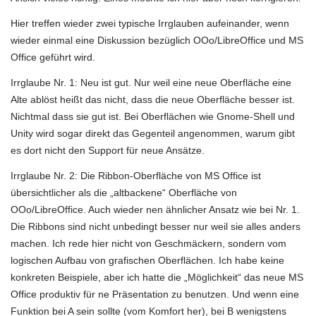
Hier treffen wieder zwei typische Irrglauben aufeinander, wenn
wieder einmal eine Diskussion bezüglich OOo/LibreOffice und MS
Office geführt wird.
Irrglaube Nr. 1: Neu ist gut. Nur weil eine neue Oberfläche eine
Alte ablöst heißt das nicht, dass die neue Oberfläche besser ist.
Nichtmal dass sie gut ist. Bei Oberflächen wie Gnome-Shell und
Unity wird sogar direkt das Gegenteil angenommen, warum gibt
es dort nicht den Support für neue Ansätze.
Irrglaube Nr. 2: Die Ribbon-Oberfläche von MS Office ist
übersichtlicher als die „altbackene“ Oberfläche von
OOo/LibreOffice. Auch wieder nen ähnlicher Ansatz wie bei Nr. 1.
Die Ribbons sind nicht unbedingt besser nur weil sie alles anders
machen. Ich rede hier nicht von Geschmäckern, sondern vom
logischen Aufbau von grafischen Oberflächen. Ich habe keine
konkreten Beispiele, aber ich hatte die „Möglichkeit“ das neue MS
Office produktiv für ne Präsentation zu benutzen. Und wenn eine
Funktion bei A sein sollte (vom Komfort her), bei B wenigstens