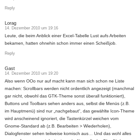
Reply
Lorag
14. Dezember 2010 um 19:16
Leute, die beim Anblick einer Excel-Tabelle Lust aufs Arbeiten
bekamen, hatten ohnehin schon immer einen Scheißjob.
Reply
Gast
14. Dezember 2010 um 19:20
Also wenn OOo nur auf macht kann man sich schon ne Liste
machen: Scrollbars werden nicht ordentlich angezeigt (manchmal
gar nicht, obwohl das GTK-Theme sonst überall funktioniert),
Buttons und Toolbars sehen anders aus, selbst die Menüs (z.B.
im Hauptmenü) sind nur „nachgebaut“, das gewählte Icon-Theme
wird anscheinend ignoriert, die Tastenkürzel weichen vom
Gnome-Standard ab (z.B. Bearbeiten > Wiederholen),
Dialogfenster sehen teilweise komisch aus… Und das wohl alles