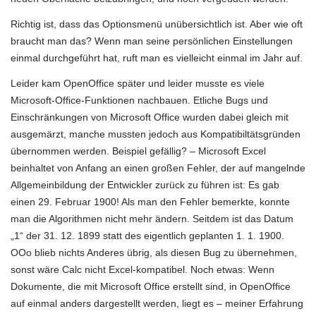
Richtig ist, dass das Optionsmenü unübersichtlich ist. Aber wie oft
braucht man das? Wenn man seine persönlichen Einstellungen
einmal durchgeführt hat, ruft man es vielleicht einmal im Jahr auf.
Leider kam OpenOffice später und leider musste es viele
Microsoft-Office-Funktionen nachbauen. Etliche Bugs und
Einschränkungen von Microsoft Office wurden dabei gleich mit
ausgemärzt, manche mussten jedoch aus Kompatibiltätsgründen
übernommen werden. Beispiel gefällig? – Microsoft Excel
beinhaltet von Anfang an einen großen Fehler, der auf mangelnde
Allgemeinbildung der Entwickler zurück zu führen ist: Es gab
einen 29. Februar 1900! Als man den Fehler bemerkte, konnte
man die Algorithmen nicht mehr ändern. Seitdem ist das Datum
„1“ der 31. 12. 1899 statt des eigentlich geplanten 1. 1. 1900.
OOo blieb nichts Anderes übrig, als diesen Bug zu übernehmen,
sonst wäre Calc nicht Excel-kompatibel. Noch etwas: Wenn
Dokumente, die mit Microsoft Office erstellt sind, in OpenOffice
auf einmal anders dargestellt werden, liegt es – meiner Erfahrung