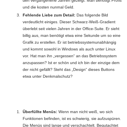
den vergangenene Jahren gezeigt. Man benötigt Profis
und die kosten nunmal Geld.
Fehlende Liebe zum Detail:
Das folgende Bild
verdeutlicht einiges. Dieser Schwarz-Weiß-Gradient
überlebt seit vielen Jahren in der Office-Suite. Er sieht
billig aus, man benötigt etwa eine Sekunde um so eine
Grafik zu erstellen. Er ist betriebssystemunabhängig
und kommt sowohl in Windows als auch unter Linux
vor. Hat man ihn „vergessen“ an das Betriebssystem
anzupassen? Ist er schön und ich bin der einzige dem
der nicht gefällt? Steht das „Design“ dieses Buttons
etwa unter Denkmalschutz?
Überfüllte Menüs:
Wenn man nicht weiß, wo sich
Funktionen befinden, ist es schwierig, sie aufzuspüren.
Die Menüs sind lange und verschachtelt. Begutachtet