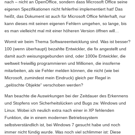
nach – nicht an OpenOffice, sondern dass Microsoft Office seine
eigenen Spezifikationen nicht fehlerfrei implementiert hat! Das
heißt, das Dokument ist auch für Microsoft Office fehlerhaft, nur
kann dieses mit seinen eigenen Fehlern umgehen, so lange, bis
es man vielleicht mal mit einer höheren Version öffnen will…
Womit wir beim Thema Softwareentwicklung sind. Was ist besser?
100 (wenn überhaupt) bezahlte Entwickler, die fix angestellt und
damit auch weisungsgebunden sind, oder 1000e Entwickler, die
weltweit freiwillig programmieren und Millionen, die insoferne
mitarbeiten, als sie Fehler melden können, die nicht (wie bei
Microsoft, zumindest mein Eindruck) gleich per Regel in
„gelöschte Objekte“ verschoben werden?
Man beachte die Auswirkungen bei der Zeitdauer des Erkennens
und Stopfens von Sicherheitslücken und Bugs zw. Windows und
Linux. Wobei ich neulich extra nach einer in XP fehlenden
Funktion, die in einem modernen Betriebssystem
selbstverständlich ist, bei Windows 7 gesucht habe und noch
immer nicht fündig wurde. Was noch viel schlimmer ist: Diese