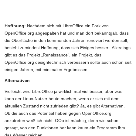
Hoffnung:
Nachdem sich mit LibreOffice ein Fork von
OpenOffice.org abgespalten hat und man dort bekanntgab, dass
die Oberfläche in den kommenden Jahren renoviert werden soll,
besteht zumindest Hoffnung, dass sich Einiges bessert. Allerdings
gibt es das Projekt „Renaissance“, ein Projekt, das
OpenOffice.org designtechnisch verbessern sollte auch schon seit
einigen Jahren, mit minimalen Ergebnissen.
Alternativen
Vielleicht wird LibreOffice ja wirklich mal viel besser, aber was
kann der Linux-Nutzer heute machen, wenn er sich mit dem
aktuellen Zustand nicht zufrieden gibt? Ja, es gibt Alternativen.
Ob die auch das Potential haben gegen OpenOffice.org
anzutreten weiß ich nicht. OOo ist mächtig, denn wie schon
gesagt, von den Funktionen her kann kaum ein Programm ihm
das Wasser reichen.