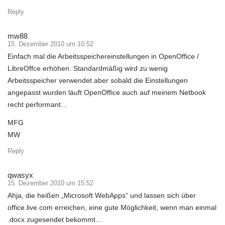
Reply
mw88
15. Dezember 2010 um 10:52
Einfach mal die Arbeitsspeichereinstellungen in OpenOffice /
LibreOffce erhöhen. Standardmäßig wird zu wenig
Arbeitsspeicher verwendet aber sobald die Einstellungen
angepasst wurden läuft OpenOffice auch auf meinem Netbook
recht performant…
MFG
MW
Reply
qwasyx
15. Dezember 2010 um 15:52
Ahja, die heißen „Microsoft WebApps“ und lassen sich über
office.live.com erreichen, eine gute Möglichkeit, wenn man einmal
.docx zugesendet bekommt…