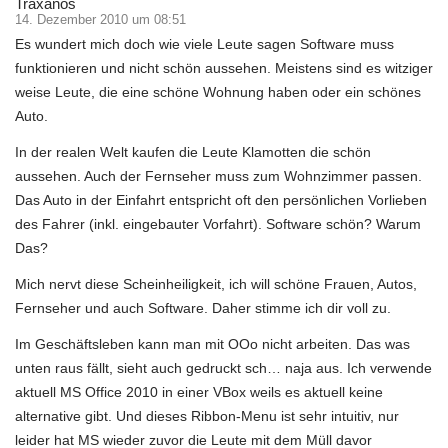
Traxanos
14. Dezember 2010 um 08:51
Es wundert mich doch wie viele Leute sagen Software muss
funktionieren und nicht schön aussehen. Meistens sind es witziger
weise Leute, die eine schöne Wohnung haben oder ein schönes
Auto.
In der realen Welt kaufen die Leute Klamotten die schön
aussehen. Auch der Fernseher muss zum Wohnzimmer passen.
Das Auto in der Einfahrt entspricht oft den persönlichen Vorlieben
des Fahrer (inkl. eingebauter Vorfahrt). Software schön? Warum
Das?
Mich nervt diese Scheinheiligkeit, ich will schöne Frauen, Autos,
Fernseher und auch Software. Daher stimme ich dir voll zu.
Im Geschäftsleben kann man mit OOo nicht arbeiten. Das was
unten raus fällt, sieht auch gedruckt sch… naja aus. Ich verwende
aktuell MS Office 2010 in einer VBox weils es aktuell keine
alternative gibt. Und dieses Ribbon-Menu ist sehr intuitiv, nur
leider hat MS wieder zuvor die Leute mit dem Müll davor