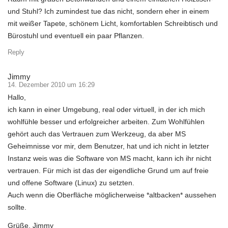
und Stuhl? Ich zumindest tue das nicht, sondern eher in einem
mit weißer Tapete, schönem Licht, komfortablen Schreibtisch und
Bürostuhl und eventuell ein paar Pflanzen.
Reply
Jimmy
14. Dezember 2010 um 16:29
Hallo,
ich kann in einer Umgebung, real oder virtuell, in der ich mich
wohlfühle besser und erfolgreicher arbeiten. Zum Wohlfühlen
gehört auch das Vertrauen zum Werkzeug, da aber MS
Geheimnisse vor mir, dem Benutzer, hat und ich nicht in letzter
Instanz weis was die Software von MS macht, kann ich ihr nicht
vertrauen. Für mich ist das der eigendliche Grund um auf freie
und offene Software (Linux) zu setzten.
Auch wenn die Oberfläche möglicherweise *altbacken* aussehen
sollte.
Grüße, Jimmy