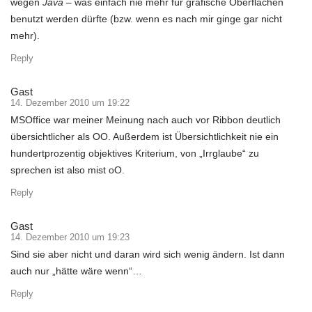
wegen
Java
– was einfach nie mehr für grafische Oberflächen
benutzt werden dürfte (bzw. wenn es nach mir ginge gar nicht
mehr).
Reply
Gast
14. Dezember 2010 um 19:22
MSOffice war meiner Meinung nach auch vor Ribbon deutlich
übersichtlicher als OO. Außerdem ist Übersichtlichkeit nie ein
hundertprozentig objektives Kriterium, von „Irrglaube“ zu
sprechen ist also mist oO.
Reply
Gast
14. Dezember 2010 um 19:23
Sind sie aber nicht und daran wird sich wenig ändern. Ist dann
auch nur „hätte wäre wenn“…
Reply