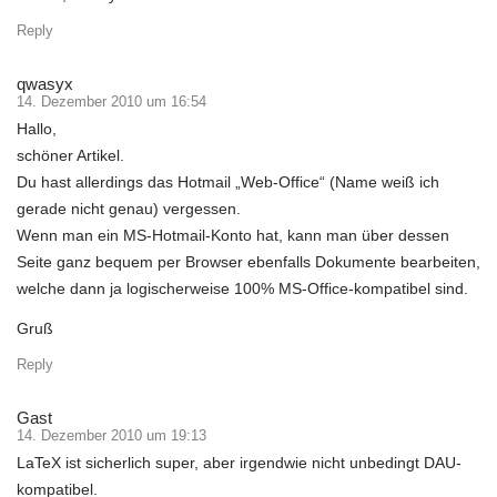
Reply
qwasyx
14. Dezember 2010 um 16:54
Hallo,
schöner Artikel.
Du hast allerdings das Hotmail „Web-Office“ (Name weiß ich
gerade nicht genau) vergessen.
Wenn man ein MS-Hotmail-Konto hat, kann man über dessen
Seite ganz bequem per Browser ebenfalls Dokumente bearbeiten,
welche dann ja logischerweise 100% MS-Office-kompatibel sind.
Gruß
Reply
Gast
14. Dezember 2010 um 19:13
LaTeX ist sicherlich super, aber irgendwie nicht unbedingt DAU-
kompatibel.