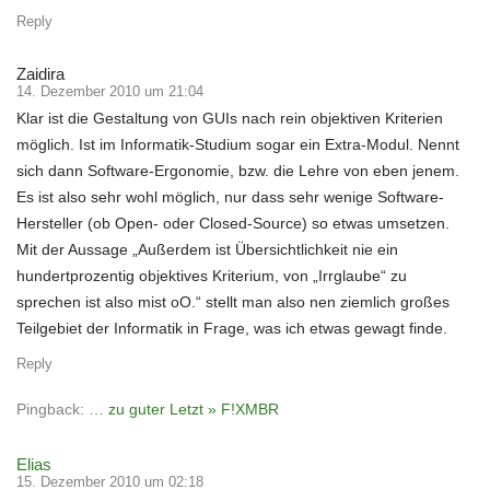
Reply
Zaidira
14. Dezember 2010 um 21:04
Klar ist die Gestaltung von GUIs nach rein objektiven Kriterien
möglich. Ist im Informatik-Studium sogar ein Extra-Modul. Nennt
sich dann Software-Ergonomie, bzw. die Lehre von eben jenem.
Es ist also sehr wohl möglich, nur dass sehr wenige Software-
Hersteller (ob Open- oder Closed-Source) so etwas umsetzen.
Mit der Aussage „Außerdem ist Übersichtlichkeit nie ein
hundertprozentig objektives Kriterium, von „Irrglaube“ zu
sprechen ist also mist oO.“ stellt man also nen ziemlich großes
Teilgebiet der Informatik in Frage, was ich etwas gewagt finde.
Reply
Pingback:
… zu guter Letzt » F!XMBR
Elias
15. Dezember 2010 um 02:18