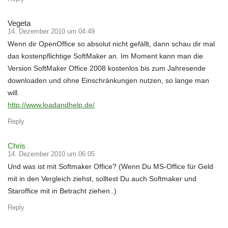
Vegeta
14. Dezember 2010 um 04:49
Wenn dir OpenOffice so absolut nicht gefällt, dann schau dir mal
das kostenpflichtige SoftMaker an. Im Moment kann man die
Version SoftMaker Office 2008 kostenlos bis zum Jahresende
downloaden und ohne Einschränkungen nutzen, so lange man
will.
http://www.loadandhelp.de/
Reply
Chris
14. Dezember 2010 um 06:05
Und was ist mit Softmaker Office? (Wenn Du MS-Office für Geld
mit in den Vergleich ziehst, solltest Du auch Softmaker und
Staroffice mit in Betracht ziehen..)
Reply