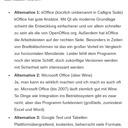
Alternative 1:
kOffice (kürzlich umbenannt in Calligra Suite)
kOffice hat gute Ansätze. Mit Qt als moderne Grundlage
scheint die Entwicklung einfacherer und vor allem schneller
zu sein als die von OpenOffice.org. Außerdem hat kOffice
die Arbeitsleisten auf der rechten Seite. Besonders in Zeiten
von Breitbildschirmen ist das ein großer Vorteil im Vergleich
zur horizontalen Menüleiste. Leider fehlt dem Programm
noch der letzte Schliff, doch zukünftige Versionen werden
mit Sicherheit sehr interessant werden.
Alternative 2:
Microsoft Office (über Wine)
Ja, man kann es wirklich machen und ich mach es auch oft
so. Microsoft Office (bis 2007) läuft ziemlich gut mit Wine.
So Dinge wie Integration ins Betriebssystem gibt es zwar
nicht, aber das Programm funktioniert (großteils, zumindest
Excel und Word).
Alternative 3:
Google Text und Tabellen
Plattformübergreifend, kostenlos, beherrscht viele Formate,