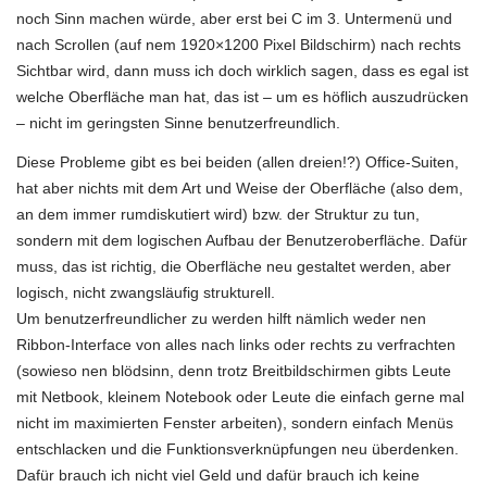
noch Sinn machen würde, aber erst bei C im 3. Untermenü und
nach Scrollen (auf nem 1920×1200 Pixel Bildschirm) nach rechts
Sichtbar wird, dann muss ich doch wirklich sagen, dass es egal ist
welche Oberfläche man hat, das ist – um es höflich auszudrücken
– nicht im geringsten Sinne benutzerfreundlich.
Diese Probleme gibt es bei beiden (allen dreien!?) Office-Suiten,
hat aber nichts mit dem Art und Weise der Oberfläche (also dem,
an dem immer rumdiskutiert wird) bzw. der Struktur zu tun,
sondern mit dem logischen Aufbau der Benutzeroberfläche. Dafür
muss, das ist richtig, die Oberfläche neu gestaltet werden, aber
logisch, nicht zwangsläufig strukturell.
Um benutzerfreundlicher zu werden hilft nämlich weder nen
Ribbon-Interface von alles nach links oder rechts zu verfrachten
(sowieso nen blödsinn, denn trotz Breitbildschirmen gibts Leute
mit Netbook, kleinem Notebook oder Leute die einfach gerne mal
nicht im maximierten Fenster arbeiten), sondern einfach Menüs
entschlacken und die Funktionsverknüpfungen neu überdenken.
Dafür brauch ich nicht viel Geld und dafür brauch ich keine