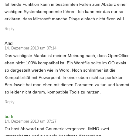
fehlende Funktion kann in bestimmten Fällen zum Absturz einer
wichtigen Systemkomponente führen. Ich kann mir das nur so
erklären, dass Microsoft manche Dinge einfach nicht fixen
will
.
Reply
Andi
14. Dezember 2010 um 07:14
Das wichtigste Manko ist meiner Meinung nach, dass OpenOffice
eben nicht 100% kompatibel ist. Ein Wordfile sollte im OO exakt
so dargestellt werden wie in Word. Noch schlimmer ist die
Kompatibilität mit Powerpoint. In einer eben nicht so perfekten
Berufswelt hat man eben mit diesen Formaten zu tun und kommt
so leider nicht darum, kompatible Tools zu nutzen.
Reply
burli
14. Dezember 2010 um 07:27
Du hast Abiword und Gnumeric vergessen. IMHO zwei