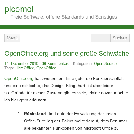
picomol
Freie Software, offene Standards und Sonstiges
Menü
OpenOffice.org und seine große Schwäche
14. Dezember 2010
·
36 Kommentare
· Kategorien:
Open-Source
·
Tags:
LibreOffice
,
OpenOffice
OpenOffice.org
hat zwei Seiten. Eine gute, die Funktionsvielfalt
und eine schlechte, das Design. Klingt hart, ist aber leider
so. Gründe für diesen Zustand gibt es viele, einige davon möchte
ich hier gern erläutern.
Rückstand:
Im Laufe der Entwicklung der freien
Office-Suite lag der Fokus meist darauf, dem Benutzer
alle bekannten Funktionen von Microsoft Office zu