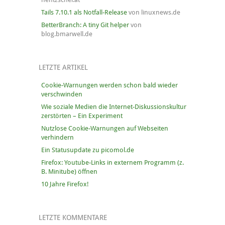
Tails 7.10.1 als Notfall-Release
von linuxnews.de
BetterBranch: A tiny Git helper
von
blog.bmarwell.de
LETZTE ARTIKEL
Cookie-Warnungen werden schon bald wieder
verschwinden
Wie soziale Medien die Internet-Diskussionskultur
zerstörten – Ein Experiment
Nutzlose Cookie-Warnungen auf Webseiten
verhindern
Ein Statusupdate zu picomol.de
Firefox: Youtube-Links in externem Programm (z.
B. Minitube) öffnen
10 Jahre Firefox!
LETZTE KOMMENTARE