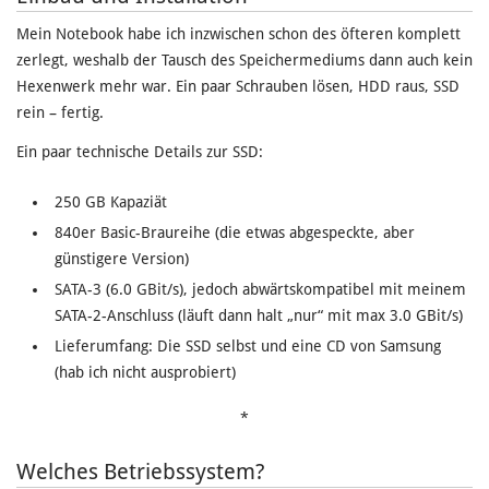
Mein Notebook habe ich inzwischen schon des öfteren komplett
zerlegt, weshalb der Tausch des Speichermediums dann auch kein
Hexenwerk mehr war. Ein paar Schrauben lösen, HDD raus, SSD
rein – fertig.
Ein paar technische Details zur SSD:
250 GB Kapaziät
840er Basic-Braureihe (die etwas abgespeckte, aber
günstigere Version)
SATA-3 (6.0 GBit/s), jedoch abwärtskompatibel mit meinem
SATA-2-Anschluss (läuft dann halt „nur“ mit max 3.0 GBit/s)
Lieferumfang: Die SSD selbst und eine CD von Samsung
(hab ich nicht ausprobiert)
*
Welches Betriebssystem?