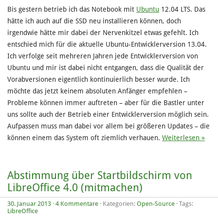
Bis gestern betrieb ich das Notebook mit
Ubuntu
12.04 LTS. Das
hätte ich auch auf die SSD neu installieren können, doch
irgendwie hätte mir dabei der Nervenkitzel etwas gefehlt. Ich
entschied mich für die aktuelle Ubuntu-Entwicklerversion 13.04.
Ich verfolge seit mehreren Jahren jede Entwicklerversion von
Ubuntu und mir ist dabei nicht entgangen, dass die Qualität der
Vorabversionen eigentlich kontinuierlich besser wurde. Ich
möchte das jetzt keinem absoluten Anfänger empfehlen –
Probleme können immer auftreten – aber für die Bastler unter
uns sollte auch der Betrieb einer Entwicklerversion möglich sein.
Aufpassen muss man dabei vor allem bei größeren Updates – die
können einem das System oft ziemlich verhauen.
Weiterlesen »
Abstimmung über Startbildschirm von
LibreOffice 4.0 (mitmachen)
30. Januar 2013
·
4 Kommentare
· Kategorien:
Open-Source
· Tags:
LibreOffice