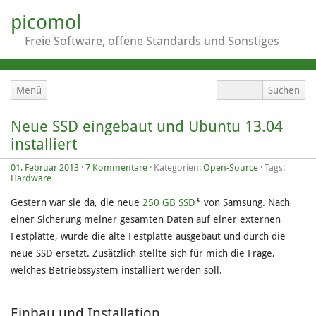
picomol
Freie Software, offene Standards und Sonstiges
Menü
Neue SSD eingebaut und Ubuntu 13.04
installiert
01. Februar 2013
·
7 Kommentare
· Kategorien:
Open-Source
· Tags:
Hardware
Gestern war sie da, die neue
250 GB SSD
* von Samsung. Nach
einer Sicherung meiner gesamten Daten auf einer externen
Festplatte, wurde die alte Festplatte ausgebaut und durch die
neue SSD ersetzt. Zusätzlich stellte sich für mich die Frage,
welches Betriebssystem installiert werden soll.
Einbau und Installation