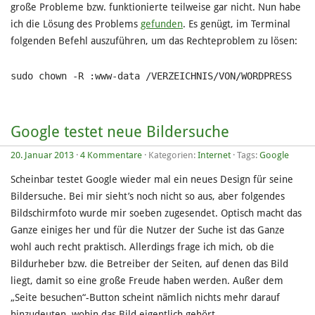
große Probleme bzw. funktionierte teilweise gar nicht. Nun habe
ich die Lösung des Problems
gefunden
. Es genügt, im Terminal
folgenden Befehl auszuführen, um das Rechteproblem zu lösen:
sudo chown -R :www-data /VERZEICHNIS/VON/WORDPRESS
Google testet neue Bildersuche
20. Januar 2013
·
4 Kommentare
· Kategorien:
Internet
· Tags:
Google
Scheinbar testet Google wieder mal ein neues Design für seine
Bildersuche. Bei mir sieht’s noch nicht so aus, aber folgendes
Bildschirmfoto wurde mir soeben zugesendet. Optisch macht das
Ganze einiges her und für die Nutzer der Suche ist das Ganze
wohl auch recht praktisch. Allerdings frage ich mich, ob die
Bildurheber bzw. die Betreiber der Seiten, auf denen das Bild
liegt, damit so eine große Freude haben werden. Außer dem
„Seite besuchen“-Button scheint nämlich nichts mehr darauf
hinzudeuten, wohin das Bild eigentlich gehört.