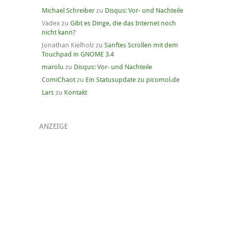
Michael Schreiber
zu
Disqus: Vor- und Nachteile
Vadex
zu
Gibt es Dinge, die das Internet noch
nicht kann?
Jonathan Kielholz
zu
Sanftes Scrollen mit dem
Touchpad in GNOME 3.4
marolu
zu
Disqus: Vor- und Nachteile
ComiChaot
zu
Ein Statusupdate zu picomol.de
Lars
zu
Kontakt
ANZEIGE