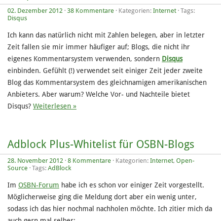
02. Dezember 2012
·
38 Kommentare
· Kategorien:
Internet
· Tags:
Disqus
Ich kann das natürlich nicht mit Zahlen belegen, aber in letzter
Zeit fallen sie mir immer häufiger auf; Blogs, die nicht ihr
eigenes Kommentarsystem verwenden, sondern
Disqus
einbinden. Gefühlt (!) verwendet seit einiger Zeit jeder zweite
Blog das Kommentarsystem des gleichnamigen amerikanischen
Anbieters. Aber warum? Welche Vor- und Nachteile bietet
Disqus?
Weiterlesen »
Adblock Plus-Whitelist für OSBN-Blogs
28. November 2012
·
8 Kommentare
· Kategorien:
Internet
,
Open-
Source
· Tags:
AdBlock
Im
OSBN-Forum
habe ich es schon vor einiger Zeit vorgestellt.
Möglicherweise ging die Meldung dort aber ein wenig unter,
sodass ich das hier nochmal nachholen möchte. Ich zitier mich da
auch gern mal selber: