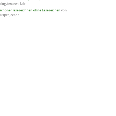
blog.bmarwell.de
Schöner lesezeichnen ohne Lesezeichen
von
tuxproject.de