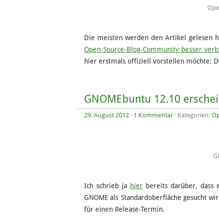
Ope
Die meisten werden den Artikel gelesen ha
Open-Source-Blog-Community besser verb
hier erstmals offiziell vorstellen möchte: 
GNOMEbuntu 12.10 erschein
29. August 2012
·
1 Kommentar
· Kategorien:
Op
G
Ich schrieb ja
hier
bereits darüber, dass
GNOME als Standardoberfläche gesucht wir
für einen Release-Termin.