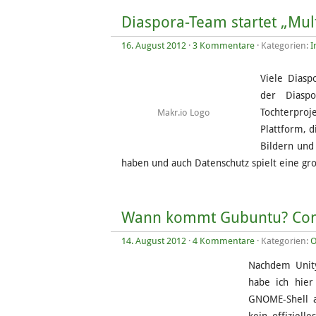
Diaspora-Team startet „Mul
16. August 2012
·
3 Kommentare
· Kategorien:
I
Viele Diasp
der Diasp
Tochterproj
Makr.io Logo
Plattform, 
Bildern und 
haben und auch Datenschutz spielt eine gro
Wann kommt Gubuntu? Com
14. August 2012
·
4 Kommentare
· Kategorien:
O
Nachdem Unity
habe ich hier
GNOME-Shell al