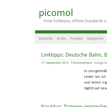
picomol
Freie Software, offene Standards 
Startseite
Archiv
Projekte
Kategorien
Linktipps: Deutsche Bahn
17. September 2012
·
5 Kommentare
· Kategori
In unregelmäßi
Leider bin ich
und Seiten irg
täglich auf neu
Nautilus: Dateien verstec