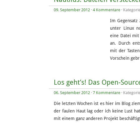
09. September 2012
·
4 Kommentare
· Kategori
Im Gegensatz 
unter Linux n
eine Datei mi
an. Durch ent
mit der Taste
Vorschein geb
Los geht’s! Das Open-Source-
06. September 2012
·
7 Kommentare
· Kategori
Die letzten Wochen ist es hier im Blog ziem
der faulen Haut lag oder ich keine Lust ha
mit einem ganz anderen Projekt beschäftig