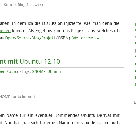
n-Source-Blog-Netzwerk
ben, in dem ich die Diskussion injizierte, wie man denn die
inden
könnte. Als Ergebnis kam das Projekt raus, welches ich
Das
Open-Source-Blog-Projekt
(OSBN).
Weiterlesen »
t mit Ubuntu 12.10
en-Source
· Tags:
GNOME
,
Ubuntu
NOMEbuntu kommt …
 ein Name für ein eventuell kommendes Ubuntu-Derivat mit
d. Nun hat man sich für einen Namen entschieden – und auch