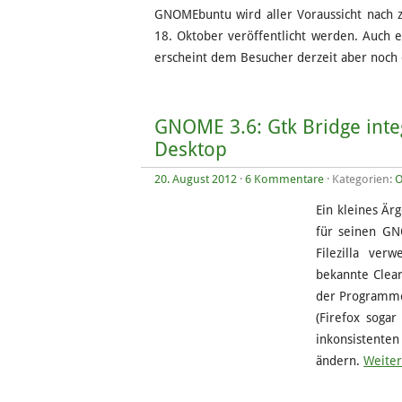
GNOMEbuntu wird aller Voraussicht nach 
18. Oktober veröffentlicht werden. Auch e
erscheint dem Besucher derzeit aber noch 
GNOME 3.6: Gtk Bridge inte
Desktop
20. August 2012
·
6 Kommentare
· Kategorien:
O
Ein kleines Är
für seinen GN
Filezilla ve
bekannte Clear
der Programme 
(Firefox sogar
inkonsistente
ändern.
Weiter