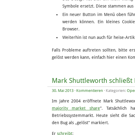
Symbole ersetzt. Diese stammen au
Ein neuer Button im Menü oben führt
werden können. Ein kleines Cookie
Browser.
Weiterhin ist nun auch für heise-Artik
Falls Probleme auftreten sollten, bitte e
gelöst werden kann, einfach hier einen Ko
Mark Shuttleworth schließt 
30. Mai 2013
·
Kommentieren
· Kategorien:
Ope
Im Jahre 2004 eröffnete Mark Shuttlewor
majority market share
“. Tatsächlich 
Betriebssystemmarkt. Heute sieht die Sa
den Bug als „gelöst“ markiert.
Er
schreibt
: