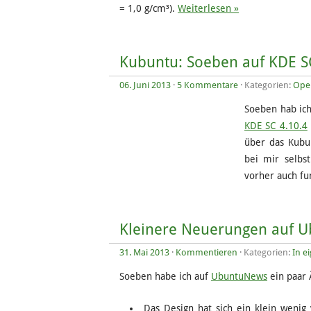
= 1,0 g/cm³).
Weiterlesen »
Kubuntu: Soeben auf KDE SC 
06. Juni 2013
·
5 Kommentare
· Kategorien:
Ope
Soeben hab ich
KDE SC 4.10.4
über das Kubu
bei mir selbst
vorher auch fu
Kleinere Neuerungen auf 
31. Mai 2013
·
Kommentieren
· Kategorien:
In e
Soeben habe ich auf
UbuntuNews
ein paar 
Das Design hat sich ein klein wenig