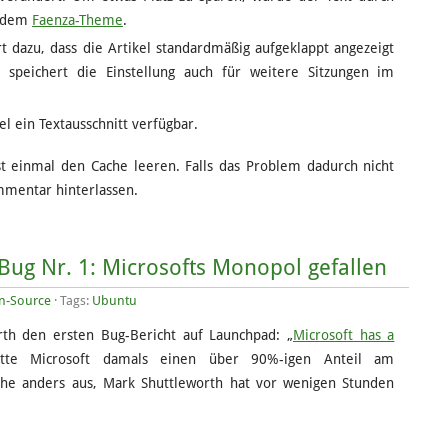
s dem
Faenza-Theme
.
 dazu, dass die Artikel standardmäßig aufgeklappt angezeigt
 speichert die Einstellung auch für weitere Sitzungen im
el ein Textausschnitt verfügbar.
rst einmal den Cache leeren. Falls das Problem dadurch nicht
mmentar hinterlassen.
Bug Nr. 1: Microsofts Monopol gefallen
n-Source
· Tags:
Ubuntu
th den ersten Bug-Bericht auf Launchpad: „
Microsoft has a
hatte Microsoft damals einen über 90%-igen Anteil am
che anders aus, Mark Shuttleworth hat vor wenigen Stunden