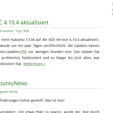
4.10.4 aktualisiert
n-Source
· Tags:
KDE
 mein Kubuntu 13.04 auf die KDE-Version 4.10.4 aktualisiert.
wurde vor ein paar Tagen veröffentlicht, die Updates kamen
ntu-Updates-
PPA
vor wenigen Stunden rein. Das Update hat
 problemlos funktioniert und es klappt bis jetzt alles, was
nktioniert hat.
Weiterlesen »
UbuntuNews
igener Sache
Änderungen online gestellt. Was ist neu?
 verändert. Um etwas Platz zu sparen, wurde der Text durch