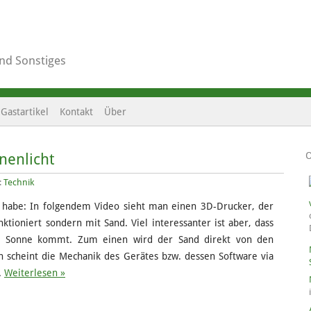
und Sonstiges
Gastartikel
Kontakt
Über
nenlicht
:
Technik
t habe: In folgendem Video sieht man einen 3D-Drucker, der
nktioniert sondern mit Sand. Viel interessanter ist aber, dass
r Sonne kommt. Zum einen wird der Sand direkt von den
 scheint die Mechanik des Gerätes bzw. dessen Software via
.
Weiterlesen »