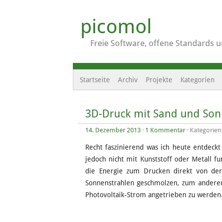
picomol
Freie Software, offene Standards 
Startseite
Archiv
Projekte
Kategorien
3D-Druck mit Sand und Son
14. Dezember 2013
·
1 Kommentar
· Kategorien
Recht faszinierend was ich heute entdeck
jedoch nicht mit Kunststoff oder Metall fu
die Energie zum Drucken direkt von de
Sonnenstrahlen geschmolzen, zum anderen
Photovoltaik-Strom angetrieben zu werden