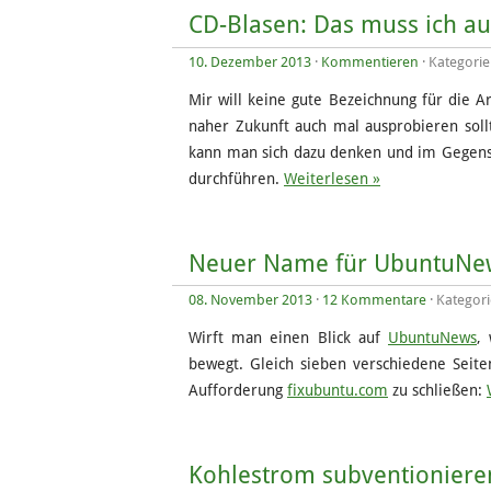
CD-Blasen: Das muss ich a
10. Dezember 2013
·
Kommentieren
· Kategori
Mir will keine gute Bezeichnung für die Ar
naher Zukunft auch mal ausprobieren sol
kann man sich dazu denken und im Gegens
durchführen.
Weiterlesen »
Neuer Name für UbuntuNe
08. November 2013
·
12 Kommentare
· Kategor
Wirft man einen Blick auf
UbuntuNews
,
bewegt. Gleich sieben verschiedene Seit
Aufforderung
fixubuntu.com
zu schließen:
Kohlestrom subventioniere