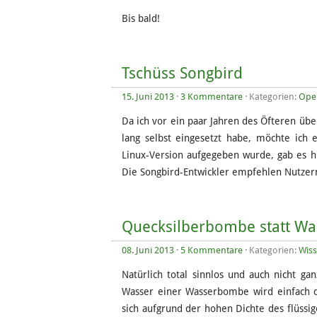
Bis bald!
Tschüss Songbird
15. Juni 2013
·
3 Kommentare
· Kategorien:
Ope
Da ich vor ein paar Jahren des Öfteren üb
lang selbst eingesetzt habe, möchte ich
Linux-Version aufgegeben wurde, gab es h
Die Songbird-Entwickler empfehlen Nutzer
Quecksilberbombe statt W
08. Juni 2013
·
5 Kommentare
· Kategorien:
Wiss
Natürlich total sinnlos und auch nicht g
Wasser einer Wasserbombe wird einfach du
sich aufgrund der hohen Dichte des flüssig