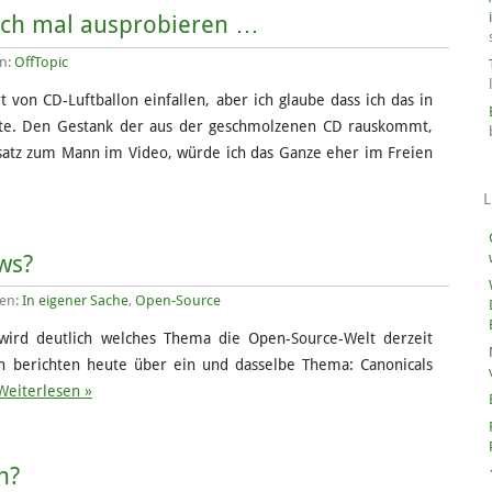
uch mal ausprobieren …
en:
OffTopic
t von CD-Luftballon einfallen, aber ich glaube dass ich das in
lte. Den Gestank der aus der geschmolzenen CD rauskommt,
atz zum Mann im Video, würde ich das Ganze eher im Freien
L
ws?
ien:
In eigener Sache
,
Open-Source
 wird deutlich welches Thema die Open-Source-Welt derzeit
en berichten heute über ein und dasselbe Thema: Canonicals
Weiterlesen »
n?