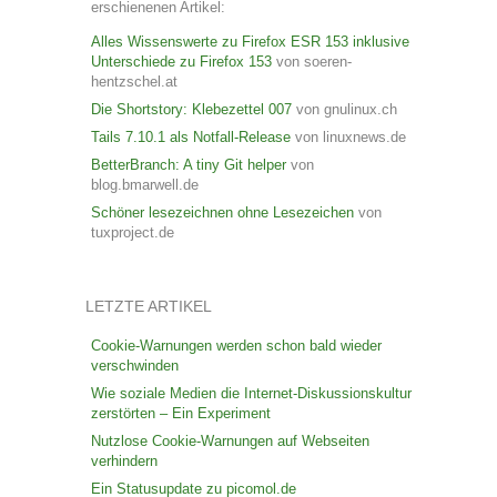
erschienenen Artikel:
Alles Wissenswerte zu Firefox ESR 153 inklusive
Unterschiede zu Firefox 153
von soeren-
hentzschel.at
Die Shortstory: Klebezettel 007
von gnulinux.ch
Tails 7.10.1 als Notfall-Release
von linuxnews.de
BetterBranch: A tiny Git helper
von
blog.bmarwell.de
Schöner lesezeichnen ohne Lesezeichen
von
tuxproject.de
LETZTE ARTIKEL
Cookie-Warnungen werden schon bald wieder
verschwinden
Wie soziale Medien die Internet-Diskussionskultur
zerstörten – Ein Experiment
Nutzlose Cookie-Warnungen auf Webseiten
verhindern
Ein Statusupdate zu picomol.de