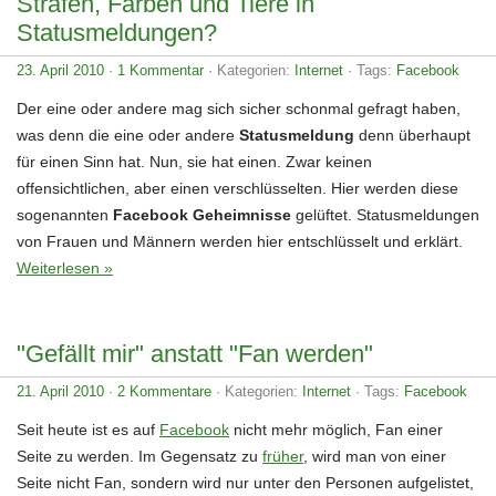
Strafen, Farben und Tiere in
Statusmeldungen?
23. April 2010
·
1 Kommentar
· Kategorien:
Internet
· Tags:
Facebook
Der eine oder andere mag sich sicher schonmal gefragt haben,
was denn die eine oder andere
Statusmeldung
denn überhaupt
für einen Sinn hat. Nun, sie hat einen. Zwar keinen
offensichtlichen, aber einen verschlüsselten. Hier werden diese
sogenannten
Facebook Geheimnisse
gelüftet. Statusmeldungen
von Frauen und Männern werden hier entschlüsselt und erklärt.
Weiterlesen »
"Gefällt mir" anstatt "Fan werden"
21. April 2010
·
2 Kommentare
· Kategorien:
Internet
· Tags:
Facebook
Seit heute ist es auf
Facebook
nicht mehr möglich, Fan einer
Seite zu werden. Im Gegensatz zu
früher
, wird man von einer
Seite nicht Fan, sondern wird nur unter den Personen aufgelistet,