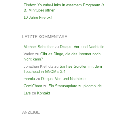
Firefox: Youtube-Links in externem Programm (z.
B. Minitube) öffnen
10 Jahre Firefox!
LETZTE KOMMENTARE
Michael Schreiber
zu
Disqus: Vor- und Nachteile
Vadex
zu
Gibt es Dinge, die das Internet noch
nicht kann?
Jonathan Kielholz
zu
Sanftes Scrollen mit dem
Touchpad in GNOME 3.4
marolu
zu
Disqus: Vor- und Nachteile
ComiChaot
zu
Ein Statusupdate zu picomol.de
Lars
zu
Kontakt
ANZEIGE