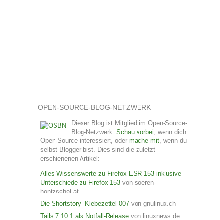
OPEN-SOURCE-BLOG-NETZWERK
Dieser Blog ist Mitglied im Open-Source-
Blog-Netzwerk.
Schau vorbei
, wenn dich
Open-Source interessiert, oder
mache mit
, wenn du
selbst Blogger bist. Dies sind die zuletzt
erschienenen Artikel:
Alles Wissenswerte zu Firefox ESR 153 inklusive
Unterschiede zu Firefox 153
von soeren-
hentzschel.at
Die Shortstory: Klebezettel 007
von gnulinux.ch
Tails 7.10.1 als Notfall-Release
von linuxnews.de