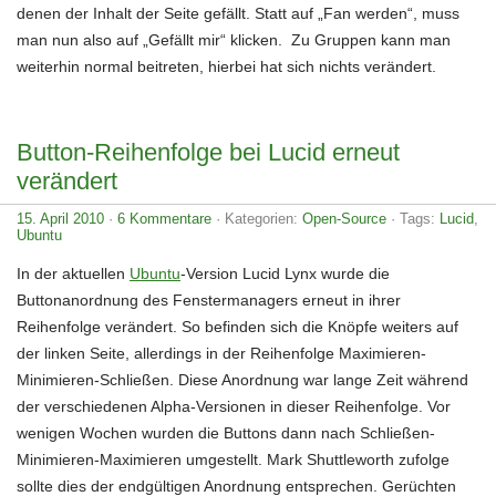
denen der Inhalt der Seite gefällt. Statt auf „Fan werden“, muss
man nun also auf „Gefällt mir“ klicken. Zu Gruppen kann man
weiterhin normal beitreten, hierbei hat sich nichts verändert.
Button-Reihenfolge bei Lucid erneut
verändert
15. April 2010
·
6 Kommentare
· Kategorien:
Open-Source
· Tags:
Lucid
,
Ubuntu
In der aktuellen
Ubuntu
-Version Lucid Lynx wurde die
Buttonanordnung des Fenstermanagers erneut in ihrer
Reihenfolge verändert. So befinden sich die Knöpfe weiters auf
der linken Seite, allerdings in der Reihenfolge Maximieren-
Minimieren-Schließen. Diese Anordnung war lange Zeit während
der verschiedenen Alpha-Versionen in dieser Reihenfolge. Vor
wenigen Wochen wurden die Buttons dann nach Schließen-
Minimieren-Maximieren umgestellt. Mark Shuttleworth zufolge
sollte dies der endgültigen Anordnung entsprechen. Gerüchten