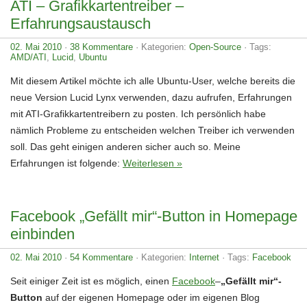
ATI – Grafikkartentreiber –
Erfahrungsaustausch
02. Mai 2010
·
38 Kommentare
· Kategorien:
Open-Source
· Tags:
AMD/ATI
,
Lucid
,
Ubuntu
Mit diesem Artikel möchte ich alle Ubuntu-User, welche bereits die
neue Version Lucid Lynx verwenden, dazu aufrufen, Erfahrungen
mit ATI-Grafikkartentreibern zu posten. Ich persönlich habe
nämlich Probleme zu entscheiden welchen Treiber ich verwenden
soll. Das geht einigen anderen sicher auch so. Meine
Erfahrungen ist folgende:
Weiterlesen »
Facebook „Gefällt mir“-Button in Homepage
einbinden
02. Mai 2010
·
54 Kommentare
· Kategorien:
Internet
· Tags:
Facebook
Seit einiger Zeit ist es möglich, einen
Facebook
–
„Gefällt mir“-
Button
auf der eigenen Homepage oder im eigenen Blog