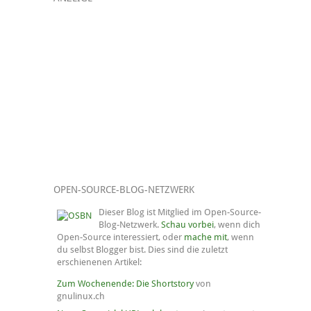
OPEN-SOURCE-BLOG-NETZWERK
Dieser Blog ist Mitglied im Open-Source-
Blog-Netzwerk.
Schau vorbei
, wenn dich
Open-Source interessiert, oder
mache mit
, wenn
du selbst Blogger bist. Dies sind die zuletzt
erschienenen Artikel:
Zum Wochenende: Die Shortstory
von
gnulinux.ch