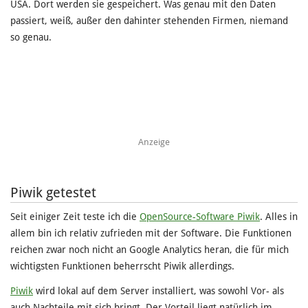
USA. Dort werden sie gespeichert. Was genau mit den Daten
passiert, weiß, außer den dahinter stehenden Firmen, niemand
so genau.
Anzeige
Piwik getestet
Seit einiger Zeit teste ich die
OpenSource-Software Piwik
. Alles in
allem bin ich relativ zufrieden mit der Software. Die Funktionen
reichen zwar noch nicht an Google Analytics heran, die für mich
wichtigsten Funktionen beherrscht Piwik allerdings.
Piwik
wird lokal auf dem Server installiert, was sowohl Vor- als
auch Nachteile mit sich bringt. Der Vorteil liegt natürlich im