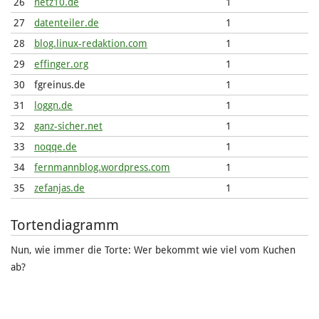
26
netz10.de
1
27
datenteiler.de
1
28
blog.linux-redaktion.com
1
29
effinger.org
1
30
fgreinus.de
1
31
loggn.de
1
32
ganz-sicher.net
1
33
noqqe.de
1
34
fernmannblog.wordpress.com
1
35
zefanjas.de
1
Tortendiagramm
Nun, wie immer die Torte: Wer bekommt wie viel vom Kuchen
ab?