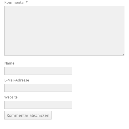
Kommentar
*
Name
E-Mail-Adresse
Website