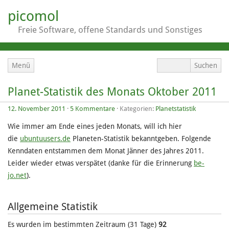
picomol
Freie Software, offene Standards und Sonstiges
Menü
Planet-Statistik des Monats Oktober 2011
12. November 2011
·
5 Kommentare
· Kategorien:
Planetstatistik
Wie immer am Ende eines jeden Monats, will ich hier
die
ubuntuusers.de
Planeten-Statistik bekanntgeben. Folgende
Kenndaten entstammen dem Monat Jänner des Jahres 2011.
Leider wieder etwas verspätet (danke für die Erinnerung
be-
jo.net
).
Allgemeine Statistik
Es wurden im bestimmten Zeitraum (31 Tage)
92