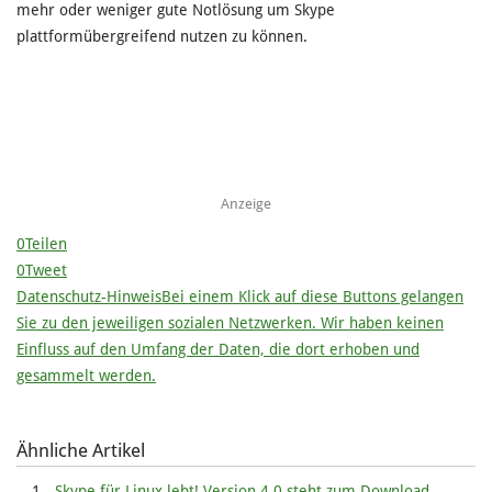
mehr oder weniger gute Notlösung um Skype
plattformübergreifend nutzen zu können.
Anzeige
0
Teilen
0
Tweet
Datenschutz-Hinweis
Bei einem Klick auf diese Buttons gelangen
Sie zu den jeweiligen sozialen Netzwerken. Wir haben keinen
Einfluss auf den Umfang der Daten, die dort erhoben und
gesammelt werden.
Ähnliche Artikel
Skype für Linux lebt! Version 4.0 steht zum Download