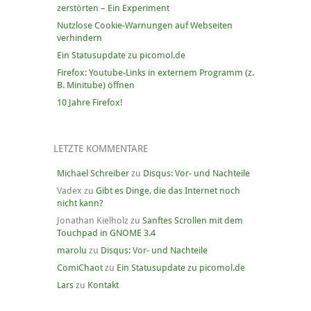
zerstörten – Ein Experiment
Nutzlose Cookie-Warnungen auf Webseiten
verhindern
Ein Statusupdate zu picomol.de
Firefox: Youtube-Links in externem Programm (z.
B. Minitube) öffnen
10 Jahre Firefox!
LETZTE KOMMENTARE
Michael Schreiber
zu
Disqus: Vor- und Nachteile
Vadex
zu
Gibt es Dinge, die das Internet noch
nicht kann?
Jonathan Kielholz
zu
Sanftes Scrollen mit dem
Touchpad in GNOME 3.4
marolu
zu
Disqus: Vor- und Nachteile
ComiChaot
zu
Ein Statusupdate zu picomol.de
Lars
zu
Kontakt