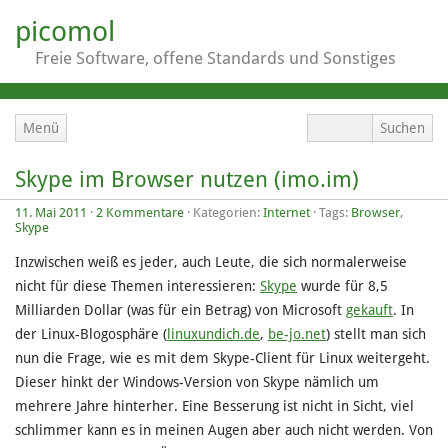
picomol
Freie Software, offene Standards und Sonstiges
Menü
Skype im Browser nutzen (imo.im)
11. Mai 2011
·
2 Kommentare
· Kategorien:
Internet
· Tags:
Browser
,
Skype
Inzwischen weiß es jeder, auch Leute, die sich normalerweise
nicht für diese Themen interessieren:
Skype
wurde für 8,5
Milliarden Dollar (was für ein Betrag) von Microsoft
gekauft
. In
der Linux-Blogosphäre (
linuxundich.de
,
be-jo.net
) stellt man sich
nun die Frage, wie es mit dem Skype-Client für Linux weitergeht.
Dieser hinkt der Windows-Version von Skype nämlich um
mehrere Jahre hinterher. Eine Besserung ist nicht in Sicht, viel
schlimmer kann es in meinen Augen aber auch nicht werden. Von