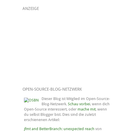
ANZEIGE
OPEN-SOURCE-BLOG-NETZWERK
Dieser Blog ist Mitglied im Open-Source-
Blog-Netzwerk.
Schau vorbei
, wenn dich
Open-Source interessiert, oder
mache mit
, wenn
du selbst Blogger bist. Dies sind die zuletzt
erschienenen Artikel:
jfmt and BetterBranch: unexpected reach
von