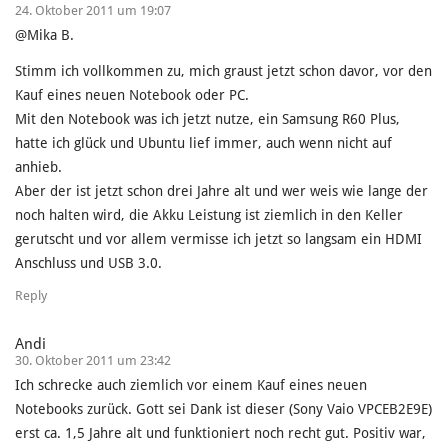
24. Oktober 2011 um 19:07
@Mika B.
Stimm ich vollkommen zu, mich graust jetzt schon davor, vor den
Kauf eines neuen Notebook oder PC.
Mit den Notebook was ich jetzt nutze, ein Samsung R60 Plus,
hatte ich glück und Ubuntu lief immer, auch wenn nicht auf
anhieb.
Aber der ist jetzt schon drei Jahre alt und wer weis wie lange der
noch halten wird, die Akku Leistung ist ziemlich in den Keller
gerutscht und vor allem vermisse ich jetzt so langsam ein HDMI
Anschluss und USB 3.0.
Reply
Andi
30. Oktober 2011 um 23:42
Ich schrecke auch ziemlich vor einem Kauf eines neuen
Notebooks zurück. Gott sei Dank ist dieser (Sony Vaio VPCEB2E9E)
erst ca. 1,5 Jahre alt und funktioniert noch recht gut. Positiv war,