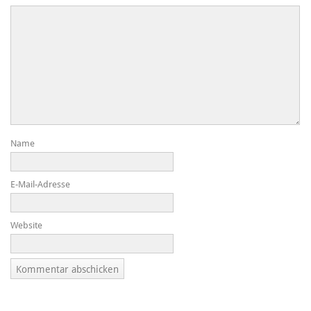
Name
E-Mail-Adresse
Website