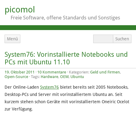
picomol
Freie Software, offene Standards und Sonstiges
Menü
System76: Vorinstallierte Notebooks und
PCs mit Ubuntu 11.10
19. Oktober 2011
·
10 Kommentare
· Kategorien:
Geld und Firmen
,
Open-Source
· Tags:
Hardware
,
OEM
,
Ubuntu
Der Online-Laden
System76
bietet bereits seit 2005 Notebooks,
Desktop-PCs und Server mit vorinstalliertem Ubuntu an. Seit
kurzem stehen schon Geräte mit vorinstalliertem Oneiric Ocelot
zur Verfügung.