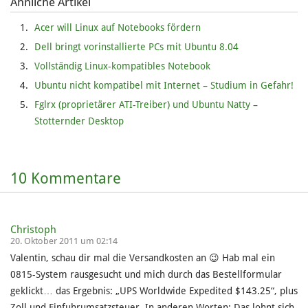
Ähnliche Artikel
Acer will Linux auf Notebooks fördern
Dell bringt vorinstallierte PCs mit Ubuntu 8.04
Vollständig Linux-kompatibles Notebook
Ubuntu nicht kompatibel mit Internet – Studium in Gefahr!
Fglrx (proprietärer ATI-Treiber) und Ubuntu Natty –
Stotternder Desktop
10 Kommentare
Christoph
20. Oktober 2011 um 02:14
Valentin, schau dir mal die Versandkosten an 😉 Hab mal ein
0815-System rausgesucht und mich durch das Bestellformular
geklickt… das Ergebnis: „UPS Worldwide Expedited $143.25“, plus
Zoll und Einfuhrumsatzsteuer. In anderen Worten: Das lohnt sich