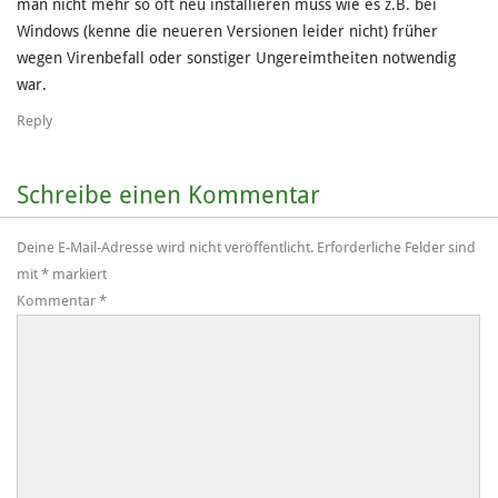
man nicht mehr so oft neu installieren muss wie es z.B. bei
Windows (kenne die neueren Versionen leider nicht) früher
wegen Virenbefall oder sonstiger Ungereimtheiten notwendig
war.
Reply
Schreibe einen Kommentar
Deine E-Mail-Adresse wird nicht veröffentlicht.
Erforderliche Felder sind
mit
*
markiert
Kommentar
*