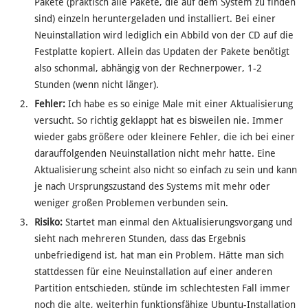
Pakete (praktisch alle Pakete, die auf dem System zu finden
sind) einzeln heruntergeladen und installiert. Bei einer
Neuinstallation wird lediglich ein Abbild von der CD auf die
Festplatte kopiert. Allein das Updaten der Pakete benötigt
also schonmal, abhängig von der Rechnerpower, 1-2
Stunden (wenn nicht länger).
Fehler:
Ich habe es so einige Male mit einer Aktualisierung
versucht. So richtig geklappt hat es bisweilen nie. Immer
wieder gabs größere oder kleinere Fehler, die ich bei einer
darauffolgenden Neuinstallation nicht mehr hatte. Eine
Aktualisierung scheint also nicht so einfach zu sein und kann
je nach Ursprungszustand des Systems mit mehr oder
weniger großen Problemen verbunden sein.
Risiko:
Startet man einmal den Aktualisierungsvorgang und
sieht nach mehreren Stunden, dass das Ergebnis
unbefriedigend ist, hat man ein Problem. Hätte man sich
stattdessen für eine Neuinstallation auf einer anderen
Partition entschieden, stünde im schlechtesten Fall immer
noch die alte, weiterhin funktionsfähige Ubuntu-Installation