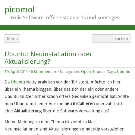
picomol
Freie Software, offene Standards und Sonstiges
Menü
Ubuntu: Neuinstallation oder
Aktualisierung?
19. April 2011
·
6 Kommentare
· Kategorien:
Open-Source
· Tags:
Ubuntu
Da
Ubuntu
Natty praktisch vor der Tür steht, möchte ich hier
über ein Thema bloggen, über das sich der ein oder andere
Ubuntu-Nutzer sicher schon öfters Gedanken gemacht hat. Sollte
man Ubuntu mit jeder Version
neu installieren
oder zahlt sich
eine
Aktualisierung
über die Software-Verwaltung aus?
Meine Meinung zu dem Thema ist ziemlich klar:
Neuinstallationen sind Aktualisierungen eindeutig vorzuziehen.