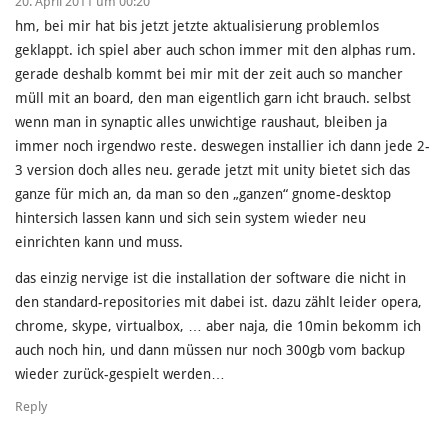
20. April 2011 um 00:20
hm, bei mir hat bis jetzt jetzte aktualisierung problemlos
geklappt. ich spiel aber auch schon immer mit den alphas rum.
gerade deshalb kommt bei mir mit der zeit auch so mancher
müll mit an board, den man eigentlich garn icht brauch. selbst
wenn man in synaptic alles unwichtige raushaut, bleiben ja
immer noch irgendwo reste. deswegen installier ich dann jede 2-
3 version doch alles neu. gerade jetzt mit unity bietet sich das
ganze für mich an, da man so den „ganzen“ gnome-desktop
hintersich lassen kann und sich sein system wieder neu
einrichten kann und muss.
das einzig nervige ist die installation der software die nicht in
den standard-repositories mit dabei ist. dazu zählt leider opera,
chrome, skype, virtualbox, … aber naja, die 10min bekomm ich
auch noch hin, und dann müssen nur noch 300gb vom backup
wieder zurück-gespielt werden…
Reply