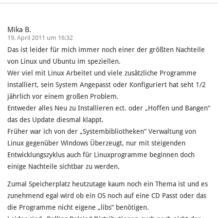
Mika B.
19. April 2011 um 16:32
Das ist leider für mich immer noch einer der größten Nachteile
von Linux und Ubuntu im speziellen.
Wer viel mit Linux Arbeitet und viele zusätzliche Programme
installiert, sein System Angepasst oder Konfiguriert hat seht 1/2
jährlich vor einem großen Problem.
Entweder alles Neu zu Installieren ect. oder „Hoffen und Bangen“
das des Update diesmal klappt.
Früher war ich von der „Systembibliotheken“ Verwaltung von
Linux gegenüber Windows Überzeugt, nur mit steigenden
Entwicklungszyklus auch für Linuxprogramme beginnen doch
einige Nachteile sichtbar zu werden.
Zumal Speicherplatz heutzutage kaum noch ein Thema ist und es
zunehmend egal wird ob ein OS noch auf eine CD Passt oder das
die Programme nicht eigene „libs“ benötigen.