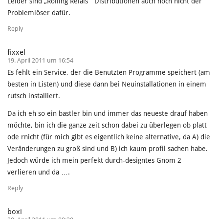
Leider sind „Rolling Relais “ Distributionen auch noch nicht der
Problemlöser dafür.
Reply
fixxel
19. April 2011 um 16:54
Es fehlt ein Service, der die Benutzten Programme speichert (am
besten in Listen) und diese dann bei Neuinstallationen in einem
rutsch installiert.
Da ich eh so ein bastler bin und immer das neueste drauf haben
möchte, bin ich die ganze zeit schon dabei zu überlegen ob platt
ode rnicht (für mich gibt es eigentlich keine alternative, da A) die
Veränderungen zu groß sind und B) ich kaum profil sachen habe.
Jedoch würde ich mein perfekt durch-designtes Gnom 2
verlieren und da ….
Reply
boxi