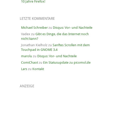
10 Jahre Firefox!
LETZTE KOMMENTARE
Michael Schreiber
zu
Disqus: Vor- und Nachteile
Vadex
zu
Gibt es Dinge, die das Internet noch
nicht kann?
Jonathan Kielholz
zu
Sanftes Scrollen mit dem
Touchpad in GNOME 3.4
marolu
zu
Disqus: Vor- und Nachteile
ComiChaot
zu
Ein Statusupdate zu picomol.de
Lars
zu
Kontakt
ANZEIGE