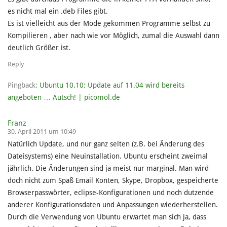
es nicht mal ein .deb Files gibt.
Es ist vielleicht aus der Mode gekommen Programme selbst zu
Kompilieren , aber nach wie vor Möglich, zumal die Auswahl dann
deutlich Größer ist.
Reply
Pingback:
Ubuntu 10.10: Update auf 11.04 wird bereits
angeboten … Autsch! | picomol.de
Franz
30. April 2011 um 10:49
Natürlich Update, und nur ganz selten (z.B. bei Änderung des
Dateisystems) eine Neuinstallation. Ubuntu erscheint zweimal
jährlich. Die Änderungen sind ja meist nur marginal. Man wird
doch nicht zum Spaß Email Konten, Skype, Dropbox, gespeicherte
Browserpasswörter, eclipse-Konfigurationen und noch dutzende
anderer Konfigurationsdaten und Anpassungen wiederherstellen.
Durch die Verwendung von Ubuntu erwartet man sich ja, dass