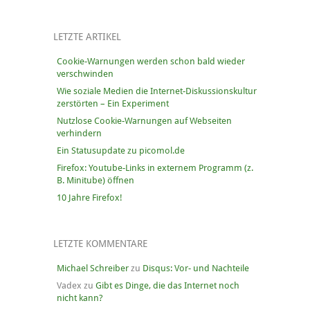
LETZTE ARTIKEL
Cookie-Warnungen werden schon bald wieder
verschwinden
Wie soziale Medien die Internet-Diskussionskultur
zerstörten – Ein Experiment
Nutzlose Cookie-Warnungen auf Webseiten
verhindern
Ein Statusupdate zu picomol.de
Firefox: Youtube-Links in externem Programm (z.
B. Minitube) öffnen
10 Jahre Firefox!
LETZTE KOMMENTARE
Michael Schreiber
zu
Disqus: Vor- und Nachteile
Vadex
zu
Gibt es Dinge, die das Internet noch
nicht kann?