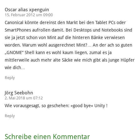
Oscar alias xpenguin
15. Februar 2012 um 09:00
Canonical könnte dereinst den Markt bei den Tablet PCs oder
SmartPhones aufrollen damit. Bei Desktops und Notebooks sind
sie ja jetzt schon von Mint auf die hinteren Bänke verwiesen
worden. Warum wohl ausgerechnet Mint?… An der ach so guten
„GNOME“ Shell kann es wohl kaum liegen, zumal es ja
mittlerweile auch mehr alte Säcke wie mich gibt als junge Hüpfer
wie dich…
Reply
Jörg Seebohn
2. Mai 2018 um 07:12
Wie vorausgesagt, so geschehen: »good bye« Unity !
Reply
Schreibe einen Kommentar