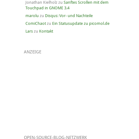
Jonathan Kielholz
zu
Sanftes Scrollen mit dem
Touchpad in GNOME 3.4
marolu
zu
Disqus: Vor- und Nachteile
ComiChaot
zu
Ein Statusupdate zu picomol.de
Lars
zu
Kontakt
ANZEIGE
OPEN-SOURCE-BLOG-NETZWERK