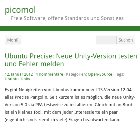
picomol
Freie Software, offene Standards und Sonstiges
Menü
Ubuntu Precise: Neue Unity-Version testen
und Fehler melden
12. Januar 2012
·
4 Kommentare
· Kategorien:
Open-Source
· Tags:
Ubuntu
,
Unity
Es gibt Neuigkeiten von Ubuntus kommender LTS-Version 12.04
alias Precise Pangolin. Seit kurzem ist es möglich, die neue Unity-
Version 5.0 via PPA testweise zu installieren. Gleich mit an Bord
ist ein kleines Tool, mit dem jeder Interessierte ein paar
(eigentlich sind’s ziemlich viele) Fragen beantworten kann.