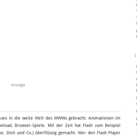
L
Anzeige
Neues in die weite Welt des WWWs gebracht: Animationen im
load, Browser-Spiele. Mit der Zeit hat Flash zum Beispiel
me, DivX und Co.) überflüssig gemacht. Wer den Flash Player