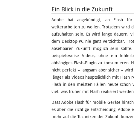
Ein Blick in die Zukunft
Adobe hat angekündigt, an Flash für
weiterarbeiten zu wollen. Trotzdem wird d
aufzuhalten sein. Es wird lange dauern, vi
dem Desktop-PC nie ganz verzichtbar. Tr
absehbarer Zukunft möglich sein sollte,
beispielsweise Videos, ohne ein fehler
abhängiges Flash-Plugin zu konsumieren. 
nicht perfekt – langsam aber sicher – wir
länger als Videos hauptsächlich mit Flash
Flash in den meisten Fällen heute schon 
viel, was früher mit Flash realisiert werde
Dass Adobe Flash für mobile Geräte hinsc
es aber die richtige Entscheidung. Adobe 
mehr auf die Techniken der Zukunft konzent