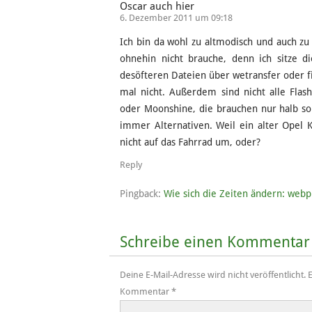
Oscar auch hier
6. Dezember 2011 um 09:18
Ich bin da wohl zu altmodisch und auch zu 
ohnehin nicht brauche, denn ich sitze 
desöfteren Dateien über wetransfer oder f
mal nicht. Außerdem sind nicht alle Fla
oder Moonshine, die brauchen nur halb so v
immer Alternativen. Weil ein alter Opel Ka
nicht auf das Fahrrad um, oder?
Reply
Pingback:
Wie sich die Zeiten ändern: webp
Schreibe einen Kommentar
Deine E-Mail-Adresse wird nicht veröffentlicht.
E
Kommentar
*