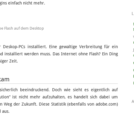
ugins einfach nicht mehr.
e Flash auf dem Desktop
 Deskop-PCs installiert. Eine gewaltige Verbreitung für ein
 installiert werden muss. Das Internet ohne Flash? Ein Ding
iger Zeit.
ekam
sicherlich beeindruckend. Doch wie sieht es eigentlich auf
tion“ ist nicht mehr aufzuhalten, es handelt sich dabei um
 Weg der Zukunft. Diese Statistik (ebenfalls von adobe.com)
 aus.