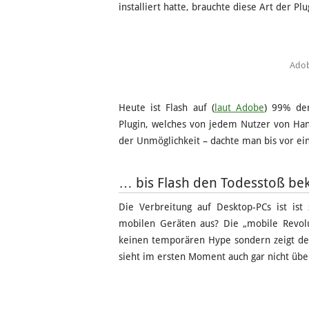
installiert hatte, brauchte diese Art der Pl
Adob
Heute ist Flash auf (
laut Adobe
) 99% der
Plugin, welches von jedem Nutzer von Hand
der Unmöglichkeit – dachte man bis vor ein
… bis Flash den Todesstoß b
Die Verbreitung auf Desktop-PCs ist ist 
mobilen Geräten aus? Die „mobile Revolu
keinen temporären Hype sondern zeigt den
sieht im ersten Moment auch gar nicht übel