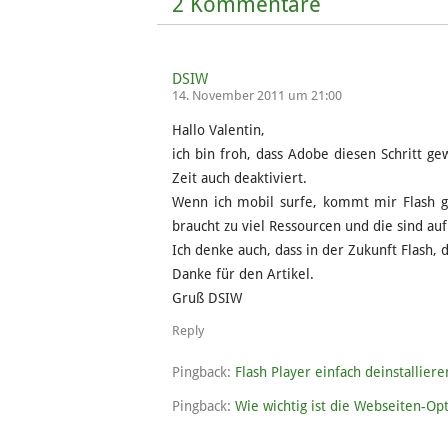
2 Kommentare
DSIW
14. November 2011 um 21:00
Hallo Valentin,
ich bin froh, dass Adobe diesen Schritt ge
Zeit auch deaktiviert.
Wenn ich mobil surfe, kommt mir Flash ga
braucht zu viel Ressourcen und die sind a
Ich denke auch, dass in der Zukunft Flash,
Danke für den Artikel.
Gruß DSIW
Reply
Pingback:
Flash Player einfach deinstallier
Pingback:
Wie wichtig ist die Webseiten-Op