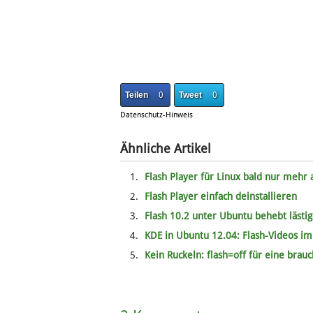
Teilen
0
Tweet
0
Datenschutz-Hinweis
Ähnliche Artikel
Flash Player für Linux bald nur mehr
Flash Player einfach deinstallieren
Flash 10.2 unter Ubuntu behebt lästi
KDE in Ubuntu 12.04: Flash-Videos im 
Kein Ruckeln: flash=off für eine bra