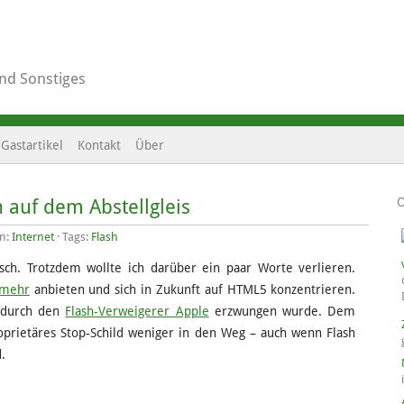
und Sonstiges
Gastartikel
Kontakt
Über
 auf dem Abstellgleis
en:
Internet
· Tags:
Flash
isch. Trotzdem wollte ich darüber ein paar Worte verlieren.
 mehr
anbieten und sich in Zukunft auf HTML5 konzentrieren.
s durch den
Flash-Verweigerer Apple
erzwungen wurde. Dem
proprietäres Stop-Schild weniger in den Weg – auch wenn Flash
.