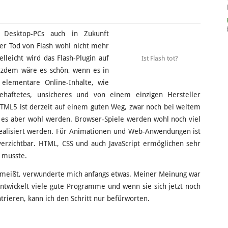
 Desktop-PCs auch in Zukunft
er Tod von Flash wohl nicht mehr
elleicht wird das Flash-Plugin auf
Ist Flash tot?
otzdem wäre es schön, wenn es in
 elementare Online-Inhalte, wie
behaftetes, unsicheres und von einem einzigen Hersteller
HTML5 ist derzeit auf einem guten Weg, zwar noch bei weitem
d es aber wohl werden. Browser-Spiele werden wohl noch viel
 realisiert werden. Für Animationen und Web-Anwendungen ist
verzichtbar. HTML, CSS und auch JavaScript ermöglichen sehr
n musste.
hmeißt, verwunderte mich anfangs etwas. Meiner Meinung war
entwickelt viele gute Programme und wenn sie sich jetzt noch
rieren, kann ich den Schritt nur befürworten.