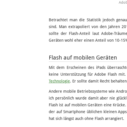
Adob
Betrachtet man die Statistik jedoch genau
sind. Man extrapoliert von den Jahren 20
sollte der Flash-Anteil laut Adobe-Träu
Geräten wohl eher einen Anteil von 10-15
Flash auf mobilen Geräten
Mit dem Erscheinen des iPads überrascht
keine Unterstützung für Adobe Flash mit.
Technologie
. Er sollte damit Recht behalten
Andere mobile Betriebssysteme wie Android
ich persönlich wurde damit aber nie glückli
Flash ist auf mobilen Geräten eine Krücke.
der auf Smartphone üblichen kleinen Apps 
hat sich längst auch ohne Flash arrangiert.