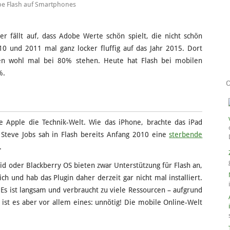
e Flash auf Smartphones
er fällt auf, dass Adobe Werte schön spielt, die nicht schön
10 und 2011 mal ganz locker fluffig auf das Jahr 2015. Dort
men wohl mal bei 80% stehen. Heute hat Flash bei mobilen
%.
e Apple die Technik-Welt. Wie das iPhone, brachte das iPad
 Steve Jobs sah in Flash bereits Anfang 2010 eine
sterbende
.
 oder Blackberry OS bieten zwar Unterstützung für Flash an,
ch und hab das Plugin daher derzeit gar nicht mal installiert.
 Es ist langsam und verbraucht zu viele Ressourcen – aufgrund
ist es aber vor allem eines: unnötig! Die mobile Online-Welt