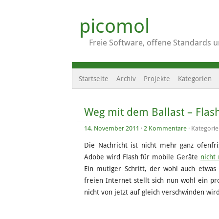
picomol
Freie Software, offene Standards 
Startseite
Archiv
Projekte
Kategorien
Weg mit dem Ballast – Flash
14. November 2011
·
2 Kommentare
· Kategori
Die Nachricht ist nicht mehr ganz ofenfr
Adobe wird Flash für mobile Geräte
nicht
Ein mutiger Schritt, der wohl auch etwa
freien Internet stellt sich nun wohl ein 
nicht von jetzt auf gleich verschwinden wird