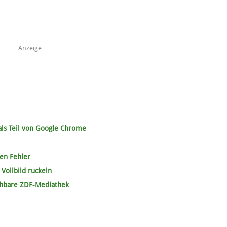
Anzeige
 als Teil von Google Chrome
gen Fehler
Vollbild ruckeln
uchbare ZDF-Mediathek