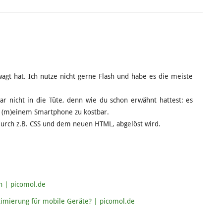
wagt hat. Ich nutze nicht gerne Flash und habe es die meiste
r nicht in die Tüte, denn wie du schon erwähnt hattest: es
uf (m)einem Smartphone zu kostbar.
 durch z.B. CSS und dem neuen HTML, abgelöst wird.
en | picomol.de
timierung für mobile Geräte? | picomol.de