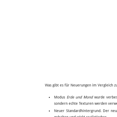
Was gibt es für Neuerungen im Vergleich z
Modus
Erde und Mond
wurde verbess
sondern echte Texturen werden verwe
Neuer Standardhintergrund. Der neue