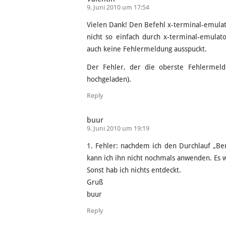
9. Juni 2010 um 17:54
Vielen Dank! Den Befehl x-terminal-emulat
nicht so einfach durch x-terminal-emula
auch keine Fehlermeldung ausspuckt.
Der Fehler, der die oberste Fehlermel
hochgeladen).
Reply
buur
9. Juni 2010 um 19:19
1. Fehler: nachdem ich den Durchlauf „Ben
kann ich ihn nicht nochmals anwenden. Es
Sonst hab ich nichts entdeckt.
Gruß
buur
Reply