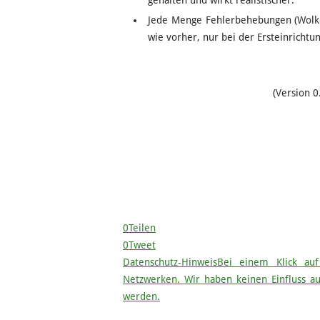
gehalten und wirkt realistischer.
Jede Menge Fehlerbehebungen (Wolke
wie vorher, nur bei der Ersteinrichtun
(Version 0
0
Teilen
0
Tweet
Datenschutz-Hinweis
Bei einem Klick auf
Netzwerken. Wir haben keinen Einfluss 
werden.