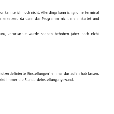
or kannte ich noch nicht. Allerdings kann ich gnome-terminal
tor ersetzen, da dann das Programm nicht mehr startet und
dung verursachte wurde soeben behoben (aber noch nicht
utzerdefinierte Einstellungen” einmal durlaufen hab lassen,
 wird immer die Standardeinstellungangewand.