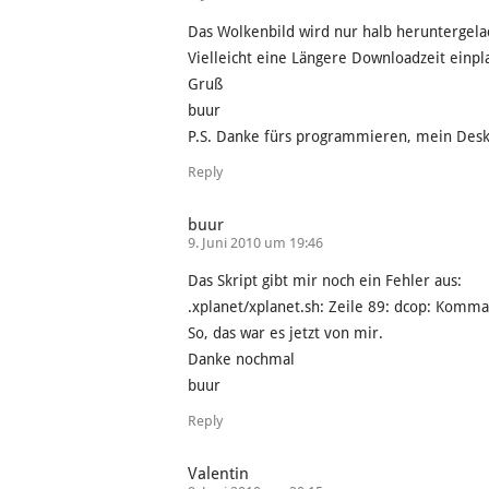
Das Wolkenbild wird nur halb heruntergela
Vielleicht eine Längere Downloadzeit einpl
Gruß
buur
P.S. Danke fürs programmieren, mein Deskt
Reply
buur
9. Juni 2010 um 19:46
Das Skript gibt mir noch ein Fehler aus:
.xplanet/xplanet.sh: Zeile 89: dcop: Komm
So, das war es jetzt von mir.
Danke nochmal
buur
Reply
Valentin