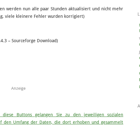
n werden nun alle paar Stunden aktualisiert und nicht mehr
g, viele kleinere Fehler wurden korrigiert)
.4.3 – Sourceforge Download)
Anzeige
 diese Buttons gelangen Sie zu den jeweiligen sozialen
auf den Umfang der Daten, die dort erhoben und gesammelt