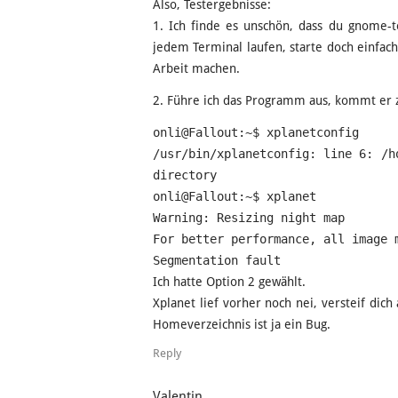
Also, Testergebnisse:
1. Ich finde es unschön, dass du gnome-te
jedem Terminal laufen, starte doch einfach
Arbeit machen.
2. Führe ich das Programm aus, kommt er 
onli@Fallout:~$ xplanetconfig
/usr/bin/xplanetconfig: line 6: /h
directory
onli@Fallout:~$ xplanet
Warning: Resizing night map
For better performance, all image 
Segmentation fault
Ich hatte Option 2 gewählt.
Xplanet lief vorher noch nei, versteif dich
Homeverzeichnis ist ja ein Bug.
Reply
Valentin