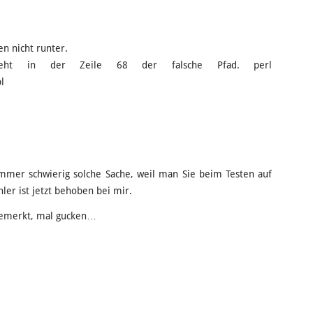
en nicht runter.
teht in der Zeile 68 der falsche Pfad. perl
l
mmer schwierig solche Sache, weil man Sie beim Testen auf
er ist jetzt behoben bei mir.
bemerkt, mal gucken…