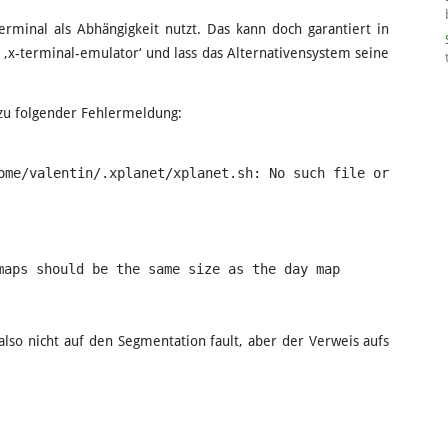
rminal als Abhängigkeit nutzt. Das kann doch garantiert in
 ‚x-terminal-emulator‘ und lass das Alternativensystem seine
zu folgender Fehlermeldung:
ome/valentin/.xplanet/xplanet.sh: No such file or
maps should be the same size as the day map
 also nicht auf den Segmentation fault, aber der Verweis aufs