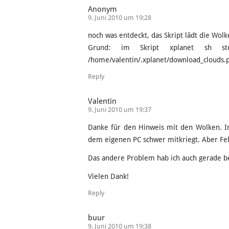
Anonym
9. Juni 2010 um 19:28
noch was entdeckt, das Skript lädt die Wolk
Grund: im Skript xplanet sh s
/home/valentin/.xplanet/download_clouds.p
Reply
Valentin
9. Juni 2010 um 19:37
Danke für den Hinweis mit den Wolken. I
dem eigenen PC schwer mitkriegt. Aber Fehl
Das andere Problem hab ich auch gerade 
Vielen Dank!
Reply
buur
9. Juni 2010 um 19:38