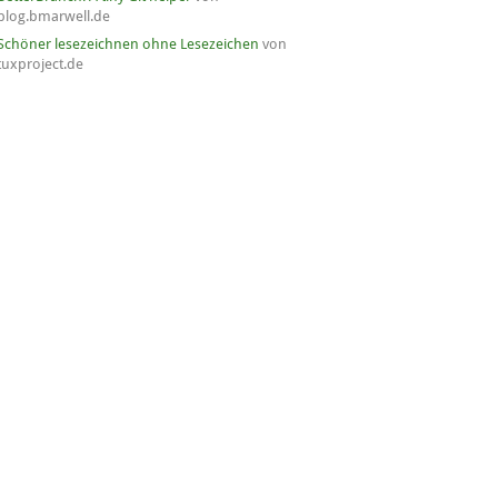
blog.bmarwell.de
Schöner lesezeichnen ohne Lesezeichen
von
tuxproject.de