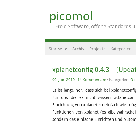
picomol
Freie Software, offene Standards 
Startseite
Archiv
Projekte
Kategorien
xplanetconfig 0.4.3 – [Updat
09. Juni 2010
·
14 Kommentare
· Kategorien:
Op
Es ist lange her, dass sich bei xplanetconfi
Für die, die es nicht wissen. xclanetco
Einrichtung von xplanet so einfach wie mög
Funktionen von xplanet (es gibt wahrsche
sondern das einfache Einrichten und Autom