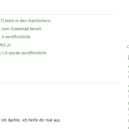
7) steht in den Startlöchern
ht zum Download bereit
.0 veröffentlicht
eil 2)
 1.0 wurde veröffentlicht
 ich dachte, ich helfe dir mal aus.