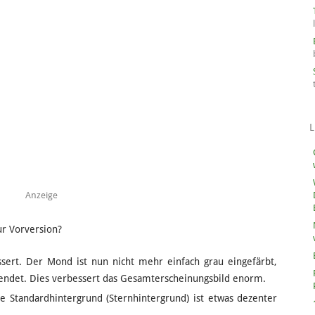
L
Anzeige
ur Vorversion?
ert. Der Mond ist nun nicht mehr einfach grau eingefärbt,
ndet. Dies verbessert das Gesamterscheinungsbild enorm.
 Standardhintergrund (Sternhintergrund) ist etwas dezenter