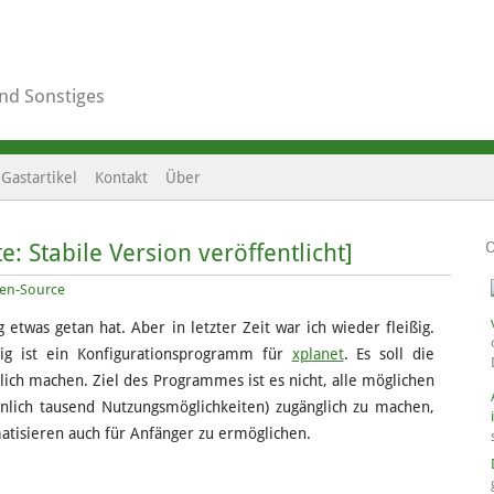
und Sonstiges
Gastartikel
Kontakt
Über
e: Stabile Version veröffentlicht]
en-Source
g etwas getan hat. Aber in letzter Zeit war ich wieder fleißig.
nfig ist ein Konfigurationsprogramm für
xplanet
. Es soll die
lich machen. Ziel des Programmes ist es nicht, alle möglichen
inlich tausend Nutzungsmöglichkeiten) zugänglich zu machen,
atisieren auch für Anfänger zu ermöglichen.