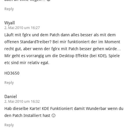
Reply
Wyall
2. Mai 2010 um 16:27
Läuft mit fglrx und dem Patch dann alles besser als mit dem
offenen StandardTreiber? Bei mir funktioniert der im Moment
recht gut, aber wenn der fglrx mit Patch besser gehen würde…
Mir geht es vorrangig um die Desktop Effekte (bei KDE), Spiele
etc sind mir relativ egal.
HD3650
Reply
Daniel
2. Mai 2010 um 16:32
Hab dieselbe Karte! KDE Funktioniert damit Wunderbar wenn du
den Patch Installiert hast 🙂
Reply