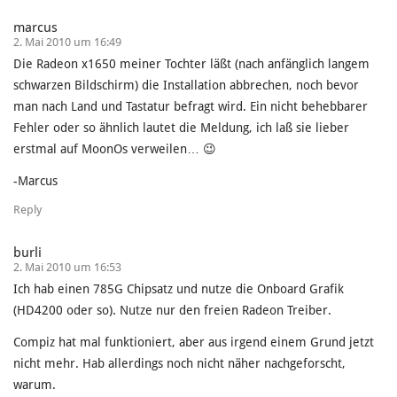
marcus
2. Mai 2010 um 16:49
Die Radeon x1650 meiner Tochter läßt (nach anfänglich langem
schwarzen Bildschirm) die Installation abbrechen, noch bevor
man nach Land und Tastatur befragt wird. Ein nicht behebbarer
Fehler oder so ähnlich lautet die Meldung, ich laß sie lieber
erstmal auf MoonOs verweilen… 😉
-Marcus
Reply
burli
2. Mai 2010 um 16:53
Ich hab einen 785G Chipsatz und nutze die Onboard Grafik
(HD4200 oder so). Nutze nur den freien Radeon Treiber.
Compiz hat mal funktioniert, aber aus irgend einem Grund jetzt
nicht mehr. Hab allerdings noch nicht näher nachgeforscht,
warum.