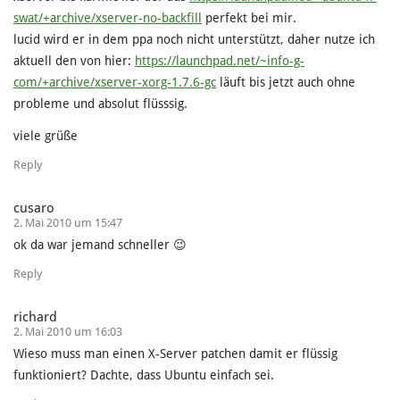
swat/+archive/xserver-no-backfill
perfekt bei mir.
lucid wird er in dem ppa noch nicht unterstützt, daher nutze ich
aktuell den von hier:
https://launchpad.net/~info-g-
com/+archive/xserver-xorg-1.7.6-gc
läuft bis jetzt auch ohne
probleme und absolut flüsssig.
viele grüße
Reply
cusaro
2. Mai 2010 um 15:47
ok da war jemand schneller 😉
Reply
richard
2. Mai 2010 um 16:03
Wieso muss man einen X-Server patchen damit er flüssig
funktioniert? Dachte, dass Ubuntu einfach sei.