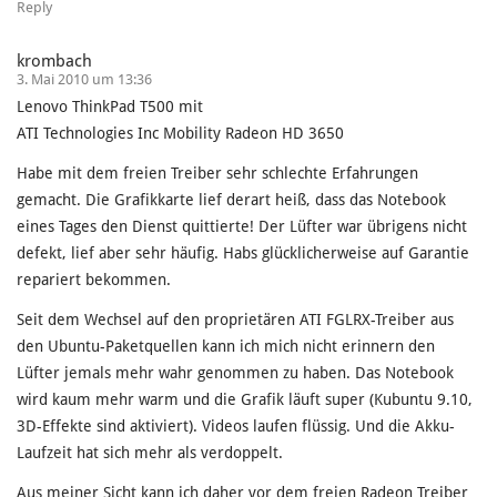
Reply
krombach
3. Mai 2010 um 13:36
Lenovo ThinkPad T500 mit
ATI Technologies Inc Mobility Radeon HD 3650
Habe mit dem freien Treiber sehr schlechte Erfahrungen
gemacht. Die Grafikkarte lief derart heiß, dass das Notebook
eines Tages den Dienst quittierte! Der Lüfter war übrigens nicht
defekt, lief aber sehr häufig. Habs glücklicherweise auf Garantie
repariert bekommen.
Seit dem Wechsel auf den proprietären ATI FGLRX-Treiber aus
den Ubuntu-Paketquellen kann ich mich nicht erinnern den
Lüfter jemals mehr wahr genommen zu haben. Das Notebook
wird kaum mehr warm und die Grafik läuft super (Kubuntu 9.10,
3D-Effekte sind aktiviert). Videos laufen flüssig. Und die Akku-
Laufzeit hat sich mehr als verdoppelt.
Aus meiner Sicht kann ich daher vor dem freien Radeon Treiber