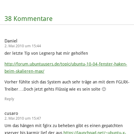
38 Kommentare
Daniel
2. Mai 2010 um 15:44
der letzte Tip von Legnerp hat mir geholfen
http://forum.ubuntuusers.de/topic/ubuntu-10-04-fenster-haken-
beim-skalieren-max/
Vorher fühlte sich das System auch sehr träge an mit dem FGLRX-
Treiber….Doch jetzt gehts Flüssig wie es sein solte 🙂
Reply
cusaro
2. Mai 2010 um 15:47
Um das hängen mit fglrx zu beheben gibt es einen gepatchten
xserver bis karmic lief der aus
https://launchpad.net/~ubuntu-x-