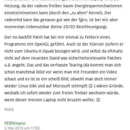
Heizung, da der radeon-Treiber kaum Energiesparmechanismen
einsetzt/einsetzen kann (durch den „zu alten“ Kernel). Der
radeonhd kann das genauso gut wie der fglrx, ist bei mir aber
momentan Unbenutzbar (keine 2D/3D Beschleunigung).
Der no-backfill Patch hat bei mir einmal zu Fehlern eines
Programms mit OpenGL geführt. Auch ist der XServer (sofern er
nicht vom Ubuntu-X-Squad bezogen wird, und selbst da oftmals)
nicht auf dem neuesten Stand was sicherheitsrelevante Patches
u.ä. angeht. Das und das verhasste Tearing (da kommt man sich
schon manchmal blöd vor wenn man mit Freunden ein Video
schaut und es ist so ein scheiß Bild, obwohl man doch immer
wieder Linux lobt und auf Microsoft schimpft 😉 ) wären Gründe,
weshalb ich sofort wieder zum freien Treiber wechseln würde,
wenn dieser meinen Laptop nicht bruzeln wollte. 😉
Reply
FERNmann
2. Mai 2010 um 17:00