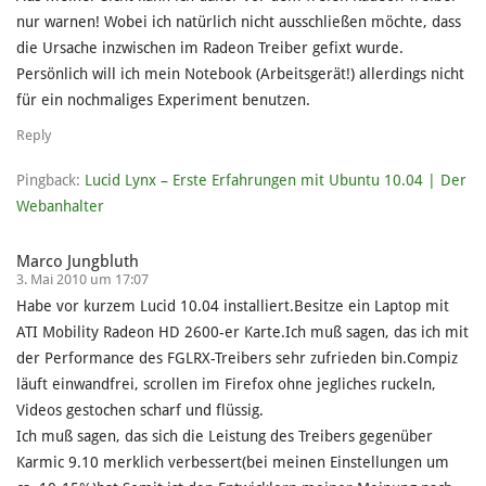
nur warnen! Wobei ich natürlich nicht ausschließen möchte, dass
die Ursache inzwischen im Radeon Treiber gefixt wurde.
Persönlich will ich mein Notebook (Arbeitsgerät!) allerdings nicht
für ein nochmaliges Experiment benutzen.
Reply
Pingback:
Lucid Lynx – Erste Erfahrungen mit Ubuntu 10.04 | Der
Webanhalter
Marco Jungbluth
3. Mai 2010 um 17:07
Habe vor kurzem Lucid 10.04 installiert.Besitze ein Laptop mit
ATI Mobility Radeon HD 2600-er Karte.Ich muß sagen, das ich mit
der Performance des FGLRX-Treibers sehr zufrieden bin.Compiz
läuft einwandfrei, scrollen im Firefox ohne jegliches ruckeln,
Videos gestochen scharf und flüssig.
Ich muß sagen, das sich die Leistung des Treibers gegenüber
Karmic 9.10 merklich verbessert(bei meinen Einstellungen um