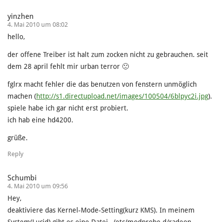
yinzhen
4. Mai 2010 um 08:02
hello,
der offene Treiber ist halt zum zocken nicht zu gebrauchen. seit
dem 28 april fehlt mir urban terror 🙁
fglrx macht fehler die das benutzen von fenstern unmöglich
machen (
http://s1.directupload.net/images/100504/6blpyc2i.jpg
).
spiele habe ich gar nicht erst probiert.
ich hab eine hd4200.
grüße.
Reply
Schumbi
4. Mai 2010 um 09:56
Hey,
deaktiviere das Kernel-Mode-Setting(kurz KMS). In meinem