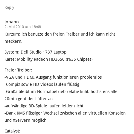
Reply
Johann
2. Mai 2010 um 18:48
Kurzum: ich benutze den freien Treiber und ich kann nicht
meckern.
System: Dell Studio 1737 Laptop
Karte: Mobility Radeon HD3650 (r635 Chipset)
Freier Treiber:
-VGA und HDMI Ausgang funktionieren problemlos
-Compiz sowie HD Videos laufen flüssig
-GraKa bleibt im Normalbetrieb relativ kühl, höchstens alle
20min geht der Lüfter an
-aufwändige 3D-Spiele laufen leider nicht.
-Dank KMS flüssiger Wechsel zwischen allen virtuellen Konsolen
und XServern möglich
Catalyst: