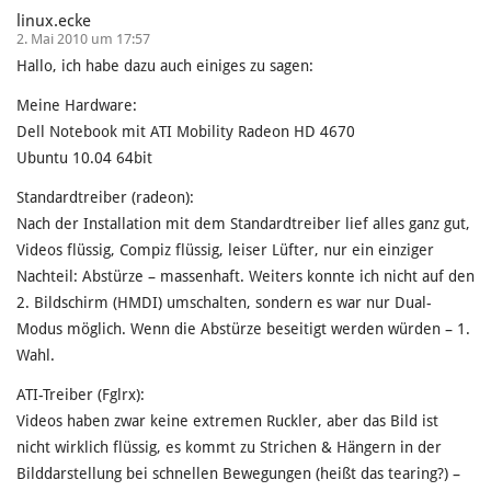
linux.ecke
2. Mai 2010 um 17:57
Hallo, ich habe dazu auch einiges zu sagen:
Meine Hardware:
Dell Notebook mit ATI Mobility Radeon HD 4670
Ubuntu 10.04 64bit
Standardtreiber (radeon):
Nach der Installation mit dem Standardtreiber lief alles ganz gut,
Videos flüssig, Compiz flüssig, leiser Lüfter, nur ein einziger
Nachteil: Abstürze – massenhaft. Weiters konnte ich nicht auf den
2. Bildschirm (HMDI) umschalten, sondern es war nur Dual-
Modus möglich. Wenn die Abstürze beseitigt werden würden – 1.
Wahl.
ATI-Treiber (Fglrx):
Videos haben zwar keine extremen Ruckler, aber das Bild ist
nicht wirklich flüssig, es kommt zu Strichen & Hängern in der
Bilddarstellung bei schnellen Bewegungen (heißt das tearing?) –