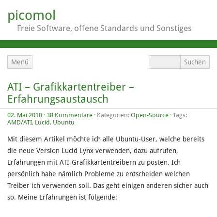
picomol
Freie Software, offene Standards und Sonstiges
Menü
ATI – Grafikkartentreiber –
Erfahrungsaustausch
02. Mai 2010
·
38 Kommentare
· Kategorien:
Open-Source
· Tags:
AMD/ATI
,
Lucid
,
Ubuntu
Mit diesem Artikel möchte ich alle Ubuntu-User, welche bereits
die neue Version Lucid Lynx verwenden, dazu aufrufen,
Erfahrungen mit ATI-Grafikkartentreibern zu posten. Ich
persönlich habe nämlich Probleme zu entscheiden welchen
Treiber ich verwenden soll. Das geht einigen anderen sicher auch
so. Meine Erfahrungen ist folgende: