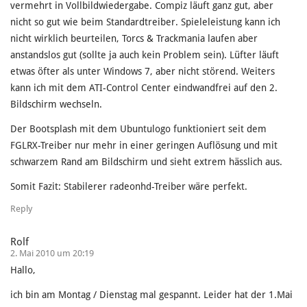
vermehrt in Vollbildwiedergabe. Compiz läuft ganz gut, aber
nicht so gut wie beim Standardtreiber. Spieleleistung kann ich
nicht wirklich beurteilen, Torcs & Trackmania laufen aber
anstandslos gut (sollte ja auch kein Problem sein). Lüfter läuft
etwas öfter als unter Windows 7, aber nicht störend. Weiters
kann ich mit dem ATI-Control Center eindwandfrei auf den 2.
Bildschirm wechseln.
Der Bootsplash mit dem Ubuntulogo funktioniert seit dem
FGLRX-Treiber nur mehr in einer geringen Auflösung und mit
schwarzem Rand am Bildschirm und sieht extrem hässlich aus.
Somit Fazit: Stabilerer radeonhd-Treiber wäre perfekt.
Reply
Rolf
2. Mai 2010 um 20:19
Hallo,
ich bin am Montag / Dienstag mal gespannt. Leider hat der 1.Mai