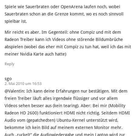
Spiele wie Sauerbraten oder OpenArena laufen noch, wobei
Sauerbraten schon an die Grenze kommt, wo es noch sinnvoll
spielbar ist.
Mir reicht es aber. Im Gegenteil: ohne Compiz und mit dem
Radeon Treiber kann ich Videos ohne störende Bildumbrüche
abspielen (wobei das eher mit Compiz zu tun hat, weil ich das mit
meiner Nvidia Karte auch hatte)
Reply
sgo
2. Mai 2010 um 16:53
@Valentin: Ich kann deine Erfahrungen nur bestätigen. Mit dem
freien Treiber läuft alles irgendwie flüssiger und vor allem
Videos sehen besser aus (kein tearing). Aber: Bei mir (Mobility
Radeon HD 2600) funktioniert HDMI nicht richtig. Seitdem HDMI
Audio vom (gepatchedten) Ubuntu-Kernel unterstützt wird,
bekomme ich kein Bild auf meinem externen Monitor mehr.
Auch „ruckelt“ die Audiowiedergabe und mein Laptop wird zur