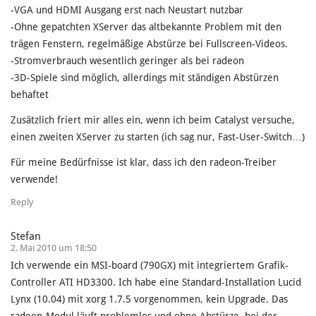
-VGA und HDMI Ausgang erst nach Neustart nutzbar
-Ohne gepatchten XServer das altbekannte Problem mit den
trägen Fenstern, regelmäßige Abstürze bei Fullscreen-Videos.
-Stromverbrauch wesentlich geringer als bei radeon
-3D-Spiele sind möglich, allerdings mit ständigen Abstürzen
behaftet
Zusätzlich friert mir alles ein, wenn ich beim Catalyst versuche,
einen zweiten XServer zu starten (ich sag nur, Fast-User-Switch…)
Für meine Bedürfnisse ist klar, dass ich den radeon-Treiber
verwende!
Reply
Stefan
2. Mai 2010 um 18:50
Ich verwende ein MSI-board (790GX) mit integriertem Grafik-
Controller ATI HD3300. Ich habe eine Standard-Installation Lucid
Lynx (10.04) mit xorg 1.7.5 vorgenommen, kein Upgrade. Das