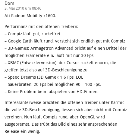
Dom
3. Mai 2010 um 08:46
Ati Radeon Mobility x1600.
Performanz mit den offenen Treibern:
– Compiz läuft gut, ruckelfrei
– Google Earth läuft rund, versteht sich endlich gut mit Compiz
– 3D-Games: Armagetron Advanced bricht auf einen Drittel der
möglichen Framerate ein, läuft mit nur 30 Fps.
– XBMC (Entwicklerversion): der Cursor ruckelt enorm, die
greifen jetzt also auf 3D-Beschleunigung zu.
– Speed Dreams (3D Game): 1.6 Fps, LOL
– Sauerbraten: 20 Fps bei möglichen 90 – 100 Fps.
– Keine Problem beim abspielen von HD-Filmen.
Interessanterweise brachten die offenen Treiber unter Karmic
die volle 3D-Beschleunigung, liessen sich aber nicht mit Compiz
vereinen. Nun läuft Compiz rund, aber OpenGL wird
ausgebremst. Das trübt das Bild eines sehr ansprechenden
Release ein wenig.