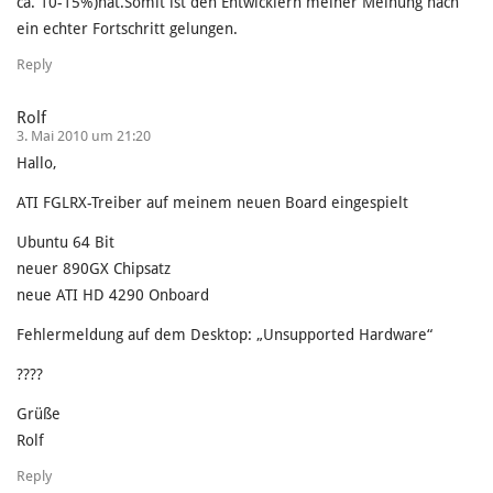
ca. 10-15%)hat.Somit ist den Entwicklern meiner Meinung nach
ein echter Fortschritt gelungen.
Reply
Rolf
3. Mai 2010 um 21:20
Hallo,
ATI FGLRX-Treiber auf meinem neuen Board eingespielt
Ubuntu 64 Bit
neuer 890GX Chipsatz
neue ATI HD 4290 Onboard
Fehlermeldung auf dem Desktop: „Unsupported Hardware“
????
Grüße
Rolf
Reply