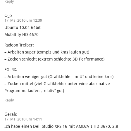
Reply
O_o
17. Mai 2010 um 12:39
Ubuntu 10.04 64bit
Mobiltity HD 4670
Radeon Treiber:
– Arbeiten super (compiz und kms laufen gut)
– Zocken schlecht (extrem schlechte 3D Performance)
FGLRX:
– Arbeiten weniger gut (Grafikfehler im UI und keine kms)
– Zocken mittel (viel Grafikfehler unter wine aber native
Programme laufen „relativ“ gut)
Reply
Gerald
17. Mai 2010 um 14:11
Ich habe einen Dell Studio XPS 16 mit AMD/ATI HD 3670, 2,8