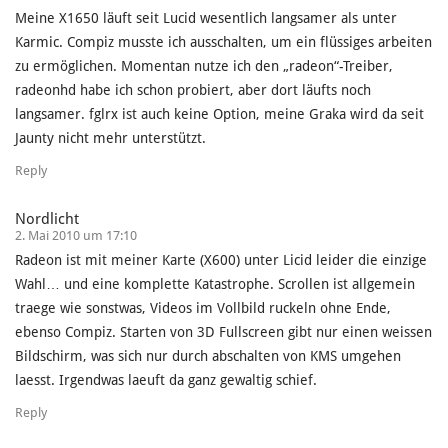
Meine X1650 läuft seit Lucid wesentlich langsamer als unter
Karmic. Compiz musste ich ausschalten, um ein flüssiges arbeiten
zu ermöglichen. Momentan nutze ich den „radeon“-Treiber,
radeonhd habe ich schon probiert, aber dort läufts noch
langsamer. fglrx ist auch keine Option, meine Graka wird da seit
Jaunty nicht mehr unterstützt.
Reply
Nordlicht
2. Mai 2010 um 17:10
Radeon ist mit meiner Karte (X600) unter Licid leider die einzige
Wahl… und eine komplette Katastrophe. Scrollen ist allgemein
traege wie sonstwas, Videos im Vollbild ruckeln ohne Ende,
ebenso Compiz. Starten von 3D Fullscreen gibt nur einen weissen
Bildschirm, was sich nur durch abschalten von KMS umgehen
laesst. Irgendwas laeuft da ganz gewaltig schief.
Reply