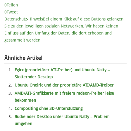
0
Teilen
0
Tweet
Datenschutz-Hinweis
Bei einem Klick auf diese Buttons gelangen
Sie zu den jeweiligen sozialen Netzwerken. Wir haben keinen
Einfluss auf den Umfang der Daten, die dort erhoben und
gesammelt werden.
Ähnliche Artikel
Fglrx (proprietärer ATI-Treiber) und Ubuntu Natty –
Stotternder Desktop
Ubuntu Oneiric und der proprietäre ATI/AMD-Treiber
AMD/ATI-Grafikkarte mit freiem radeon-Treiber leise
bekommen
Compositing ohne 3D-Unterstützung
Ruckelnder Desktop unter Ubuntu Natty – Problem
umgehen