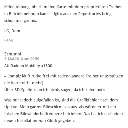
Keine Ahnung, ob ich meine Karte mit dem proprietären Treiber
in Betrieb nehmen kann… fglrx aus den Repositories bringt
schon mal gar nix.
LG, Dom
Reply
Schumbi
3. Mai 2010 um 09:50
Ati Radeon Mobility x1300
– Compiz läuft ruckelfrei mit radeon(andere Treiber unterstützen
die Karte nicht mehr)
Über 3D-Spiele kann ich nichts sagen, da ich keine nutze.
Was mir jedoch aufgefallen ist, sind die Grafikfehler nach dem
Update. Mein ganzer Bildschirm sah aus, als würde er mit der
falschen Bildwiederholfrequenz betrieben. Das hat ich nach einer
neuen Installation zum Glück gegeben.