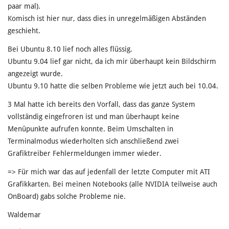
paar mal).
Komisch ist hier nur, dass dies in unregelmäßigen Abständen
geschieht.
Bei Ubuntu 8.10 lief noch alles flüssig.
Ubuntu 9.04 lief gar nicht, da ich mir überhaupt kein Bildschirm
angezeigt wurde.
Ubuntu 9.10 hatte die selben Probleme wie jetzt auch bei 10.04.
3 Mal hatte ich bereits den Vorfall, dass das ganze System
vollständig eingefroren ist und man überhaupt keine
Menüpunkte aufrufen konnte. Beim Umschalten in
Terminalmodus wiederholten sich anschließend zwei
Grafiktreiber Fehlermeldungen immer wieder.
=> Für mich war das auf jedenfall der letzte Computer mit ATI
Grafikkarten. Bei meinen Notebooks (alle NVIDIA teilweise auch
OnBoard) gabs solche Probleme nie.
Waldemar