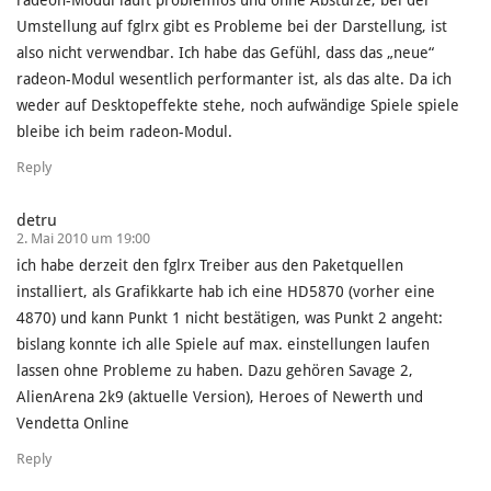
radeon-Modul läuft problemlos und ohne Abstürze, bei der
Umstellung auf fglrx gibt es Probleme bei der Darstellung, ist
also nicht verwendbar. Ich habe das Gefühl, dass das „neue“
radeon-Modul wesentlich performanter ist, als das alte. Da ich
weder auf Desktopeffekte stehe, noch aufwändige Spiele spiele
bleibe ich beim radeon-Modul.
Reply
detru
2. Mai 2010 um 19:00
ich habe derzeit den fglrx Treiber aus den Paketquellen
installiert, als Grafikkarte hab ich eine HD5870 (vorher eine
4870) und kann Punkt 1 nicht bestätigen, was Punkt 2 angeht:
bislang konnte ich alle Spiele auf max. einstellungen laufen
lassen ohne Probleme zu haben. Dazu gehören Savage 2,
AlienArena 2k9 (aktuelle Version), Heroes of Newerth und
Vendetta Online
Reply