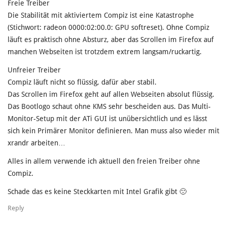
Freie Treiber
Die Stabilität mit aktiviertem Compiz ist eine Katastrophe
(Stichwort: radeon 0000:02:00.0: GPU softreset). Ohne Compiz
läuft es praktisch ohne Absturz, aber das Scrollen im Firefox auf
manchen Webseiten ist trotzdem extrem langsam/ruckartig.
Unfreier Treiber
Compiz läuft nicht so flüssig, dafür aber stabil.
Das Scrollen im Firefox geht auf allen Webseiten absolut flüssig.
Das Bootlogo schaut ohne KMS sehr bescheiden aus. Das Multi-
Monitor-Setup mit der ATi GUI ist unübersichtlich und es lässt
sich kein Primärer Monitor definieren. Man muss also wieder mit
xrandr arbeiten…
Alles in allem verwende ich aktuell den freien Treiber ohne
Compiz.
Schade das es keine Steckkarten mit Intel Grafik gibt 🙁
Reply