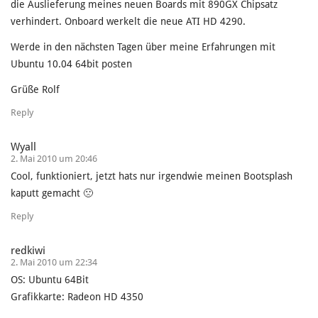
die Auslieferung meines neuen Boards mit 890GX Chipsatz
verhindert. Onboard werkelt die neue ATI HD 4290.
Werde in den nächsten Tagen über meine Erfahrungen mit
Ubuntu 10.04 64bit posten
Grüße Rolf
Reply
Wyall
2. Mai 2010 um 20:46
Cool, funktioniert, jetzt hats nur irgendwie meinen Bootsplash
kaputt gemacht 🙁
Reply
redkiwi
2. Mai 2010 um 22:34
OS: Ubuntu 64Bit
Grafikkarte: Radeon HD 4350