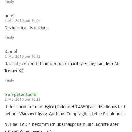
Reply
peter
2. Mai 2010 um 16:06
Obvious troll is obvious.
Reply
Daniel
2. Mai 2010 um 16:12
Das hat ja nix mit Ubuntu zutun richard 🙂 Es liegt an dem Ati
Treiber 😉
Reply
trompetenkaefer
2. Mai 2010 um 16:23
Unter Lucid mit dem Fglrx (Radeon HD 4650) aus den Repos läuft
bei mir Warsow flüssig. Auch bei Compiz gibts keine Probleme…
Nur bei CoD 4 bekomm ich überhaupt kein Bild, könnte aber
auch an Wine liegen… 😉