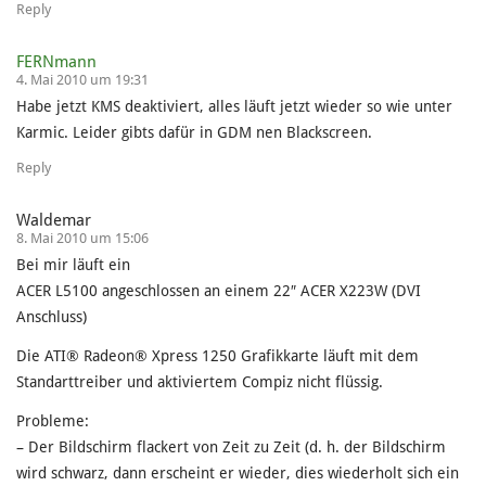
Reply
FERNmann
4. Mai 2010 um 19:31
Habe jetzt KMS deaktiviert, alles läuft jetzt wieder so wie unter
Karmic. Leider gibts dafür in GDM nen Blackscreen.
Reply
Waldemar
8. Mai 2010 um 15:06
Bei mir läuft ein
ACER L5100 angeschlossen an einem 22″ ACER X223W (DVI
Anschluss)
Die ATI® Radeon® Xpress 1250 Grafikkarte läuft mit dem
Standarttreiber und aktiviertem Compiz nicht flüssig.
Probleme:
– Der Bildschirm flackert von Zeit zu Zeit (d. h. der Bildschirm
wird schwarz, dann erscheint er wieder, dies wiederholt sich ein