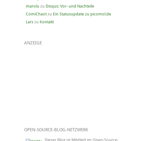
marolu
zu
Disqus: Vor- und Nachteile
ComiChaot
zu
Ein Statusupdate zu picomol.de
Lars
zu
Kontakt
ANZEIGE
OPEN-SOURCE-BLOG-NETZWERK
Dieser Blog ist Mitglied im Open-Source-