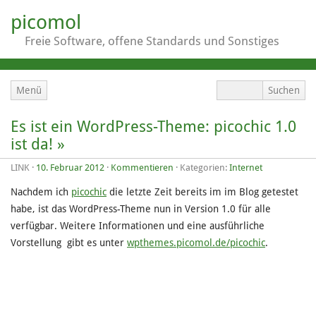
picomol
Freie Software, offene Standards und Sonstiges
Menü
Es ist ein WordPress-Theme: picochic 1.0
ist da! »
LINK
·
10. Februar 2012
·
Kommentieren
· Kategorien:
Internet
Nachdem ich
picochic
die letzte Zeit bereits im im Blog getestet
habe, ist das WordPress-Theme nun in Version 1.0 für alle
verfügbar. Weitere Informationen und eine ausführliche
Vorstellung gibt es unter
wpthemes.picomol.de/picochic
.