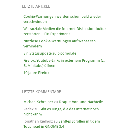
LETZTE ARTIKEL
Cookie-Warnungen werden schon bald wieder
verschwinden
Wie soziale Medien die Internet-Diskussionskultur
zerstörten – Ein Experiment
Nutzlose Cookie-Warnungen auf Webseiten
verhindern
Ein Statusupdate zu picomol.de
Firefox: Youtube-Links in externem Programm (z.
B. Minitube) öffnen
10 Jahre Firefox!
LETZTE KOMMENTARE
Michael Schreiber
zu
Disqus: Vor- und Nachteile
Vadex
zu
Gibt es Dinge, die das Internet noch
nicht kann?
Jonathan Kielholz
zu
Sanftes Scrollen mit dem
Touchpad in GNOME 3.4