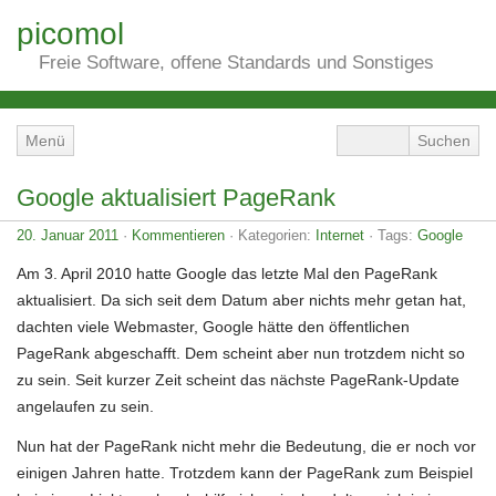
picomol
Freie Software, offene Standards und Sonstiges
Menü
Google aktualisiert PageRank
20. Januar 2011
·
Kommentieren
· Kategorien:
Internet
· Tags:
Google
Am 3. April 2010 hatte Google das letzte Mal den PageRank
aktualisiert. Da sich seit dem Datum aber nichts mehr getan hat,
dachten viele Webmaster, Google hätte den öffentlichen
PageRank abgeschafft. Dem scheint aber nun trotzdem nicht so
zu sein. Seit kurzer Zeit scheint das nächste PageRank-Update
angelaufen zu sein.
Nun hat der PageRank nicht mehr die Bedeutung, die er noch vor
einigen Jahren hatte. Trotzdem kann der PageRank zum Beispiel