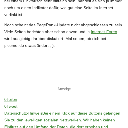
bei einem Linktausch sehr hilfreich sein, handelt es sich ja immer
noch um einen Indikator dafür, wie gut eine Seite im Internet
verlinkt ist.
Noch scheint das PageRank-Update nicht abgeschlossen zu sein.
Viele Seiten berichten aber schon davon und in
Internet-Foren
wird ausgiebig darüber diskutiert. Mal sehen, ob sich bei
picomol.de etwas ändert ;-).
Anzeige
0
Teilen
0
Tweet
Datenschutz-Hinweis
Bei einem Klick auf diese Buttons gelangen
Sie zu den jeweiligen sozialen Netzwerken. Wir haben keinen
Einfluss auf den Umfang der Daten, die dort erhoben und