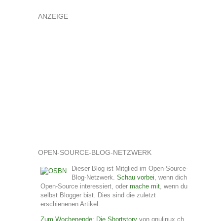
ANZEIGE
OPEN-SOURCE-BLOG-NETZWERK
Dieser Blog ist Mitglied im Open-Source-
Blog-Netzwerk.
Schau vorbei
, wenn dich
Open-Source interessiert, oder
mache mit
, wenn du
selbst Blogger bist. Dies sind die zuletzt
erschienenen Artikel:
Zum Wochenende: Die Shortstory
von gnulinux.ch