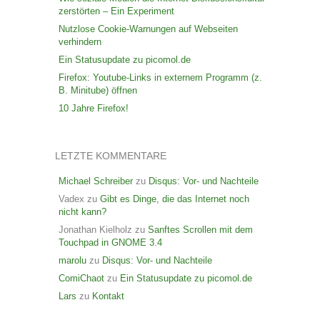
zerstörten – Ein Experiment
Nutzlose Cookie-Warnungen auf Webseiten
verhindern
Ein Statusupdate zu picomol.de
Firefox: Youtube-Links in externem Programm (z.
B. Minitube) öffnen
10 Jahre Firefox!
LETZTE KOMMENTARE
Michael Schreiber
zu
Disqus: Vor- und Nachteile
Vadex
zu
Gibt es Dinge, die das Internet noch
nicht kann?
Jonathan Kielholz
zu
Sanftes Scrollen mit dem
Touchpad in GNOME 3.4
marolu
zu
Disqus: Vor- und Nachteile
ComiChaot
zu
Ein Statusupdate zu picomol.de
Lars
zu
Kontakt