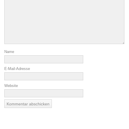
Name
E-Mail-Adresse
Website