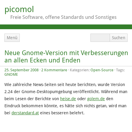
picomol
Freie Software, offene Standards und Sonstiges
Menü
Neue Gnome-Version mit Verbesserungen
an allen Ecken und Enden
25. September 2008
·
2 Kommentare
· Kategorien:
Open-Source
· Tags:
GNOME
Wie zahlreiche News-Seiten seit heute berichten, wurde Version
2.24 der Gnome-Desktopumgebung veröffentlicht. Während man
beim Lesen der Berichte von
heise.de
oder
golem.de
den
Eindruck bekommen könnte, es hätte sich nichts getan, wird man
bei
derstandard.at
eines besseren belehrt.