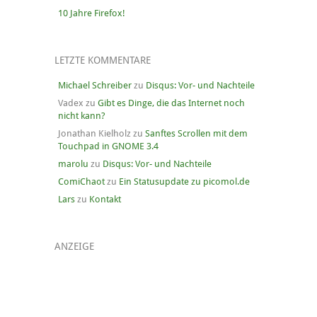
10 Jahre Firefox!
LETZTE KOMMENTARE
Michael Schreiber
zu
Disqus: Vor- und Nachteile
Vadex
zu
Gibt es Dinge, die das Internet noch
nicht kann?
Jonathan Kielholz
zu
Sanftes Scrollen mit dem
Touchpad in GNOME 3.4
marolu
zu
Disqus: Vor- und Nachteile
ComiChaot
zu
Ein Statusupdate zu picomol.de
Lars
zu
Kontakt
ANZEIGE