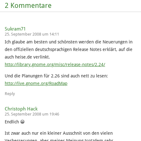
2 Kommentare
Sukram71
25. September 2008 um 14:11
Ich glaube am besten und schönsten werden die Neuerungen in
den offiziellen deutschsprachigen Release Notes erklärt, auf die
auch heise.de verlinkt.
http://library.gnome.org/misc/release-notes/2.24/
Und die Planungen für 2.26 sind auch nett zu lesen:
http://live.gnome.org/RoadMap
Reply
Christoph Hack
25. September 2008 um 19:46
Endlich 😀
Ist zwar auch nur ein kleiner Ausschnit von den vielen
Verbesserungen, aber meiner Meinung trotzdem sehr