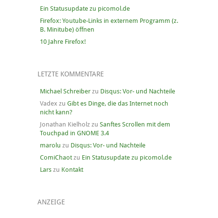
Ein Statusupdate zu picomol.de
Firefox: Youtube-Links in externem Programm (z.
B. Minitube) öffnen
10 Jahre Firefox!
LETZTE KOMMENTARE
Michael Schreiber
zu
Disqus: Vor- und Nachteile
Vadex
zu
Gibt es Dinge, die das Internet noch
nicht kann?
Jonathan Kielholz
zu
Sanftes Scrollen mit dem
Touchpad in GNOME 3.4
marolu
zu
Disqus: Vor- und Nachteile
ComiChaot
zu
Ein Statusupdate zu picomol.de
Lars
zu
Kontakt
ANZEIGE