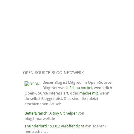
OPEN-SOURCE-BLOG-NETZWERK
Dieser Blog ist Mitglied im Open-Source-
Blog-Netzwerk.
Schau vorbei
, wenn dich
Open-Source interessiert, oder
mache mit
, wenn
du selbst Blogger bist. Dies sind die zuletzt
erschienenen Artikel:
BetterBranch: A tiny Git helper
von
blog.bmarwell.de
Thunderbird 153.0.2 veröffentlicht
von soeren-
hentzschel.at