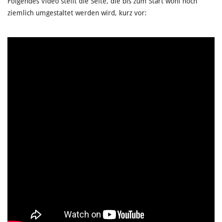
Folgendes Video stellt die Seite, die bis zum Start wohl noch
ziemlich umgestaltet werden wird, kurz vor: