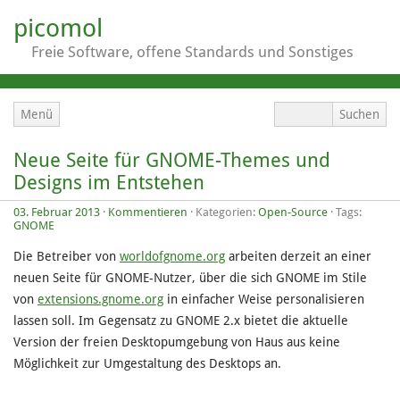
picomol
Freie Software, offene Standards und Sonstiges
Menü
Neue Seite für GNOME-Themes und
Designs im Entstehen
03. Februar 2013
·
Kommentieren
· Kategorien:
Open-Source
· Tags:
GNOME
Die Betreiber von
worldofgnome.org
arbeiten derzeit an einer
neuen Seite für GNOME-Nutzer, über die sich GNOME im Stile
von
extensions.gnome.org
in einfacher Weise personalisieren
lassen soll. Im Gegensatz zu GNOME 2.x bietet die aktuelle
Version der freien Desktopumgebung von Haus aus keine
Möglichkeit zur Umgestaltung des Desktops an.