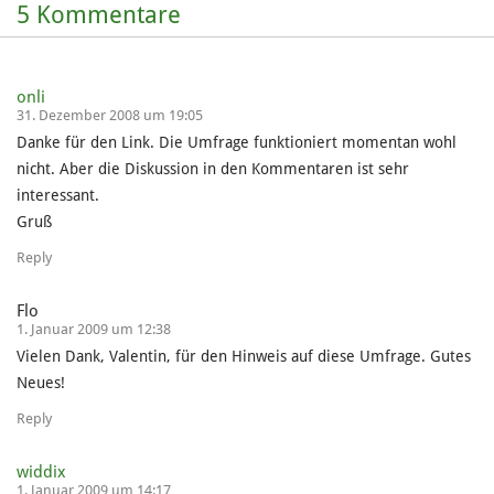
5 Kommentare
onli
31. Dezember 2008 um 19:05
Danke für den Link. Die Umfrage funktioniert momentan wohl
nicht. Aber die Diskussion in den Kommentaren ist sehr
interessant.
Gruß
Reply
Flo
1. Januar 2009 um 12:38
Vielen Dank, Valentin, für den Hinweis auf diese Umfrage. Gutes
Neues!
Reply
widdix
1. Januar 2009 um 14:17