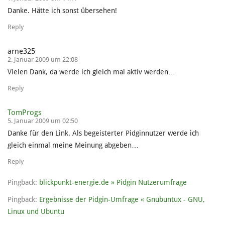
Danke. Hätte ich sonst übersehen!
Reply
arne325
2. Januar 2009 um 22:08
Vielen Dank, da werde ich gleich mal aktiv werden…
Reply
TomProgs
5. Januar 2009 um 02:50
Danke für den Link. Als begeisterter Pidginnutzer werde ich
gleich einmal meine Meinung abgeben…
Reply
Pingback:
blickpunkt-energie.de » Pidgin Nutzerumfrage
Pingback:
Ergebnisse der Pidgin-Umfrage « Gnubuntux - GNU,
Linux und Ubuntu