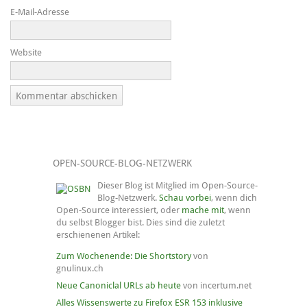
E-Mail-Adresse
Website
OPEN-SOURCE-BLOG-NETZWERK
Dieser Blog ist Mitglied im Open-Source-
Blog-Netzwerk.
Schau vorbei
, wenn dich
Open-Source interessiert, oder
mache mit
, wenn
du selbst Blogger bist. Dies sind die zuletzt
erschienenen Artikel:
Zum Wochenende: Die Shortstory
von
gnulinux.ch
Neue Canoniclal URLs ab heute
von incertum.net
Alles Wissenswerte zu Firefox ESR 153 inklusive