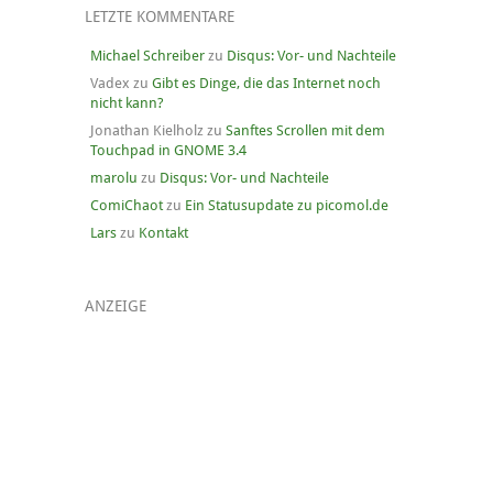
LETZTE KOMMENTARE
Michael Schreiber
zu
Disqus: Vor- und Nachteile
Vadex
zu
Gibt es Dinge, die das Internet noch
nicht kann?
Jonathan Kielholz
zu
Sanftes Scrollen mit dem
Touchpad in GNOME 3.4
marolu
zu
Disqus: Vor- und Nachteile
ComiChaot
zu
Ein Statusupdate zu picomol.de
Lars
zu
Kontakt
ANZEIGE