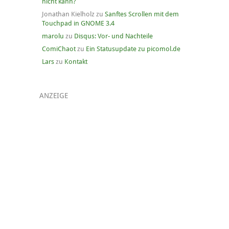
nicht kann?
Jonathan Kielholz
zu
Sanftes Scrollen mit dem
Touchpad in GNOME 3.4
marolu
zu
Disqus: Vor- und Nachteile
ComiChaot
zu
Ein Statusupdate zu picomol.de
Lars
zu
Kontakt
ANZEIGE