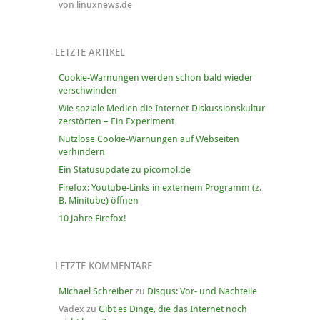
von linuxnews.de
LETZTE ARTIKEL
Cookie-Warnungen werden schon bald wieder
verschwinden
Wie soziale Medien die Internet-Diskussionskultur
zerstörten – Ein Experiment
Nutzlose Cookie-Warnungen auf Webseiten
verhindern
Ein Statusupdate zu picomol.de
Firefox: Youtube-Links in externem Programm (z.
B. Minitube) öffnen
10 Jahre Firefox!
LETZTE KOMMENTARE
Michael Schreiber
zu
Disqus: Vor- und Nachteile
Vadex
zu
Gibt es Dinge, die das Internet noch