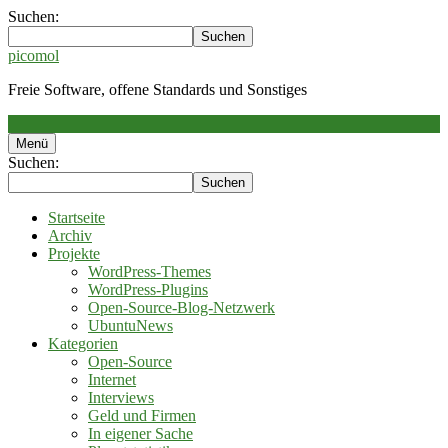
Suchen:
picomol
Freie Software, offene Standards und Sonstiges
Menü
Suchen:
Startseite
Archiv
Projekte
WordPress-Themes
WordPress-Plugins
Open-Source-Blog-Netzwerk
UbuntuNews
Kategorien
Open-Source
Internet
Interviews
Geld und Firmen
In eigener Sache