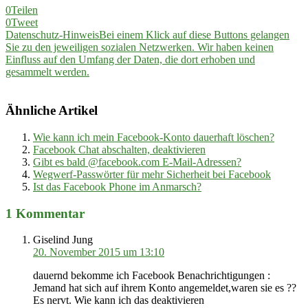
0
Teilen
0
Tweet
Datenschutz-Hinweis
Bei einem Klick auf diese Buttons gelangen
Sie zu den jeweiligen sozialen Netzwerken. Wir haben keinen
Einfluss auf den Umfang der Daten, die dort erhoben und
gesammelt werden.
Ähnliche Artikel
Wie kann ich mein Facebook-Konto dauerhaft löschen?
Facebook Chat abschalten, deaktivieren
Gibt es bald @facebook.com E-Mail-Adressen?
Wegwerf-Passwörter für mehr Sicherheit bei Facebook
Ist das Facebook Phone im Anmarsch?
1 Kommentar
Giselind Jung
20. November 2015 um 13:10
dauernd bekomme ich Facebook Benachrichtigungen :
Jemand hat sich auf ihrem Konto angemeldet,waren sie es ??
Es nervt. Wie kann ich das deaktivieren