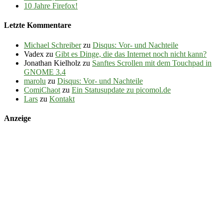
10 Jahre Firefox!
Letzte Kommentare
Michael Schreiber
zu
Disqus: Vor- und Nachteile
Vadex
zu
Gibt es Dinge, die das Internet noch nicht kann?
Jonathan Kielholz
zu
Sanftes Scrollen mit dem Touchpad in
GNOME 3.4
marolu
zu
Disqus: Vor- und Nachteile
ComiChaot
zu
Ein Statusupdate zu picomol.de
Lars
zu
Kontakt
Anzeige