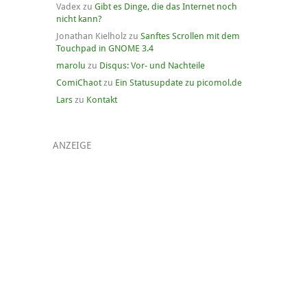
Vadex
zu
Gibt es Dinge, die das Internet noch
nicht kann?
Jonathan Kielholz
zu
Sanftes Scrollen mit dem
Touchpad in GNOME 3.4
marolu
zu
Disqus: Vor- und Nachteile
ComiChaot
zu
Ein Statusupdate zu picomol.de
Lars
zu
Kontakt
ANZEIGE