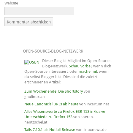
Website
OPEN-SOURCE-BLOG-NETZWERK
Dieser Blog ist Mitglied im Open-Source-
Blog-Netzwerk.
Schau vorbei
, wenn dich
Open-Source interessiert, oder
mache mit
, wenn
du selbst Blogger bist. Dies sind die zuletzt
erschienenen Artikel:
Zum Wochenende: Die Shortstory
von
gnulinux.ch
Neue Canoniclal URLs ab heute
von incertum.net
Alles Wissenswerte zu Firefox ESR 153 inklusive
Unterschiede zu Firefox 153
von soeren-
hentzschel.at
Tails 7.10.1 als Notfall-Release
von linuxnews.de