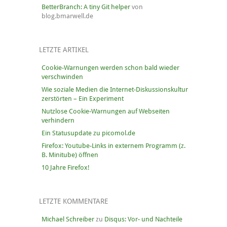
BetterBranch: A tiny Git helper
von
blog.bmarwell.de
LETZTE ARTIKEL
Cookie-Warnungen werden schon bald wieder
verschwinden
Wie soziale Medien die Internet-Diskussionskultur
zerstörten – Ein Experiment
Nutzlose Cookie-Warnungen auf Webseiten
verhindern
Ein Statusupdate zu picomol.de
Firefox: Youtube-Links in externem Programm (z.
B. Minitube) öffnen
10 Jahre Firefox!
LETZTE KOMMENTARE
Michael Schreiber
zu
Disqus: Vor- und Nachteile