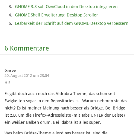
GNOME 3.8 soll OwnCloud in den Desktop integrieren
GNOME Shell Erweiterung: Desktop Scroller
Lesbarkeit der Schrift auf dem GNOME-Desktop verbessern
6 Kommentare
Garve
20. August 2012 um 23:04
Hi!
Es gibt doch auch noch das Aldrabra Theme, das schon seit
Ewigkeiten sogar in den Repositories ist. Warum nehmen sie das
nicht? Es ist meiner Meinung nach besser als Bridge. Bei Bridge
ist z.B. um die Firefox-Adressleiste (mit Tabs UNTER der Leiste)
ein weißer Balken drum. Bei ldabra ist alles super.
Was beim Bridge-Theme allerdings besser ist, sind die