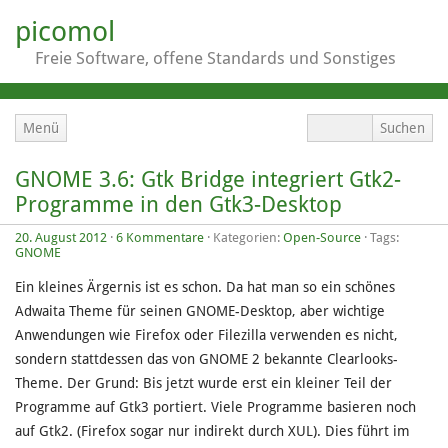
picomol
Freie Software, offene Standards und Sonstiges
Menü
GNOME 3.6: Gtk Bridge integriert Gtk2-
Programme in den Gtk3-Desktop
20. August 2012
·
6 Kommentare
· Kategorien:
Open-Source
· Tags:
GNOME
Ein kleines Ärgernis ist es schon. Da hat man so ein schönes
Adwaita Theme für seinen GNOME-Desktop, aber wichtige
Anwendungen wie Firefox oder Filezilla verwenden es nicht,
sondern stattdessen das von GNOME 2 bekannte Clearlooks-
Theme. Der Grund: Bis jetzt wurde erst ein kleiner Teil der
Programme auf Gtk3 portiert. Viele Programme basieren noch
auf Gtk2. (Firefox sogar nur indirekt durch XUL). Dies führt im