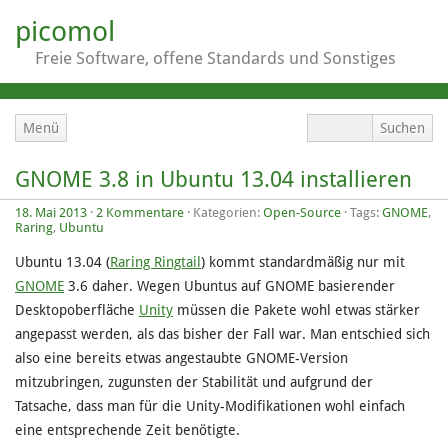
picomol
Freie Software, offene Standards und Sonstiges
Menü
GNOME 3.8 in Ubuntu 13.04 installieren
18. Mai 2013
·
2 Kommentare
· Kategorien:
Open-Source
· Tags:
GNOME
,
Raring
,
Ubuntu
Ubuntu 13.04 (
Raring Ringtail
) kommt standardmäßig nur mit
GNOME
3.6 daher. Wegen Ubuntus auf GNOME basierender
Desktopoberfläche
Unity
müssen die Pakete wohl etwas stärker
angepasst werden, als das bisher der Fall war. Man entschied sich
also eine bereits etwas angestaubte GNOME-Version
mitzubringen, zugunsten der Stabilität und aufgrund der
Tatsache, dass man für die Unity-Modifikationen wohl einfach
eine entsprechende Zeit benötigte.