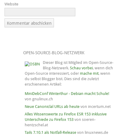
Website
OPEN-SOURCE-BLOG-NETZWERK
Dieser Blog ist Mitglied im Open-Source-
Blog-Netzwerk.
Schau vorbei
, wenn dich
Open-Source interessiert, oder
mache mit
, wenn
du selbst Blogger bist. Dies sind die zuletzt
erschienenen Artikel:
MiniDebConf Winterthur - Debian macht Schule!
von gnulinux.ch
Neue Canoniclal URLs ab heute
von incertum.net
Alles Wissenswerte zu Firefox ESR 153 inklusive
Unterschiede zu Firefox 153
von soeren-
hentzschel.at
Tails 7.10.1 als Notfall-Release
von linuxnews.de