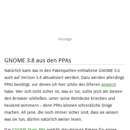
Anzeige
GNOME 3.8 aus den PPAs
Natürlich kann das in den Paketquellen enthaltene GNOME 3.6
auch auf Verison 3.8 aktualisiert werden. Dazu werden allerdings
PPAs benötigt, vor denen ich hier schön des öfteren
gewarnt
habe. Wer sich nicht sicher ist, was er tut, sollte jetzt am besten
den Browser schließen, unter seine Bettdecke kriechen und
heulend wimmern – denn PPAs können schreckliche Dinge
machen. All jene, die noch immer sicher sind, dass sie wissen
was sie tun, dürfen natürlich weiter lesen.
Das
GNOME Team PPA
enthält aktualisierte Pakete für einige,