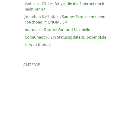
Vadex
zu
Gibt es Dinge, die das Internet noch
nicht kann?
Jonathan Kielholz
zu
Sanftes Scrollen mit dem
Touchpad in GNOME 3.4
marolu
zu
Disqus: Vor- und Nachteile
ComiChaot
zu
Ein Statusupdate zu picomol.de
Lars
zu
Kontakt
ANZEIGE