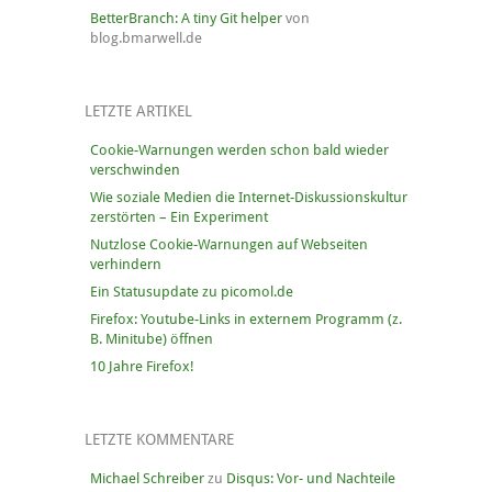
BetterBranch: A tiny Git helper
von
blog.bmarwell.de
LETZTE ARTIKEL
Cookie-Warnungen werden schon bald wieder
verschwinden
Wie soziale Medien die Internet-Diskussionskultur
zerstörten – Ein Experiment
Nutzlose Cookie-Warnungen auf Webseiten
verhindern
Ein Statusupdate zu picomol.de
Firefox: Youtube-Links in externem Programm (z.
B. Minitube) öffnen
10 Jahre Firefox!
LETZTE KOMMENTARE
Michael Schreiber
zu
Disqus: Vor- und Nachteile