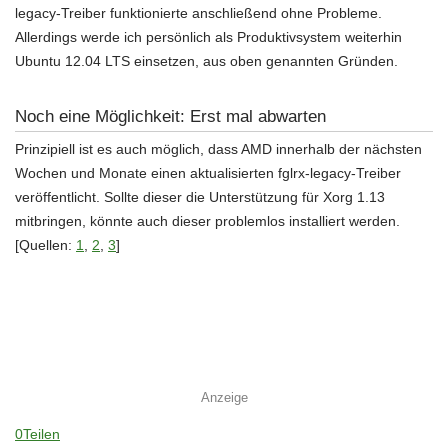
legacy-Treiber funktionierte anschließend ohne Probleme.
Allerdings werde ich persönlich als Produktivsystem weiterhin
Ubuntu 12.04 LTS einsetzen, aus oben genannten Gründen.
Noch eine Möglichkeit: Erst mal abwarten
Prinzipiell ist es auch möglich, dass AMD innerhalb der nächsten
Wochen und Monate einen aktualisierten fglrx-legacy-Treiber
veröffentlicht. Sollte dieser die Unterstützung für Xorg 1.13
mitbringen, könnte auch dieser problemlos installiert werden.
[Quellen:
1
,
2
,
3
]
Anzeige
0
Teilen