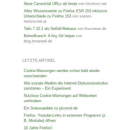
Neue Canoniclal URLs ab heute
von incertum.net
Alles Wissenswerte zu Firefox ESR 153 inklusive
Unterschiede zu Firefox 153
von soeren-
hentzschel.at
Tails 7.10.1 als Notfall-Release
von linuxnews.de
BetterBranch: A tiny Git helper
von
blog.bmarwell.de
LETZTE ARTIKEL
Cookie-Warnungen werden schon bald wieder
verschwinden
Wie soziale Medien die Internet-Diskussionskultur
zerstörten – Ein Experiment
Nutzlose Cookie-Warnungen auf Webseiten
verhindern
Ein Statusupdate zu picomol.de
Firefox: Youtube-Links in externem Programm (z.
B. Minitube) öffnen
10 Jahre Firefox!