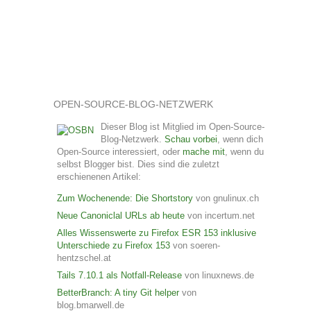
OPEN-SOURCE-BLOG-NETZWERK
Dieser Blog ist Mitglied im Open-Source-
Blog-Netzwerk.
Schau vorbei
, wenn dich
Open-Source interessiert, oder
mache mit
, wenn du
selbst Blogger bist. Dies sind die zuletzt
erschienenen Artikel:
Zum Wochenende: Die Shortstory
von gnulinux.ch
Neue Canoniclal URLs ab heute
von incertum.net
Alles Wissenswerte zu Firefox ESR 153 inklusive
Unterschiede zu Firefox 153
von soeren-
hentzschel.at
Tails 7.10.1 als Notfall-Release
von linuxnews.de
BetterBranch: A tiny Git helper
von
blog.bmarwell.de