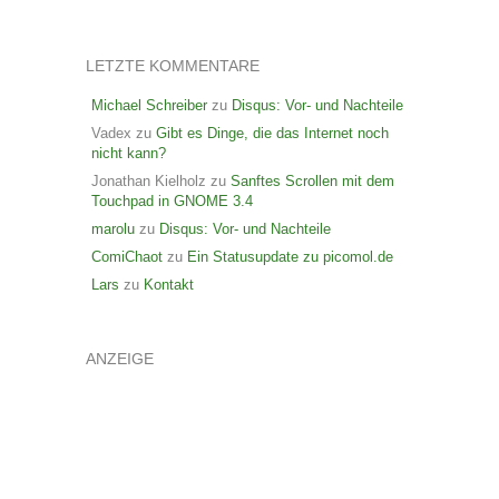
LETZTE KOMMENTARE
Michael Schreiber
zu
Disqus: Vor- und Nachteile
Vadex
zu
Gibt es Dinge, die das Internet noch
nicht kann?
Jonathan Kielholz
zu
Sanftes Scrollen mit dem
Touchpad in GNOME 3.4
marolu
zu
Disqus: Vor- und Nachteile
ComiChaot
zu
Ein Statusupdate zu picomol.de
Lars
zu
Kontakt
ANZEIGE