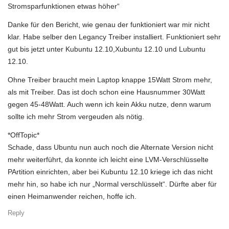
Stromsparfunktionen etwas höher“
Danke für den Bericht, wie genau der funktioniert war mir nicht
klar. Habe selber den Legancy Treiber installiert. Funktioniert sehr
gut bis jetzt unter Kubuntu 12.10,Xubuntu 12.10 und Lubuntu
12.10.
Ohne Treiber braucht mein Laptop knappe 15Watt Strom mehr,
als mit Treiber. Das ist doch schon eine Hausnummer 30Watt
gegen 45-48Watt. Auch wenn ich kein Akku nutze, denn warum
sollte ich mehr Strom vergeuden als nötig.
*OffTopic*
Schade, dass Ubuntu nun auch noch die Alternate Version nicht
mehr weiterführt, da konnte ich leicht eine LVM-Verschlüsselte
PArtition einrichten, aber bei Kubuntu 12.10 kriege ich das nicht
mehr hin, so habe ich nur „Normal verschlüsselt“. Dürfte aber für
einen Heimanwender reichen, hoffe ich.
Reply