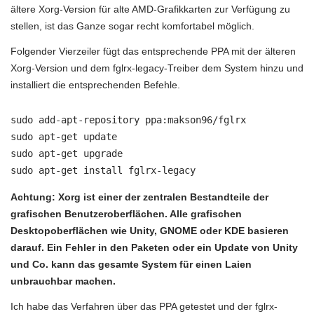
ältere Xorg-Version für alte AMD-Grafikkarten zur Verfügung zu
stellen, ist das Ganze sogar recht komfortabel möglich.
Folgender Vierzeiler fügt das entsprechende PPA mit der älteren
Xorg-Version und dem fglrx-legacy-Treiber dem System hinzu und
installiert die entsprechenden Befehle.
sudo add-apt-repository ppa:makson96/fglrx

sudo apt-get update

sudo apt-get upgrade

sudo apt-get install fglrx-legacy
Achtung: Xorg ist einer der zentralen Bestandteile der
grafischen Benutzeroberflächen. Alle grafischen
Desktopoberflächen wie Unity, GNOME oder KDE basieren
darauf. Ein Fehler in den Paketen oder ein Update von Unity
und Co. kann das gesamte System für einen Laien
unbrauchbar machen.
Ich habe das Verfahren über das PPA getestet und der fglrx-