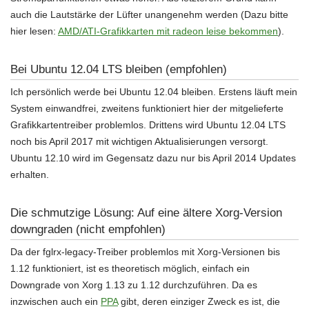
auch die Lautstärke der Lüfter unangenehm werden (Dazu bitte
hier lesen:
AMD/ATI-Grafikkarten mit radeon leise bekommen
).
Bei Ubuntu 12.04 LTS bleiben (empfohlen)
Ich persönlich werde bei Ubuntu 12.04 bleiben. Erstens läuft mein
System einwandfrei, zweitens funktioniert hier der mitgelieferte
Grafikkartentreiber problemlos. Drittens wird Ubuntu 12.04 LTS
noch bis April 2017 mit wichtigen Aktualisierungen versorgt.
Ubuntu 12.10 wird im Gegensatz dazu nur bis April 2014 Updates
erhalten.
Die schmutzige Lösung:
Auf eine ältere Xorg-Version
downgraden (nicht empfohlen)
Da der fglrx-legacy-Treiber problemlos mit Xorg-Versionen bis
1.12 funktioniert, ist es theoretisch möglich, einfach ein
Downgrade von Xorg 1.13 zu 1.12 durchzuführen. Da es
inzwischen auch ein
PPA
gibt, deren einziger Zweck es ist, die