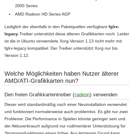
2000 Series
AMD Radeon HD Series AGP
Lediglich der ebenfalls in den Paketquellen verfügbare
fglrx-
legacy
-Treiber unterstützt diese älteren Grafikkarten noch. Leider
ist die in Ubuntu verwendete Xorg-Version 1.13 nicht mehr mit
fglrx-legacy kompatibel. Der Treiber unterstützt Xorg nur bis
Version 1.12.
Welche Möglichkeiten haben Nutzer älterer
AMD/ATI-Grafikkarten nun?
Den freien Grafikkartentreiber (
radeon
) verwenden
Dieser wird standardmäßig nach einer Neuinstallation verwendet
und funktioniert normalerweise auch problemlos. Es gibt nur zwei
Probleme: Die Performance in Spielen könnte geringer sein und
der Akkuverbrauch aufgrund nur rudimentärer Unterstützung für
Stromsparfunktionen etwas höher. Aus letzterem Grund kann