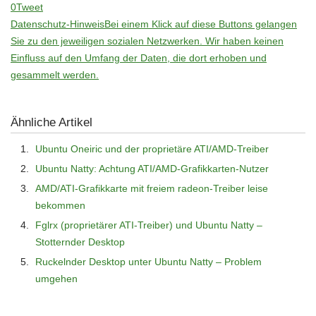
0
Tweet
Datenschutz-Hinweis
Bei einem Klick auf diese Buttons gelangen
Sie zu den jeweiligen sozialen Netzwerken. Wir haben keinen
Einfluss auf den Umfang der Daten, die dort erhoben und
gesammelt werden.
Ähnliche Artikel
Ubuntu Oneiric und der proprietäre ATI/AMD-Treiber
Ubuntu Natty: Achtung ATI/AMD-Grafikkarten-Nutzer
AMD/ATI-Grafikkarte mit freiem radeon-Treiber leise
bekommen
Fglrx (proprietärer ATI-Treiber) und Ubuntu Natty –
Stotternder Desktop
Ruckelnder Desktop unter Ubuntu Natty – Problem
umgehen