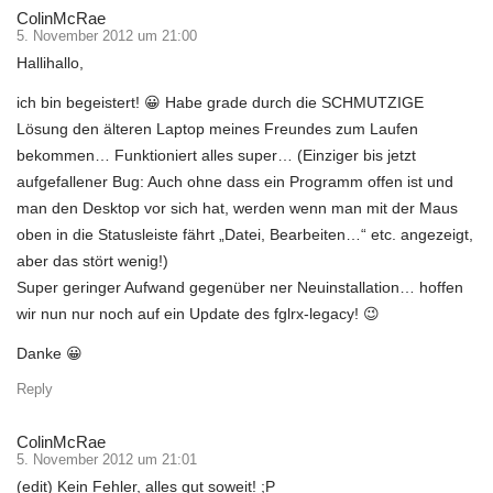
ColinMcRae
5. November 2012 um 21:00
Hallihallo,
ich bin begeistert! 😀 Habe grade durch die SCHMUTZIGE
Lösung den älteren Laptop meines Freundes zum Laufen
bekommen… Funktioniert alles super… (Einziger bis jetzt
aufgefallener Bug: Auch ohne dass ein Programm offen ist und
man den Desktop vor sich hat, werden wenn man mit der Maus
oben in die Statusleiste fährt „Datei, Bearbeiten…“ etc. angezeigt,
aber das stört wenig!)
Super geringer Aufwand gegenüber ner Neuinstallation… hoffen
wir nun nur noch auf ein Update des fglrx-legacy! 😉
Danke 😀
Reply
ColinMcRae
5. November 2012 um 21:01
(edit) Kein Fehler, alles gut soweit! ;P