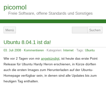
picomol
Freie Software, offene Standards und Sonstiges
Menü
Ubuntu 8.04.1 ist da!
03. Juli 2008
·
Kommentieren
· Kategorien:
Internet
· Tags:
Ubuntu
Wie vor 2 Tagen von mir
angekündigt
, ist heute das erste Point
Release für Ubuntu Hardy Heron erschienen, in Kürze dürften
auch die ersten Images zum Herunterladen auf der Ubuntu-
Homepage verfügbar sein, in denen sind alle Updates bis zum
heutigen Tag enthalten.