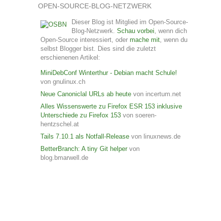
OPEN-SOURCE-BLOG-NETZWERK
Dieser Blog ist Mitglied im Open-Source-
Blog-Netzwerk.
Schau vorbei
, wenn dich
Open-Source interessiert, oder
mache mit
, wenn du
selbst Blogger bist. Dies sind die zuletzt
erschienenen Artikel:
MiniDebConf Winterthur - Debian macht Schule!
von gnulinux.ch
Neue Canoniclal URLs ab heute
von incertum.net
Alles Wissenswerte zu Firefox ESR 153 inklusive
Unterschiede zu Firefox 153
von soeren-
hentzschel.at
Tails 7.10.1 als Notfall-Release
von linuxnews.de
BetterBranch: A tiny Git helper
von
blog.bmarwell.de