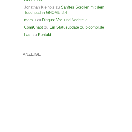
Jonathan Kielholz
zu
Sanftes Scrollen mit dem
Touchpad in GNOME 3.4
marolu
zu
Disqus: Vor- und Nachteile
ComiChaot
zu
Ein Statusupdate zu picomol.de
Lars
zu
Kontakt
ANZEIGE