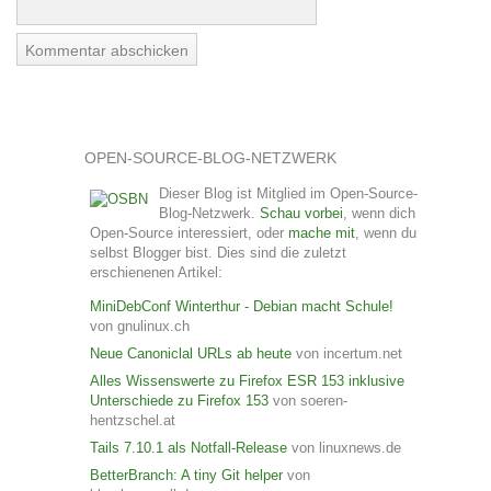
OPEN-SOURCE-BLOG-NETZWERK
Dieser Blog ist Mitglied im Open-Source-
Blog-Netzwerk.
Schau vorbei
, wenn dich
Open-Source interessiert, oder
mache mit
, wenn du
selbst Blogger bist. Dies sind die zuletzt
erschienenen Artikel:
MiniDebConf Winterthur - Debian macht Schule!
von gnulinux.ch
Neue Canoniclal URLs ab heute
von incertum.net
Alles Wissenswerte zu Firefox ESR 153 inklusive
Unterschiede zu Firefox 153
von soeren-
hentzschel.at
Tails 7.10.1 als Notfall-Release
von linuxnews.de
BetterBranch: A tiny Git helper
von