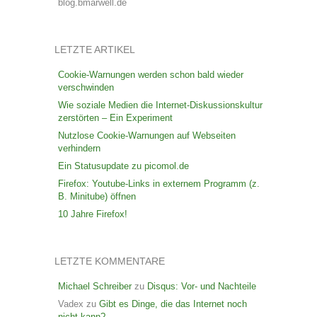
blog.bmarwell.de
LETZTE ARTIKEL
Cookie-Warnungen werden schon bald wieder
verschwinden
Wie soziale Medien die Internet-Diskussionskultur
zerstörten – Ein Experiment
Nutzlose Cookie-Warnungen auf Webseiten
verhindern
Ein Statusupdate zu picomol.de
Firefox: Youtube-Links in externem Programm (z.
B. Minitube) öffnen
10 Jahre Firefox!
LETZTE KOMMENTARE
Michael Schreiber
zu
Disqus: Vor- und Nachteile
Vadex
zu
Gibt es Dinge, die das Internet noch
nicht kann?