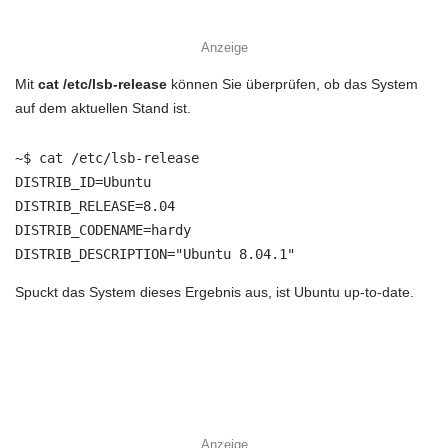
Anzeige
Mit
cat /etc/lsb-release
können Sie überprüfen, ob das System
auf dem aktuellen Stand ist.
~$ cat /etc/lsb-release

DISTRIB_ID=Ubuntu

DISTRIB_RELEASE=8.04

DISTRIB_CODENAME=hardy

DISTRIB_DESCRIPTION="Ubuntu 8.04.1"
Spuckt das System dieses Ergebnis aus, ist Ubuntu up-to-date.
Anzeige