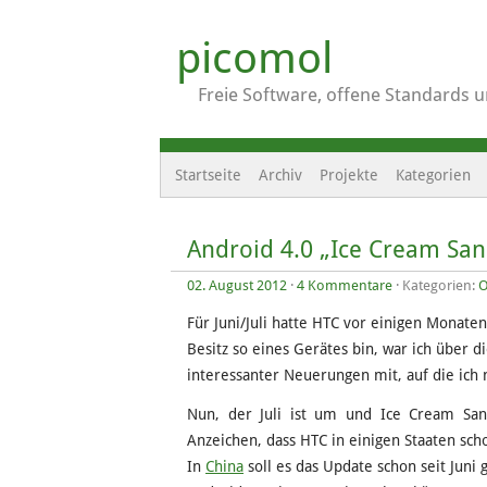
picomol
Freie Software, offene Standards 
Startseite
Archiv
Projekte
Kategorien
Android 4.0 „Ice Cream San
02. August 2012
·
4 Kommentare
· Kategorien:
O
Für Juni/Juli hatte HTC vor einigen Monate
Besitz so eines Gerätes bin, war ich über d
interessanter Neuerungen mit, auf die ich 
Nun, der Juli ist um und Ice Cream Sand
Anzeichen, dass HTC in einigen Staaten sch
In
China
soll es das Update schon seit Juni