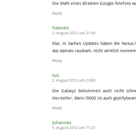
Die Wahl eines direkten Google-Telefons wa
Reply
Valentin
2. August 2012 um 21:54
Klar, in Sachen Updates haben die Nexus-T
das damals rauskam, nicht wirklich meine
Reply
tux.
2. August 2012 um 23:00
Die Galaxys bekommen auch recht schn
Hersteller. Mein i9000 ist auch gejellybea
Reply
Johannes
5. August 2012 um 11:21