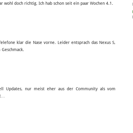
r wohl doch richtig. Ich hab schon seit ein paar Wochen 4.1.
elefone klar die Nase vorne. Leider entsprach das Nexus S,
m Geschmack.
ell Updates, nur meist eher aus der Community als vom
nt…