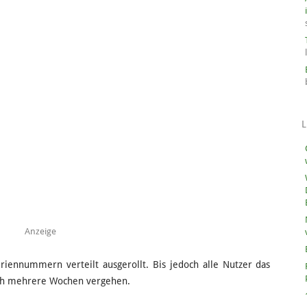
L
Anzeige
riennummern verteilt ausgerollt. Bis jedoch alle Nutzer das
ch mehrere Wochen vergehen.