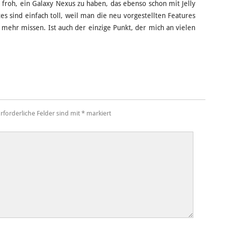
 froh, ein Galaxy Nexus zu haben, das ebenso schon mit Jelly
s sind einfach toll, weil man die neu vorgestellten Features
ht mehr missen. Ist auch der einzige Punkt, der mich an vielen
rforderliche Felder sind mit
*
markiert