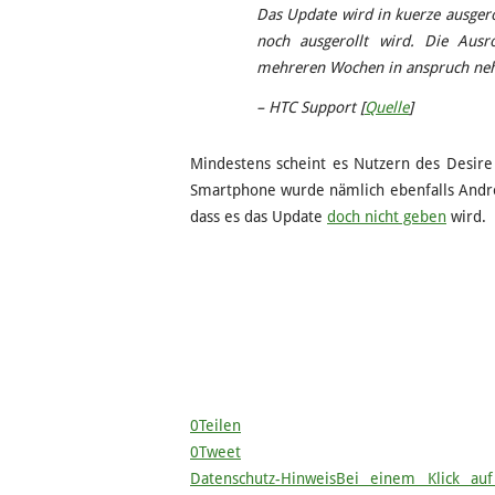
Das Update wird in kuerze ausgero
noch ausgerollt wird. Die Aus
mehreren Wochen in anspruch ne
– HTC Support [
Quelle
]
Mindestens scheint es Nutzern des Desire
Smartphone wurde nämlich ebenfalls Andro
dass es das Update
doch nicht geben
wird.
0
Teilen
0
Tweet
Datenschutz-Hinweis
Bei einem Klick auf