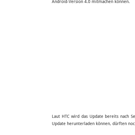
Android-Version 4.0 mitmachen können.
Laut HTC wird das Update bereits nach Se
Update herunterladen können, dürften no