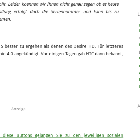
llt. Leider koennen wir Ihnen nicht genau sagen ob es heute
rollung erfolgt duch die Seriennummer und kann bis zu
hmen.
 S besser zu ergehen als denen des Desire HD. Für letzteres
id 4.0 angekündigt. Vor einigen Tagen gab HTC dann bekannt,
Anzeige
 diese Buttons gelangen Sie zu den jeweiligen sozialen