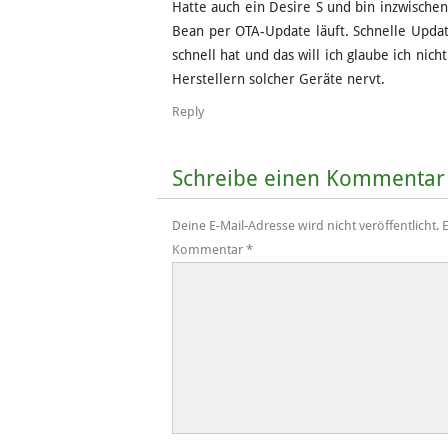
Hatte auch ein Desire S und bin inzwischen
Bean per OTA-Update läuft. Schnelle Update
schnell hat und das will ich glaube ich nic
Herstellern solcher Geräte nervt.
Reply
Schreibe einen Kommentar
Deine E-Mail-Adresse wird nicht veröffentlicht.
E
Kommentar
*