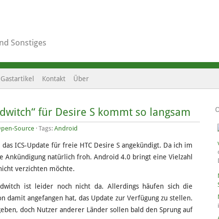
und Sonstiges
Gastartikel
Kontakt
Über
dwitch“ für Desire S kommt so langsam
pen-Source
· Tags:
Android
n das ICS-Update für freie HTC Desire S angekündigt. Da ich im
ie Ankündigung natürlich froh. Android 4.0 bringt eine Vielzahl
nicht verzichten möchte.
witch ist leider noch nicht da. Allerdings häufen sich die
on damit angefangen hat, das Update zur Verfügung zu stellen.
 geben, doch Nutzer anderer Länder sollen bald den Sprung auf