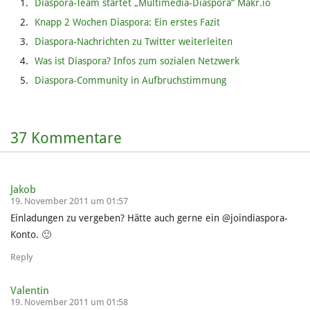
Diaspora-Team startet „Multimedia-Diaspora“ Makr.io
Knapp 2 Wochen Diaspora: Ein erstes Fazit
Diaspora-Nachrichten zu Twitter weiterleiten
Was ist Diaspora? Infos zum sozialen Netzwerk
Diaspora-Community in Aufbruchstimmung
37 Kommentare
Jakob
19. November 2011 um 01:57
Einladungen zu vergeben? Hätte auch gerne ein @joindiaspora-
Konto. 🙂
Reply
Valentin
19. November 2011 um 01:58