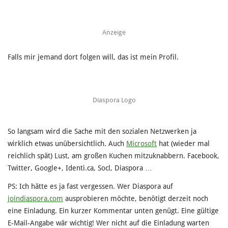
Anzeige
Falls mir jemand dort folgen will, das ist mein Profil.
Diaspora Logo
So langsam wird die Sache mit den sozialen Netzwerken ja
wirklich etwas unübersichtlich. Auch
Microsoft
hat (wieder mal
reichlich spät) Lust, am großen Kuchen mitzuknabbern. Facebook,
Twitter, Google+, Identi.ca, Socl, Diaspora …
PS: Ich hätte es ja fast vergessen. Wer Diaspora auf
joindiaspora.com
ausprobieren möchte, benötigt derzeit noch
eine Einladung. Ein kurzer Kommentar unten genügt. Eine gültige
E-Mail-Angabe wär wichtig! Wer nicht auf die Einladung warten