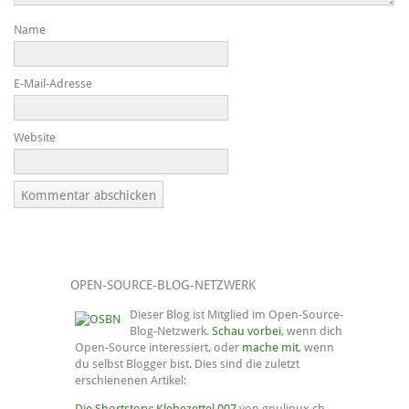
Name
E-Mail-Adresse
Website
OPEN-SOURCE-BLOG-NETZWERK
Dieser Blog ist Mitglied im Open-Source-
Blog-Netzwerk.
Schau vorbei
, wenn dich
Open-Source interessiert, oder
mache mit
, wenn
du selbst Blogger bist. Dies sind die zuletzt
erschienenen Artikel:
Die Shortstory: Klebezettel 007
von gnulinux.ch