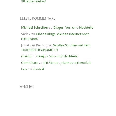
10 Jahre Firefox!
LETZTE KOMMENTARE
Michael Schreiber
zu
Disqus: Vor- und Nachteile
Vadex
zu
Gibt es Dinge, die das Internet noch
nicht kann?
Jonathan Kielholz
zu
Sanftes Scrollen mit dem
Touchpad in GNOME 3.4
marolu
zu
Disqus: Vor- und Nachteile
ComiChaot
zu
Ein Statusupdate zu picomol.de
Lars
zu
Kontakt
ANZEIGE