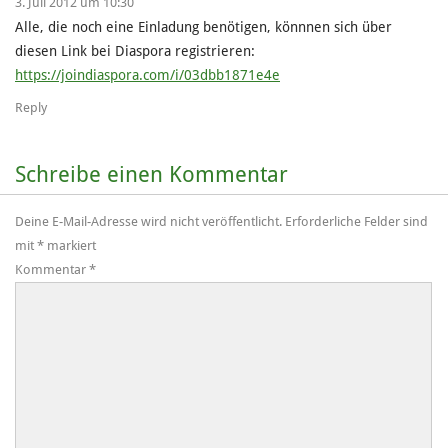
3. Juli 2012 um 10:30
Alle, die noch eine Einladung benötigen, könnnen sich über
diesen Link bei Diaspora registrieren:
https://joindiaspora.com/i/03dbb1871e4e
Reply
Schreibe einen Kommentar
Deine E-Mail-Adresse wird nicht veröffentlicht.
Erforderliche Felder sind
mit
*
markiert
Kommentar
*