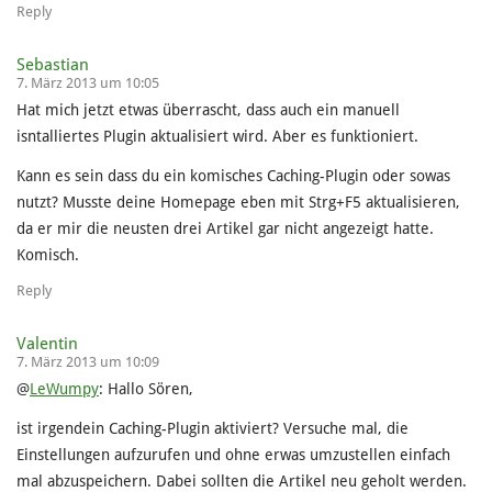
Reply
Sebastian
7. März 2013 um 10:05
Hat mich jetzt etwas überrascht, dass auch ein manuell
isntalliertes Plugin aktualisiert wird. Aber es funktioniert.
Kann es sein dass du ein komisches Caching-Plugin oder sowas
nutzt? Musste deine Homepage eben mit Strg+F5 aktualisieren,
da er mir die neusten drei Artikel gar nicht angezeigt hatte.
Komisch.
Reply
Valentin
7. März 2013 um 10:09
@
LeWumpy
: Hallo Sören,
ist irgendein Caching-Plugin aktiviert? Versuche mal, die
Einstellungen aufzurufen und ohne erwas umzustellen einfach
mal abzuspeichern. Dabei sollten die Artikel neu geholt werden.