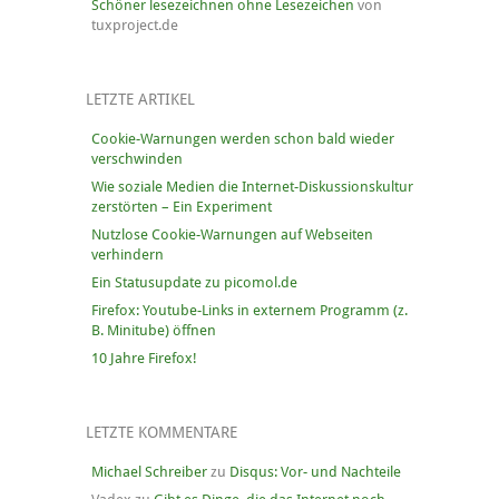
Schöner lesezeichnen ohne Lesezeichen
von
tuxproject.de
LETZTE ARTIKEL
Cookie-Warnungen werden schon bald wieder
verschwinden
Wie soziale Medien die Internet-Diskussionskultur
zerstörten – Ein Experiment
Nutzlose Cookie-Warnungen auf Webseiten
verhindern
Ein Statusupdate zu picomol.de
Firefox: Youtube-Links in externem Programm (z.
B. Minitube) öffnen
10 Jahre Firefox!
LETZTE KOMMENTARE
Michael Schreiber
zu
Disqus: Vor- und Nachteile