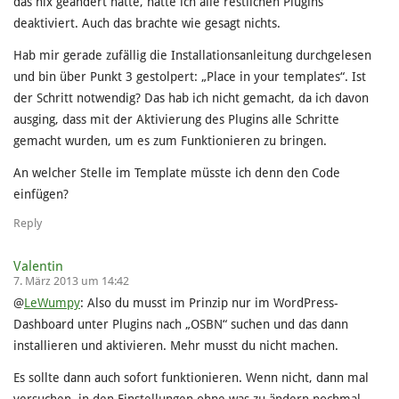
das nix geändert hatte, hatte ich alle restlichen Plugins
deaktiviert. Auch das brachte wie gesagt nichts.
Hab mir gerade zufällig die Installationsanleitung durchgelesen
und bin über Punkt 3 gestolpert: „Place in your templates“. Ist
der Schritt notwendig? Das hab ich nicht gemacht, da ich davon
ausging, dass mit der Aktivierung des Plugins alle Schritte
gemacht wurden, um es zum Funktionieren zu bringen.
An welcher Stelle im Template müsste ich denn den Code
einfügen?
Reply
Valentin
7. März 2013 um 14:42
@
LeWumpy
: Also du musst im Prinzip nur im WordPress-
Dashboard unter Plugins nach „OSBN“ suchen und das dann
installieren und aktivieren. Mehr musst du nicht machen.
Es sollte dann auch sofort funktionieren. Wenn nicht, dann mal