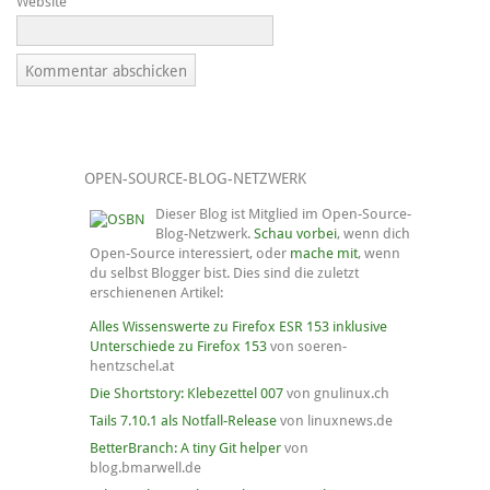
Website
OPEN-SOURCE-BLOG-NETZWERK
Dieser Blog ist Mitglied im Open-Source-
Blog-Netzwerk.
Schau vorbei
, wenn dich
Open-Source interessiert, oder
mache mit
, wenn
du selbst Blogger bist. Dies sind die zuletzt
erschienenen Artikel:
Alles Wissenswerte zu Firefox ESR 153 inklusive
Unterschiede zu Firefox 153
von soeren-
hentzschel.at
Die Shortstory: Klebezettel 007
von gnulinux.ch
Tails 7.10.1 als Notfall-Release
von linuxnews.de
BetterBranch: A tiny Git helper
von
blog.bmarwell.de