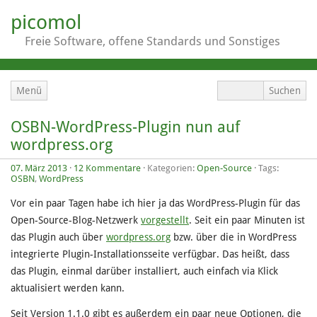
picomol
Freie Software, offene Standards und Sonstiges
Menü
OSBN-WordPress-Plugin nun auf
wordpress.org
07. März 2013
·
12 Kommentare
· Kategorien:
Open-Source
· Tags:
OSBN
,
WordPress
Vor ein paar Tagen habe ich hier ja das WordPress-Plugin für das
Open-Source-Blog-Netzwerk
vorgestellt
. Seit ein paar Minuten ist
das Plugin auch über
wordpress.org
bzw. über die in WordPress
integrierte Plugin-Installationsseite verfügbar. Das heißt, dass
das Plugin, einmal darüber installiert, auch einfach via Klick
aktualisiert werden kann.
Seit Version 1.1.0 gibt es außerdem ein paar neue Optionen, die