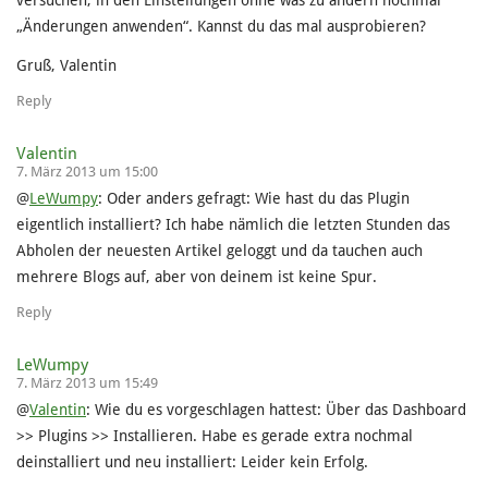
versuchen, in den Einstellungen ohne was zu ändern nochmal
„Änderungen anwenden“. Kannst du das mal ausprobieren?
Gruß, Valentin
Reply
Valentin
7. März 2013 um 15:00
@
LeWumpy
: Oder anders gefragt: Wie hast du das Plugin
eigentlich installiert? Ich habe nämlich die letzten Stunden das
Abholen der neuesten Artikel geloggt und da tauchen auch
mehrere Blogs auf, aber von deinem ist keine Spur.
Reply
LeWumpy
7. März 2013 um 15:49
@
Valentin
: Wie du es vorgeschlagen hattest: Über das Dashboard
>> Plugins >> Installieren. Habe es gerade extra nochmal
deinstalliert und neu installiert: Leider kein Erfolg.