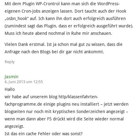
Mit dem Plugin WP-Crontrol kann man sich die WordPress-
eigenen Cron-Jobs anzeigen lassen. Dort taucht auch der Hook
„osbn_hook“ auf. Ich kann ihn dort auch erfolgreich ausführen
(zumindest sagt das Plugin, dass er erfolgreich ausgeführt wurde).
Muss ich heute abend nochmal in Ruhe mir anschauen.
Vielen Dank erstmal. Ist ja schon mal gut zu wissen, dass die
Anfrage nach den Blogs bei dir gar nicht ankommt.
Reply
Jasmin
6. Juni 2013 um 12:55
Hallo
wir habe auf unserem blog http/klassenfahrten-
fachprogramme.de einige plugins neu installiert – jetzt werden
blogseiten nur noch mit kryptischen Sonderzeichen angezeigt –
wenn man dann aber F5 drückt wird die Seite wieder normal
angezeigt.
Ist das ein cache Fehler oder was sonst?