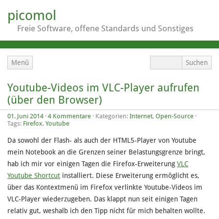
picomol
Freie Software, offene Standards und Sonstiges
Menü
Youtube-Videos im VLC-Player aufrufen
(über den Browser)
01. Juni 2014
·
4 Kommentare
· Kategorien:
Internet
,
Open-Source
·
Tags:
Firefox
,
Youtube
Da sowohl der Flash- als auch der HTML5-Player von Youtube
mein Notebook an die Grenzen seiner Belastungsgrenze bringt,
hab ich mir vor einigen Tagen die Firefox-Erweiterung
VLC
Youtube Shortcut
installiert. Diese Erweiterung ermöglicht es,
über das Kontextmenü im Firefox verlinkte Youtube-Videos im
VLC-Player wiederzugeben. Das klappt nun seit einigen Tagen
relativ gut, weshalb ich den Tipp nicht für mich behalten wollte.