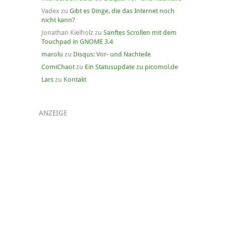
Vadex
zu
Gibt es Dinge, die das Internet noch
nicht kann?
Jonathan Kielholz
zu
Sanftes Scrollen mit dem
Touchpad in GNOME 3.4
marolu
zu
Disqus: Vor- und Nachteile
ComiChaot
zu
Ein Statusupdate zu picomol.de
Lars
zu
Kontakt
ANZEIGE