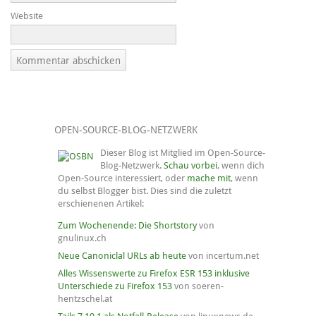
Website
OPEN-SOURCE-BLOG-NETZWERK
Dieser Blog ist Mitglied im Open-Source-
Blog-Netzwerk.
Schau vorbei
, wenn dich
Open-Source interessiert, oder
mache mit
, wenn
du selbst Blogger bist. Dies sind die zuletzt
erschienenen Artikel:
Zum Wochenende: Die Shortstory
von
gnulinux.ch
Neue Canoniclal URLs ab heute
von incertum.net
Alles Wissenswerte zu Firefox ESR 153 inklusive
Unterschiede zu Firefox 153
von soeren-
hentzschel.at