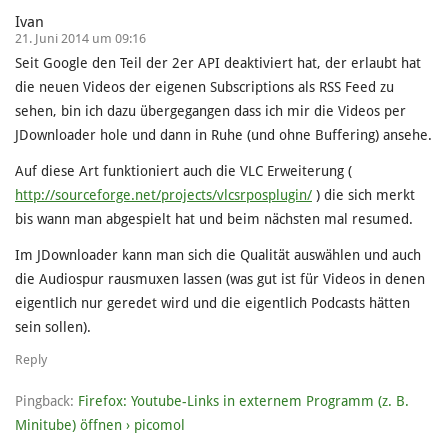
Ivan
21. Juni 2014 um 09:16
Seit Google den Teil der 2er API deaktiviert hat, der erlaubt hat
die neuen Videos der eigenen Subscriptions als RSS Feed zu
sehen, bin ich dazu übergegangen dass ich mir die Videos per
JDownloader hole und dann in Ruhe (und ohne Buffering) ansehe.
Auf diese Art funktioniert auch die VLC Erweiterung (
http://sourceforge.net/projects/vlcsrposplugin/
) die sich merkt
bis wann man abgespielt hat und beim nächsten mal resumed.
Im JDownloader kann man sich die Qualität auswählen und auch
die Audiospur rausmuxen lassen (was gut ist für Videos in denen
eigentlich nur geredet wird und die eigentlich Podcasts hätten
sein sollen).
Reply
Pingback:
Firefox: Youtube-Links in externem Programm (z. B.
Minitube) öffnen › picomol