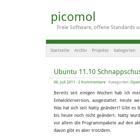
picomol
Freie Software, offene Standards 
Startseite
Archiv
Projekte
Kategorien
Ubuntu 11.10 Schnappschuss
06. Juli 2011
·
2 Kommentare
· Kategorien:
Open
Bereits seit einigen Wochen hab ich mei
Entwicklerversion, ausgestattet. Heute w
Was hat sich seit Natty geändert? Gibt es 
bis heute noch nicht geändert. Natty wurd
vor allem die Programmpakete auf den aktu
davon gibt es aber trotzdem.