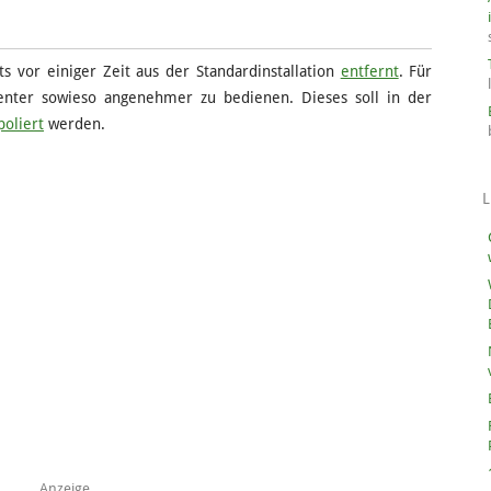
s vor einiger Zeit aus der Standardinstallation
entfernt
. Für
enter sowieso angenehmer zu bedienen. Dieses soll in der
poliert
werden.
L
Anzeige