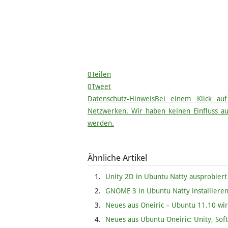
0
Teilen
0
Tweet
Datenschutz-Hinweis
Bei einem Klick auf
Netzwerken. Wir haben keinen Einfluss 
werden.
Ähnliche Artikel
Unity 2D in Ubuntu Natty ausprobiert
GNOME 3 in Ubuntu Natty installieren
Neues aus Oneiric – Ubuntu 11.10 wir
Neues aus Ubuntu Oneiric: Unity, Sof