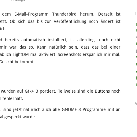
 dem E-Mail-Programm Thunderbird herum. Derzeit ist
tzt. Ob sich das bis zur Veröffentlichung noch ändert ist
ich.
ereits automatisch installiert, ist allerdings noch nicht
 mir war das so. Kann natürlich sein, dass das bei einer
hab ich LightDM mal aktiviert, Screenshots erspar ich mir mal.
u Gesicht bekommt.
urden auf Gtk+ 3 portiert. Teilweise sind die Buttons noch
 fehlerhaft.
 sind jetzt natürlich auch alle GNOME 3-Programme mit an
h abgespeckt wurde.