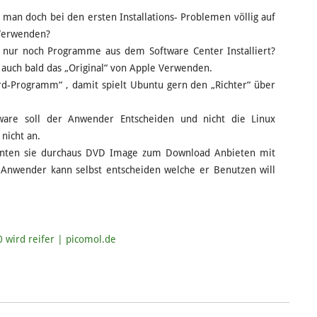
 man doch bei den ersten Installations- Problemen völlig auf
 Verwenden?
 nur noch Programme aus dem Software Center Installiert?
auch bald das „Original“ von Apple Verwenden.
rd-Programm“ , damit spielt Ubuntu gern den „Richter“ über
ware soll der Anwender Entscheiden und nicht die Linux
 nicht an.
nnten sie durchaus DVD Image zum Download Anbieten mit
Anwender kann selbst entscheiden welche er Benutzen will
 wird reifer | picomol.de