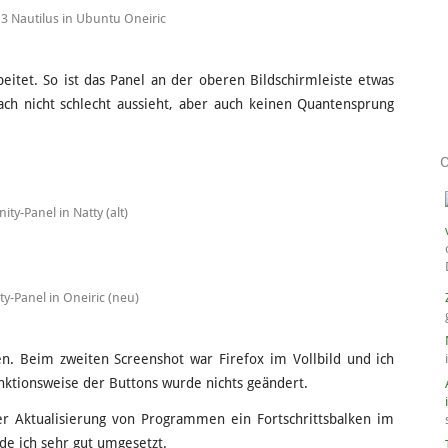
 Nautilus in Ubuntu Oneiric
itet. So ist das Panel an der oberen Bildschirmleiste etwas
ch nicht schlecht aussieht, aber auch keinen Quantensprung
nity-Panel in Natty (alt)
ty-Panel in Oneiric (neu)
en. Beim zweiten Screenshot war Firefox im Vollbild und ich
nktionsweise der Buttons wurde nichts geändert.
der Aktualisierung von Programmen ein Fortschrittsbalken im
nde ich sehr gut umgesetzt.