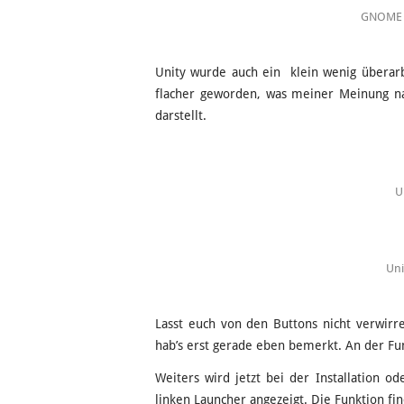
GNOME 3
Unity wurde auch ein klein wenig überarbe
flacher geworden, was meiner Meinung na
darstellt.
U
Uni
Lasst euch von den Buttons nicht verwirr
hab’s erst gerade eben bemerkt. An der Fu
Weiters wird jetzt bei der Installation o
linken Launcher angezeigt. Die Funktion fi