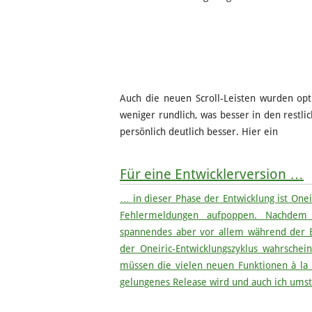
Auch die neuen Scroll-Leisten wurden opti
weniger rundlich, was besser in den restli
persönlich deutlich besser. Hier ein
Für eine Entwicklerversion …
… in dieser Phase der Entwicklung ist One
Fehlermeldungen aufpoppen. Nachdem
spannendes aber vor allem während der En
der Oneiric-Entwicklungszyklus wahrschein
müssen die vielen neuen Funktionen à la
gelungenes Release wird und auch ich umst