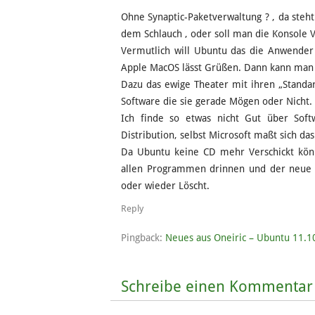
Ohne Synaptic-Paketverwaltung ? , da steht
dem Schlauch , oder soll man die Konsole
Vermutlich will Ubuntu das die Anwender
Apple MacOS lässt Grüßen. Dann kann man 
Dazu das ewige Theater mit ihren „Standa
Software die sie gerade Mögen oder Nicht.
Ich finde so etwas nicht Gut über Soft
Distribution, selbst Microsoft maßt sich das
Da Ubuntu keine CD mehr Verschickt kö
allen Programmen drinnen und der neue 
oder wieder Löscht.
Reply
Pingback:
Neues aus Oneiric – Ubuntu 11.10
Schreibe einen Kommentar