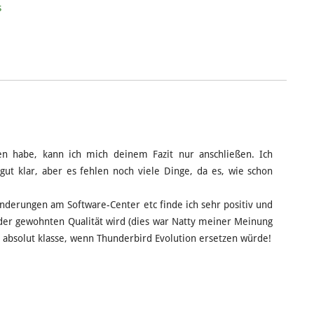
s
 habe, kann ich mich deinem Fazit nur anschließen. Ich
ut klar, aber es fehlen noch viele Dinge, da es, wie schon
nderungen am Software-Center etc finde ich sehr positiv und
e der gewohnten Qualität wird (dies war Natty meiner Meinung
 absolut klasse, wenn Thunderbird Evolution ersetzen würde!