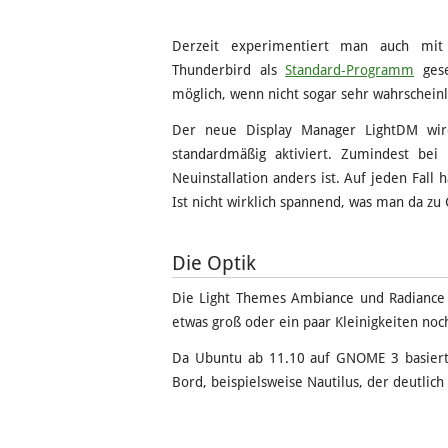
Derzeit experimentiert man auch mit
Thunderbird als
Standard-Programm
gese
möglich, wenn nicht sogar sehr wahrscheinl
Der neue Display Manager LightDM wird b
standardmäßig aktiviert. Zumindest bei
Neuinstallation anders ist. Auf jeden Fall 
Ist nicht wirklich spannend, was man da z
Die Optik
Die Light Themes Ambiance und Radiance w
etwas groß oder ein paar Kleinigkeiten noch
Da Ubuntu ab 11.10 auf GNOME 3 basiert,
Bord, beispielsweise Nautilus, der deutlic