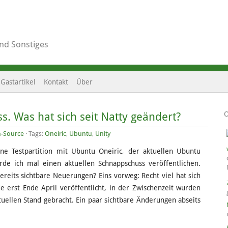
und Sonstiges
Gastartikel
Kontakt
Über
. Was hat sich seit Natty geändert?
-Source
· Tags:
Oneiric
,
Ubuntu
,
Unity
ne Testpartition mit Ubuntu Oneiric, der aktuellen Ubuntu
erde ich mal einen aktuellen Schnappschuss veröffentlichen.
bereits sichtbare Neuerungen? Eins vorweg: Recht viel hat sich
e erst Ende April veröffentlicht, in der Zwischenzeit wurden
ellen Stand gebracht. Ein paar sichtbare Änderungen abseits